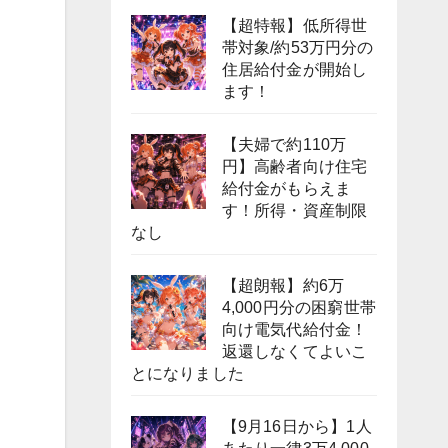
【超特報】低所得世
帯対象/約53万円分の
住居給付金が開始し
ます！
【夫婦で約110万
円】高齢者向け住宅
給付金がもらえま
す！所得・資産制限
なし
【超朗報】約6万
4,000円分の困窮世帯
向け電気代給付金！
返還しなくてよいこ
とになりました
【9月16日から】1人