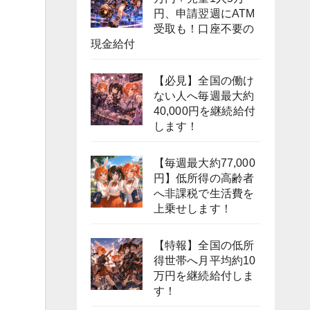
円、申請翌週にATM
受取も！口座不要の
現金給付
【必見】全国の働け
ない人へ毎週最大約
40,000円を継続給付
します！
【毎週最大約77,000
円】低所得の高齢者
へ非課税で生活費を
上乗せします！
【特報】全国の低所
得世帯へ月平均約10
万円を継続給付しま
す！