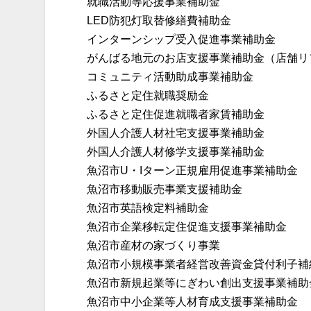
就職活動等応援事業補助金
LED防犯灯取替修繕費補助金
インターンシップ受入促進事業補助金
がんばる地元のお店支援事業補助金（店舗リ
コミュニティ活動助成事業補助金
ふるさと定住就職奨励金
ふるさと定住促進就職者家賃補助金
外国人介護人材社宅支援事業補助金
外国人介護人材修学支援事業補助金
魚沼市U・Iターン正規雇用促進事業補助金
魚沼市移動販売事業支援補助金
魚沼市英語検定料補助金
魚沼市企業移転定住促進支援事業補助金
魚沼市産材の家づくり事業
魚沼市小規模事業者経営改善資金貸付利子補
魚沼市新規起業等にぎわい創出支援事業補助
魚沼市中小企業等人材育成支援事業補助金