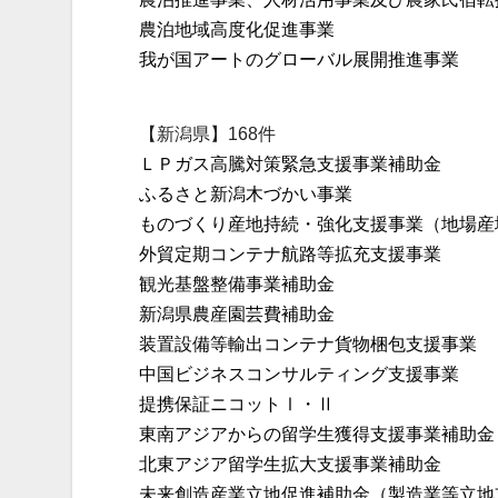
農泊地域高度化促進事業
我が国アートのグローバル展開推進事業
【新潟県】168件
ＬＰガス高騰対策緊急支援事業補助金
ふるさと新潟木づかい事業
ものづくり産地持続・強化支援事業（地場産
外貿定期コンテナ航路等拡充支援事業
観光基盤整備事業補助金
新潟県農産園芸費補助金
装置設備等輸出コンテナ貨物梱包支援事業
中国ビジネスコンサルティング支援事業
提携保証ニコットⅠ・Ⅱ
東南アジアからの留学生獲得支援事業補助金
北東アジア留学生拡大支援事業補助金
未来創造産業立地促進補助金（製造業等立地