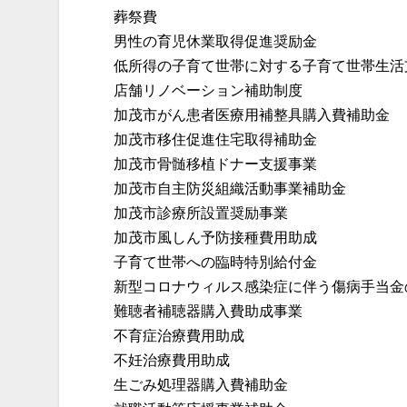
葬祭費
男性の育児休業取得促進奨励金
低所得の子育て世帯に対する子育て世帯生活
店舗リノベーション補助制度
加茂市がん患者医療用補整具購入費補助金
加茂市移住促進住宅取得補助金
加茂市骨髄移植ドナー支援事業
加茂市自主防災組織活動事業補助金
加茂市診療所設置奨励事業
加茂市風しん予防接種費用助成
子育て世帯への臨時特別給付金
新型コロナウィルス感染症に伴う傷病手当金
難聴者補聴器購入費助成事業
不育症治療費用助成
不妊治療費用助成
生ごみ処理器購入費補助金