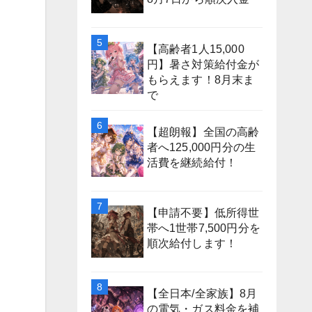
【高齢者1人15,000
円】暑さ対策給付金が
もらえます！8月末ま
で
【超朗報】全国の高齢
者へ125,000円分の生
活費を継続給付！
【申請不要】低所得世
帯へ1世帯7,500円分を
順次給付します！
【全日本/全家族】8月
の電気・ガス料金を補