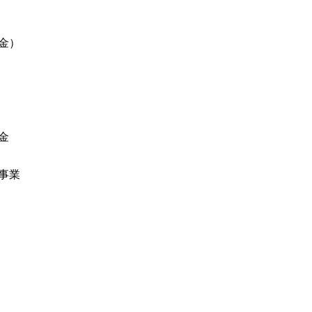
金）
金
事業