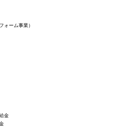
フォーム事業）
給金
金