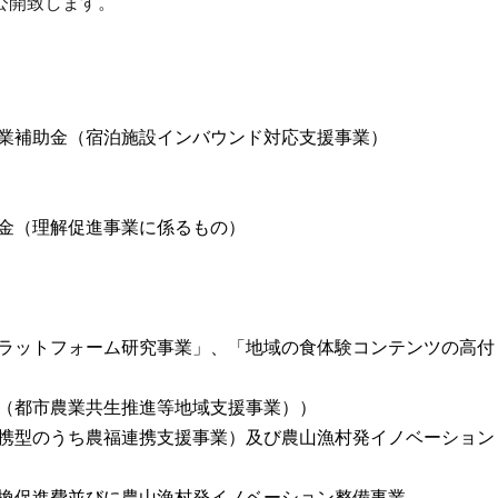
公開致します。
業補助金（宿泊施設インバウンド対応支援事業）
金（理解促進事業に係るもの）
ラットフォーム研究事業」、「地域の食体験コンテンツの高付
（都市農業共生推進等地域支援事業））
携型のうち農福連携支援事業）及び農山漁村発イノベーション
換促進費並びに農山漁村発イノベーション整備事業