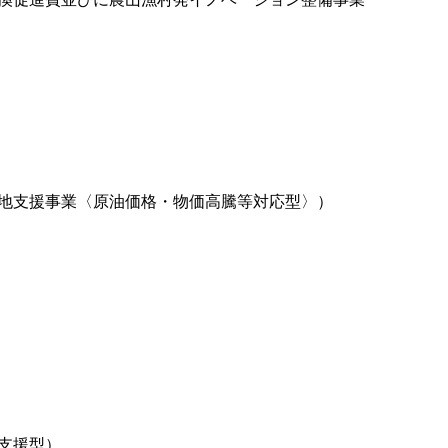
地支援事業〈原油価格・物価高騰等対応型〉）
支援型）