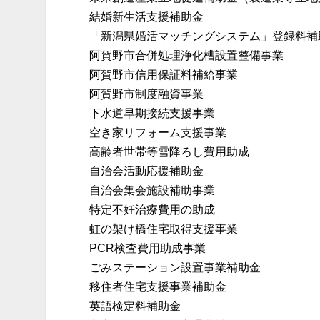
結婚新生活支援補助金
「新潟県婚活マッチングシステム」登録料補
阿賀野市合併処理浄化槽設置整備事業
阿賀野市信用保証料補給事業
阿賀野市制度融資事業
下水道早期接続支援事業
空き家リフォーム支援事業
高齢者世帯等雪降ろし費用助成
自治会活動応援補助金
自治会集会施設補助事業
特定不妊治療費用の助成
虹の架け橋住宅取得支援事業
PCR検査費用助成事業
ごみステーション設置事業補助金
移住者住宅支援事業補助金
英語検定料補助金