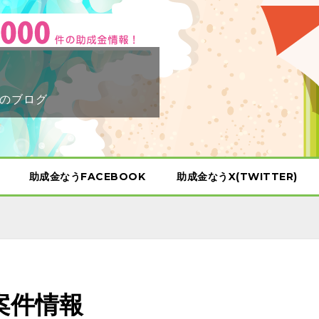
のブログ
助成金なうFACEBOOK
助成金なうX(TWITTER)
案件情報