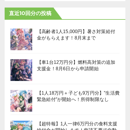
直近10回分の投稿
【高齢者1人15,000円】暑さ対策給付
金がもらえます！8月末まで
【車1台12万円分】燃料高対策の追加
支援金！8月6日から申請開始
【1人18万円＋子ども9万円分】”生活費
緊急給付”が開始へ！所得制限なし
【超特報】1人一律6万円分の食料支援