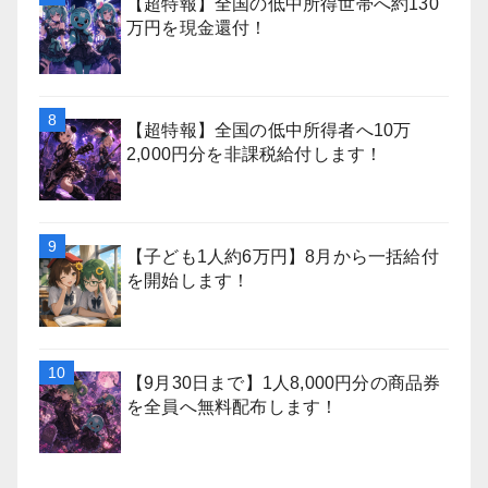
【超特報】全国の低中所得世帯へ約130
万円を現金還付！
【超特報】全国の低中所得者へ10万
2,000円分を非課税給付します！
【子ども1人約6万円】8月から一括給付
を開始します！
【9月30日まで】1人8,000円分の商品券
を全員へ無料配布します！