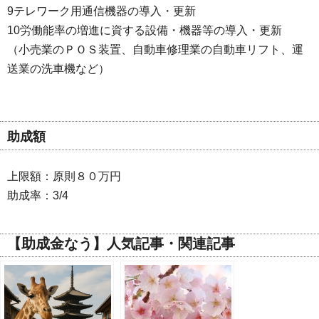
9テレワーク用通信機器の導入・更新
10労働能率の増進に資する設備・機器等の導入・更新
（小売業のＰＯＳ装置、自動車修理業の自動車リフト、運
送業の洗車機など）
助成額
上限額：原則８０万円
助成率：3/4
【助成金なう】人気記事・関連記事