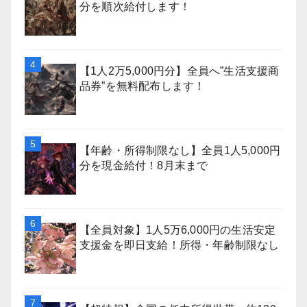
分を順次給付します！
【1人2万5,000円分】全員へ”生活支援商
品券”を無料配布します！
【年齢・所得制限なし】全員1人5,000円
分を現金給付！8月末まで
【全員対象】1人5万6,000円の生活安定
支援金を即日支給！所得・年齢制限なし