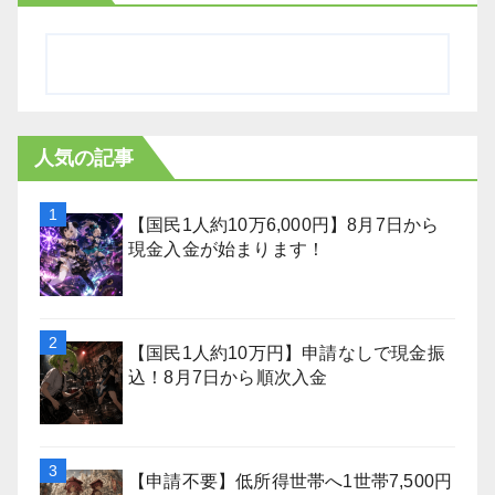
人気の記事
【国民1人約10万6,000円】8月7日から
現金入金が始まります！
【国民1人約10万円】申請なしで現金振
込！8月7日から順次入金
【申請不要】低所得世帯へ1世帯7,500円