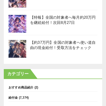
【特報】全国の対象者へ毎月約20万円
を継続給付！次回8月27日
【約37万円】全国の対象者へ使い道自
由の現金給付！受取方法をチェック
カテゴリー
おすすめ商品紹介
(2)
給付金
(7,374)