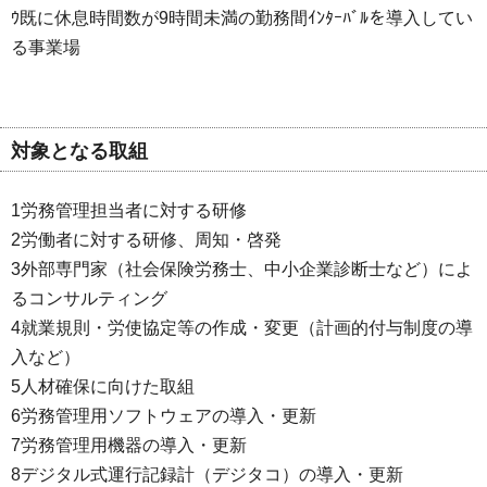
ｳ既に休息時間数が9時間未満の勤務間ｲﾝﾀｰﾊﾞﾙを導入してい
る事業場
対象となる取組
1労務管理担当者に対する研修
2労働者に対する研修、周知・啓発
3外部専門家（社会保険労務士、中小企業診断士など）によ
るコンサルティング
4就業規則・労使協定等の作成・変更（計画的付与制度の導
入など）
5人材確保に向けた取組
6労務管理用ソフトウェアの導入・更新
7労務管理用機器の導入・更新
8デジタル式運行記録計（デジタコ）の導入・更新