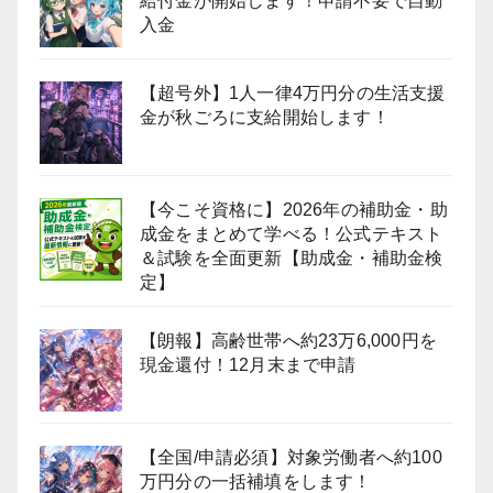
給付金が開始します！申請不要で自動
入金
【超号外】1人一律4万円分の生活支援
金が秋ごろに支給開始します！
【今こそ資格に】2026年の補助金・助
成金をまとめて学べる！公式テキスト
＆試験を全面更新【助成金・補助金検
定】
【朗報】高齢世帯へ約23万6,000円を
現金還付！12月末まで申請
【全国/申請必須】対象労働者へ約100
万円分の一括補填をします！