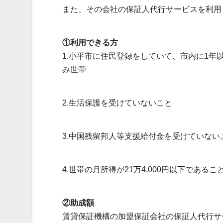
また、その会社の保証人代行サービスを利用
①利用できる方
1.小平市に住民登録をしていて、市内に1年
み世帯
2.生活保護を受けていないこと
3.中国残留邦人等支援給付金を受けていない
4.世帯の月所得が21万4,000円以下であるこ
②助成額
賃貸保証機構の加盟保証会社の保証人代行サ