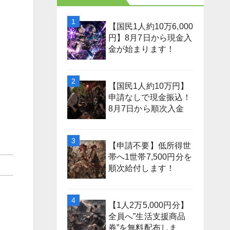
【国民1人約10万6,000
円】8月7日から現金入
金が始まります！
【国民1人約10万円】
申請なしで現金振込！
8月7日から順次入金
【申請不要】低所得世
帯へ1世帯7,500円分を
順次給付します！
【1人2万5,000円分】
全員へ”生活支援商品
券”を無料配布しま