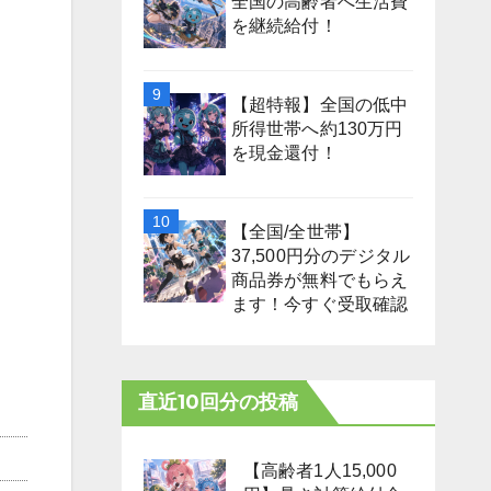
全国の高齢者へ生活費
を継続給付！
【超特報】全国の低中
所得世帯へ約130万円
を現金還付！
【全国/全世帯】
37,500円分のデジタル
商品券が無料でもらえ
ます！今すぐ受取確認
直近10回分の投稿
【高齢者1人15,000