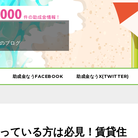
のブログ
助成金なうFACEBOOK
助成金なうX(TWITTER)
っている方は必見！賃貸住