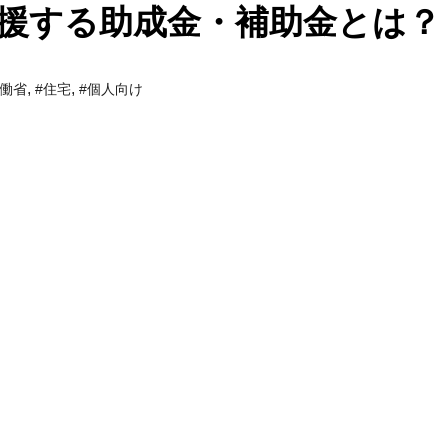
援する助成金・補助金とは？
,
,
労働省
#住宅
#個人向け