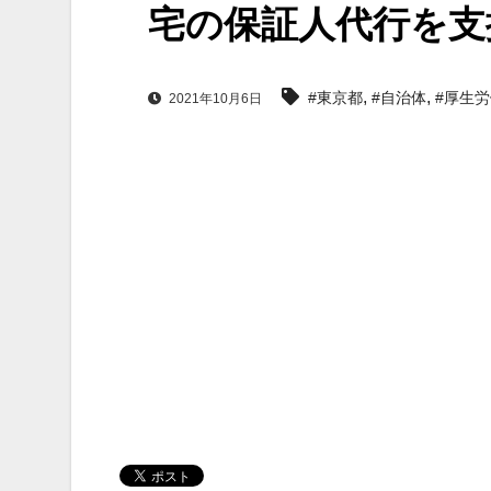
宅の保証人代行を支
,
,
#東京都
#自治体
#厚生
2021年10月6日