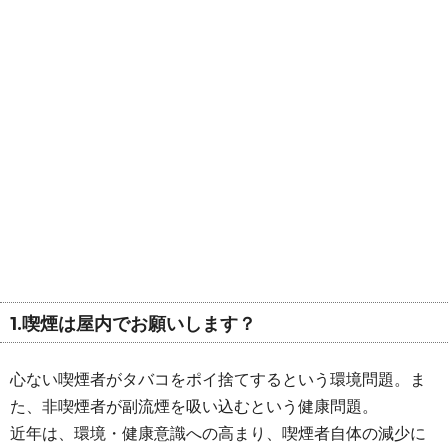
1.喫煙は屋内でお願いします？
心ない喫煙者がタバコをポイ捨てするという環境問題。ま
た、非喫煙者が副流煙を吸い込むという健康問題。
近年は、環境・健康意識への高まり、喫煙者自体の減少に