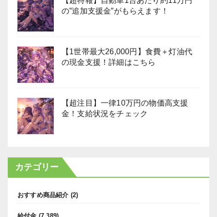
【超特報】自動車1台あたり約11万円
の”追加支援金”がもらえます！
【1世帯最大26,000円】食費＋灯油代
の現金支援！詳細はこちら
【超注目】一律10万円の物価高支援
金！支給状況をチェック
カテゴリー
おすすめ商品紹介
(2)
給付金
(7,389)