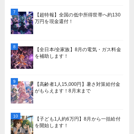
【超特報】全国の低中所得世帯へ約130
万円を現金還付！
【全日本/全家族】8月の電気・ガス料金
を補助します！
【高齢者1人15,000円】暑さ対策給付金
がもらえます！8月末まで
【子ども1人約6万円】8月から一括給付
を開始します！