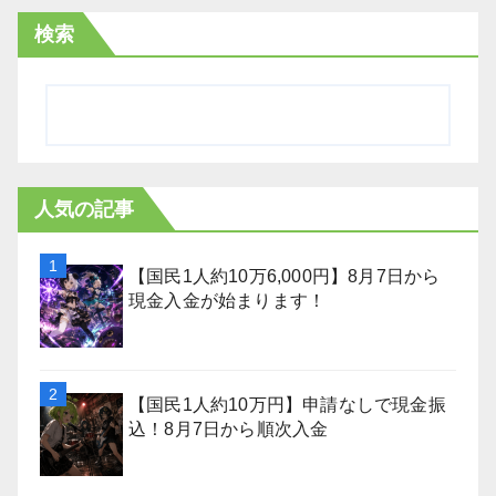
検索
人気の記事
【国民1人約10万6,000円】8月7日から
現金入金が始まります！
【国民1人約10万円】申請なしで現金振
込！8月7日から順次入金