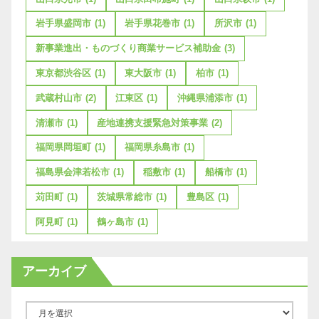
岩手県盛岡市
(1)
岩手県花巻市
(1)
所沢市
(1)
新事業進出・ものづくり商業サービス補助金
(3)
東京都渋谷区
(1)
東大阪市
(1)
柏市
(1)
武蔵村山市
(2)
江東区
(1)
沖縄県浦添市
(1)
清瀬市
(1)
産地連携支援緊急対策事業
(2)
福岡県岡垣町
(1)
福岡県糸島市
(1)
福島県会津若松市
(1)
稲敷市
(1)
船橋市
(1)
苅田町
(1)
茨城県常総市
(1)
豊島区
(1)
阿見町
(1)
鶴ヶ島市
(1)
アーカイブ
ア