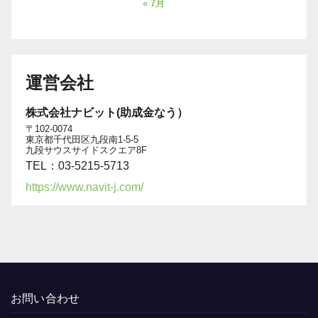
« 7月
運営会社
株式会社ナビット(助成金なう）
〒102-0074
東京都千代田区九段南1-5-5
九段サウスサイドスクエア8F
TEL：03-5215-5713
https://www.navit-j.com/
お問い合わせ