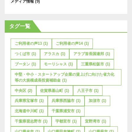
メディア情報
(9)
タグ一覧
ご利用者の声13
(1)
ご利用者の声14
(1)
つくば市
(1)
アラスカ
(1)
アラブ首長国連邦
(1)
ブータン
(1)
モーリシャス
(1)
三重県松阪市
(1)
中堅・中小・スタートアップ企業の賃上げに向けた省力化
等の大規模成長投資補助金
(1)
中央区
(2)
佐賀県基山町
(1)
八王子市
(1)
兵庫県宝塚市
(1)
兵庫県西脇市
(1)
加須市
(1)
北海道中川町
(1)
千葉県浦安市
(1)
千葉県習志野市
(1)
宇都宮市
(1)
宜野湾市
(1)
山口県光市
(1)
山口県田布施町
(1)
山口県萩市
(1)