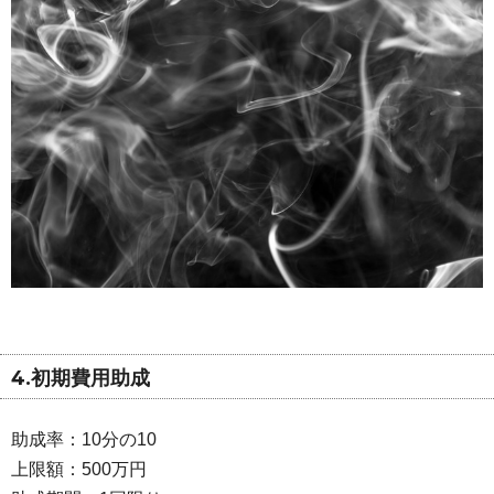
4.初期費用助成
助成率：10分の10
上限額：500万円