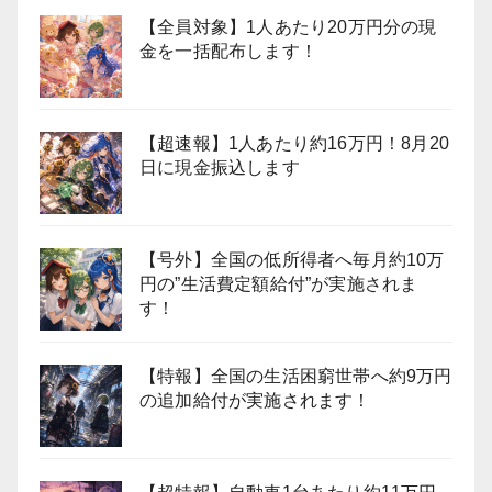
【全員対象】1人あたり20万円分の現
金を一括配布します！
【超速報】1人あたり約16万円！8月20
日に現金振込します
【号外】全国の低所得者へ毎月約10万
円の”生活費定額給付”が実施されま
す！
【特報】全国の生活困窮世帯へ約9万円
の追加給付が実施されます！