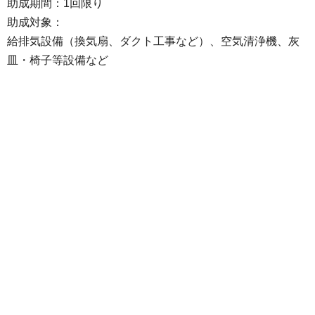
助成期間：1回限り
助成対象：
給排気設備（換気扇、ダクト工事など）、空気清浄機、灰
皿・椅子等設備など