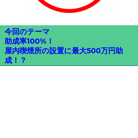
今回のテーマ
助成率100%！
屋内喫煙所の設置に最大500万円助
成！？