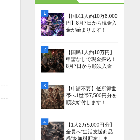
【国民1人約10万6,000
円】8月7日から現金入
金が始まります！
【国民1人約10万円】
申請なしで現金振込！
8月7日から順次入金
【申請不要】低所得世
帯へ1世帯7,500円分を
順次給付します！
【1人2万5,000円分】
全員へ”生活支援商品
券”を無料配布しま