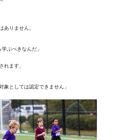
はありません。
ら学ぶべきなんだ」
されます。
対象としては認定できません」