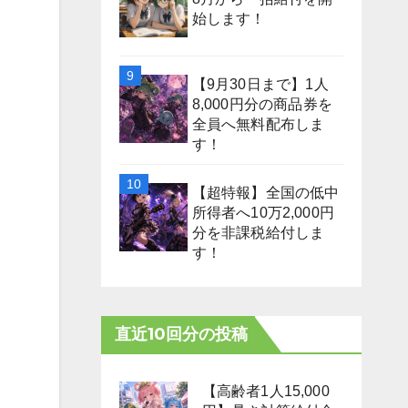
始します！
【9月30日まで】1人
8,000円分の商品券を
全員へ無料配布しま
す！
【超特報】全国の低中
所得者へ10万2,000円
分を非課税給付しま
す！
直近10回分の投稿
【高齢者1人15,000