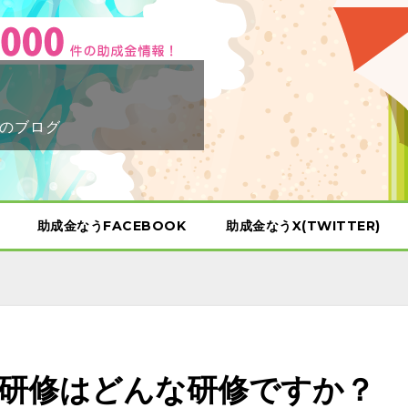
のブログ
助成金なうFACEBOOK
助成金なうX(TWITTER)
研修はどんな研修ですか？