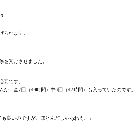
？
げられます。
修を受けさせました。
必要です。
が、全7回（49時間）中6回（42時間）も入っていたのです
ても良いのですが、ほとんどじゃあねえ。」