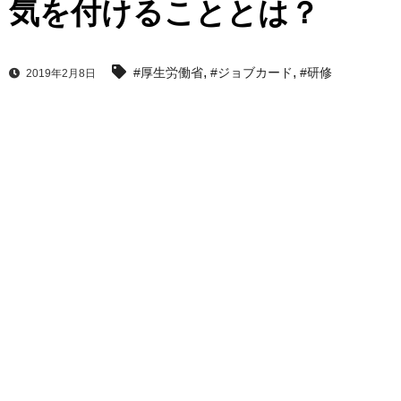
気を付けることとは？
,
,
#厚生労働省
#ジョブカード
#研修
2019年2月8日