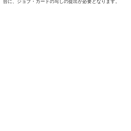
合に、ジョブ・カードの写しの提出が必要となります。