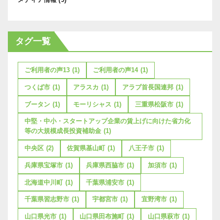
タグ一覧
ご利用者の声13
(1)
ご利用者の声14
(1)
つくば市
(1)
アラスカ
(1)
アラブ首長国連邦
(1)
ブータン
(1)
モーリシャス
(1)
三重県松阪市
(1)
中堅・中小・スタートアップ企業の賃上げに向けた省力化
等の大規模成長投資補助金
(1)
中央区
(2)
佐賀県基山町
(1)
八王子市
(1)
兵庫県宝塚市
(1)
兵庫県西脇市
(1)
加須市
(1)
北海道中川町
(1)
千葉県浦安市
(1)
千葉県習志野市
(1)
宇都宮市
(1)
宜野湾市
(1)
山口県光市
(1)
山口県田布施町
(1)
山口県萩市
(1)