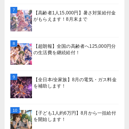
【高齢者1人15,000円】暑さ対策給付金
がもらえます！8月末まで
【超朗報】全国の高齢者へ125,000円分
の生活費を継続給付！
【全日本/全家族】8月の電気・ガス料金
を補助します！
【子ども1人約6万円】8月から一括給付
を開始します！