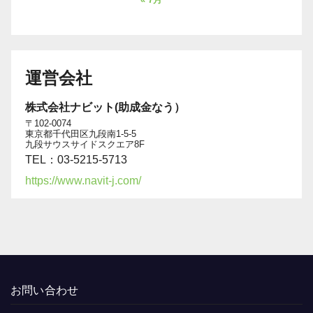
運営会社
株式会社ナビット(助成金なう）
〒102-0074
東京都千代田区九段南1-5-5
九段サウスサイドスクエア8F
TEL：03-5215-5713
https://www.navit-j.com/
お問い合わせ