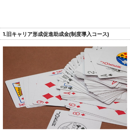
1.旧キャリア形成促進助成金(制度導入コース)