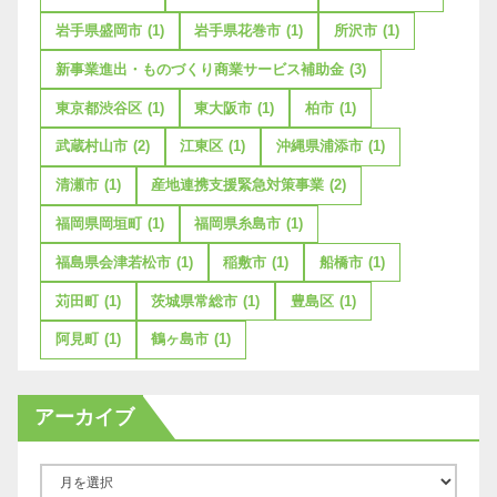
岩手県盛岡市
(1)
岩手県花巻市
(1)
所沢市
(1)
新事業進出・ものづくり商業サービス補助金
(3)
東京都渋谷区
(1)
東大阪市
(1)
柏市
(1)
武蔵村山市
(2)
江東区
(1)
沖縄県浦添市
(1)
清瀬市
(1)
産地連携支援緊急対策事業
(2)
福岡県岡垣町
(1)
福岡県糸島市
(1)
福島県会津若松市
(1)
稲敷市
(1)
船橋市
(1)
苅田町
(1)
茨城県常総市
(1)
豊島区
(1)
阿見町
(1)
鶴ヶ島市
(1)
アーカイブ
ア