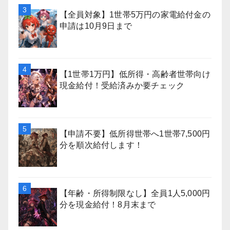
【全員対象】1世帯5万円の家電給付金の
申請は10月9日まで
【1世帯1万円】低所得・高齢者世帯向け
現金給付！受給済みか要チェック
【申請不要】低所得世帯へ1世帯7,500円
分を順次給付します！
【年齢・所得制限なし】全員1人5,000円
分を現金給付！8月末まで