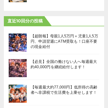
直近10回分の投稿
【超朗報】母親1人5万円＋児童1人5万
円、申請翌週にATM受取も！口座不要
の現金給付
【必見】全国の働けない人へ毎週最大
約40,000円を継続給付します！
【毎週最大約77,000円】低所得の高齢
者へ非課税で生活費を上乗せします！