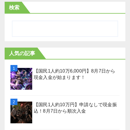
検索
人気の記事
【国民1人約10万6,000円】8月7日から
現金入金が始まります！
【国民1人約10万円】申請なしで現金振
込！8月7日から順次入金