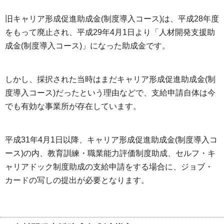
旧キャリア形成促進助成金(制度導入コース)は、平成28年度
をもって廃止され、平成29年4月1日より「人材開発支援助
成金(制度導入コース)」になった助成金です。
しかし、採択された当時はまだキャリア形成促進助成金(制
度導入コース)だったという理由などで、支給申請自体は今
でも有効な事業所が存在しています。
平成31年4月1日以降、キャリア形成促進助成金(制度導入コ
ース)の内、教育訓練・職業能力評価制度助成、セルフ・キ
ャリアドック制度助成の支給申請をする場合に、ジョブ・
カードの写しの提出が必要となります。