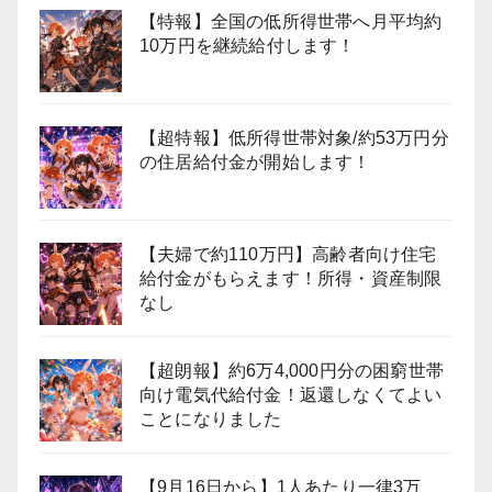
【特報】全国の低所得世帯へ月平均約
10万円を継続給付します！
【超特報】低所得世帯対象/約53万円分
の住居給付金が開始します！
【夫婦で約110万円】高齢者向け住宅
給付金がもらえます！所得・資産制限
なし
【超朗報】約6万4,000円分の困窮世帯
向け電気代給付金！返還しなくてよい
ことになりました
【9月16日から】1人あたり一律3万