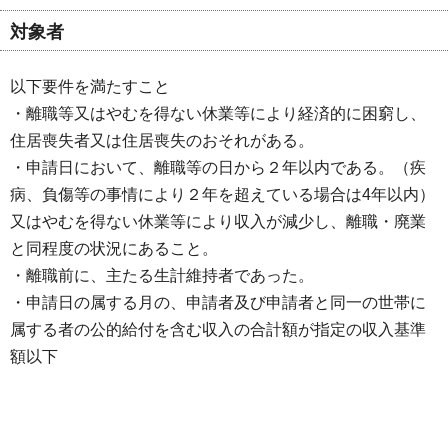
対象者
以下要件を満たすこと
・離職等又はやむを得ない休業等により経済的に困窮し、
住居喪失者又は住居喪失のおそれがある。
・申請日において、離職等の日から２年以内である。（疾
病、負傷等の事情により２年を超えている場合は4年以内）
又はやむを得ない休業等により収入が減少し、離職・廃業
と同程度の状況にあること。
・離職前に、主たる生計維持者であった。
・申請日の属する月の、申請者及び申請者と同一の世帯に
属する者の公的給付を含む収入の合計額が指定の収入基準
額以下