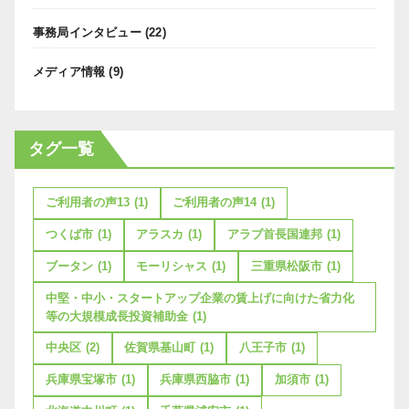
事務局インタビュー
(22)
メディア情報
(9)
タグ一覧
ご利用者の声13
(1)
ご利用者の声14
(1)
つくば市
(1)
アラスカ
(1)
アラブ首長国連邦
(1)
ブータン
(1)
モーリシャス
(1)
三重県松阪市
(1)
中堅・中小・スタートアップ企業の賃上げに向けた省力化
等の大規模成長投資補助金
(1)
中央区
(2)
佐賀県基山町
(1)
八王子市
(1)
兵庫県宝塚市
(1)
兵庫県西脇市
(1)
加須市
(1)