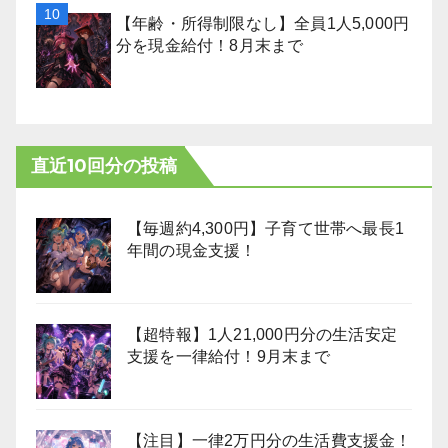
【年齢・所得制限なし】全員1人5,000円
分を現金給付！8月末まで
直近10回分の投稿
【毎週約4,300円】子育て世帯へ最長1
年間の現金支援！
【超特報】1人21,000円分の生活安定
支援を一律給付！9月末まで
【注目】一律2万円分の生活費支援金！