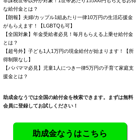
非課税世帯以外が対象！1世帯あたり15,000円もらえるお得
な給付金とは？
【朗報】夫婦/カップル1組あたり一律10万円の生活応援金
がもらえます！【LGBTQも可】
【全国対象】年金受給者必見！毎月もらえる上乗せ給付金
とは？
【超号外】子ども1人1万円の現金給付が始まります！【所
得制限なし】
【パパママ必見】児童1人につき一律5万円の子育て家庭支
援金とは？
助成金なうでは全国の給付金を検索できます。まずは無料
会員に登録してお試しください！
助成金なうはこちら