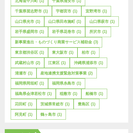
北海道中川町
(1)
千葉県浦安市
(1)
千葉県習志野市
(1)
宇都宮市
(1)
宜野湾市
(1)
山口県光市
(1)
山口県田布施町
(1)
山口県萩市
(1)
岩手県盛岡市
(1)
岩手県花巻市
(1)
所沢市
(1)
新事業進出・ものづくり商業サービス補助金
(3)
東京都渋谷区
(1)
東大阪市
(1)
柏市
(1)
武蔵村山市
(2)
江東区
(1)
沖縄県浦添市
(1)
清瀬市
(1)
産地連携支援緊急対策事業
(2)
福岡県岡垣町
(1)
福岡県糸島市
(1)
福島県会津若松市
(1)
稲敷市
(1)
船橋市
(1)
苅田町
(1)
茨城県常総市
(1)
豊島区
(1)
阿見町
(1)
鶴ヶ島市
(1)