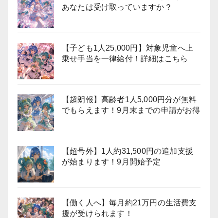
あなたは受け取っていますか？
【子ども1人25,000円】対象児童へ上
乗せ手当を一律給付！詳細はこちら
【超朗報】高齢者1人5,000円分が無料
でもらえます！9月末までの申請がお得
【超号外】1人約31,500円の追加支援
が始まります！9月開始予定
【働く人へ】毎月約21万円の生活費支
援が受けられます！