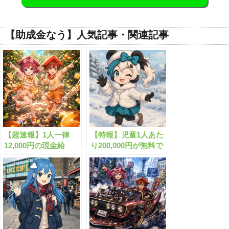
【助成金なう】人気記事・関連記事
【超速報】1人一律
【特報】児童1人あた
12,000円の現金給
り200,000円が無料で
付！”くらし応援給付
もらえます！
金”がついにスタート