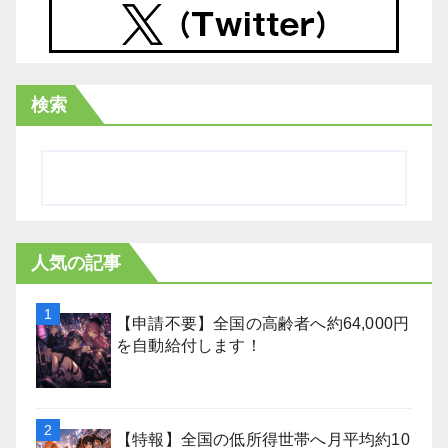
検索
人気の記事
【申請不要】全国の高齢者へ約64,000円
を自動給付します！
【特報】全国の低所得世帯へ月平均約10