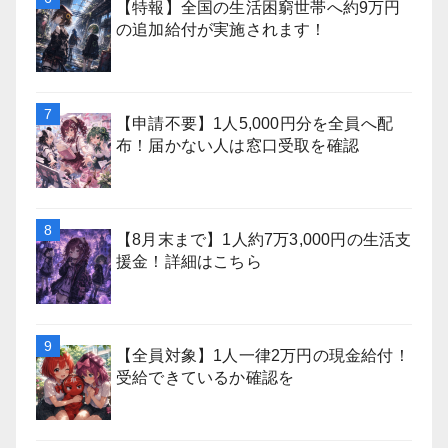
【特報】全国の生活困窮世帯へ約9万円
の追加給付が実施されます！
【申請不要】1人5,000円分を全員へ配
布！届かない人は窓口受取を確認
【8月末まで】1人約7万3,000円の生活支
援金！詳細はこちら
【全員対象】1人一律2万円の現金給付！
受給できているか確認を