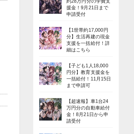
約28万円分の学費支
援金！9月21日まで
申請受付
【1世帯約17,000円
分】生活再建の現金
支援を一括給付！詳
細はこちら
【子ども1人18,000
円分】教育支援金を
一括給付！11月15日
まで申請可
【超速報】車1台24
万円分の自動車給付
金！8月21日から申
請受付