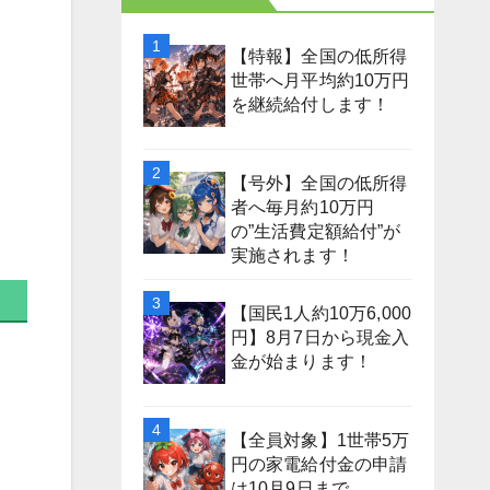
【特報】全国の低所得
世帯へ月平均約10万円
を継続給付します！
【号外】全国の低所得
者へ毎月約10万円
の”生活費定額給付”が
実施されます！
【国民1人約10万6,000
円】8月7日から現金入
金が始まります！
【全員対象】1世帯5万
円の家電給付金の申請
は10月9日まで