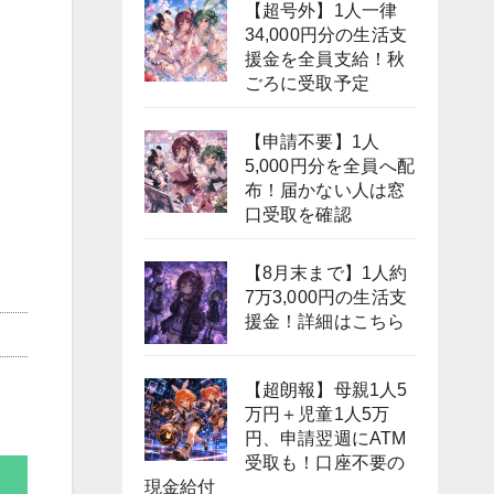
【超号外】1人一律
34,000円分の生活支
援金を全員支給！秋
ごろに受取予定
【申請不要】1人
5,000円分を全員へ配
布！届かない人は窓
口受取を確認
【8月末まで】1人約
7万3,000円の生活支
援金！詳細はこちら
【超朗報】母親1人5
万円＋児童1人5万
円、申請翌週にATM
受取も！口座不要の
現金給付