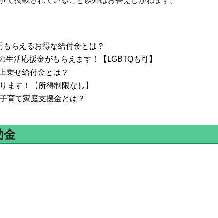
事で掲載されていること以外はお答えしかねます。
0円もらえるお得な給付金とは？
の生活応援金がもらえます！【LGBTQも可】
上乗せ給付金とは？
まります！【所得制限なし】
の子育て家庭支援金とは？
助金