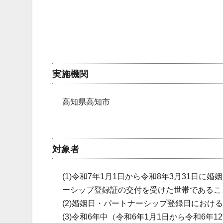
実施機関
高知県高知市
対象者
(1)令和7年1月1日から令和8年3月31日
ーシップ登録証の交付を受けた世帯であるこ
(2)婚姻日・パートナーシップ登録日におけ
(3)令和6年中（令和6年1月1日から令和6年