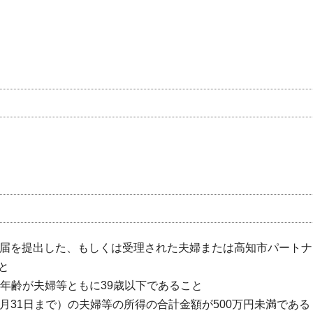
に婚姻届を提出した、もしくは受理された夫婦または高知市パートナ
と
る年齢が夫婦等ともに39歳以下であること
12月31日まで）の夫婦等の所得の合計金額が500万円未満である