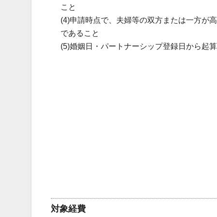
こと
(4)申請時点で、夫婦等の双方または一方
であること
(5)婚姻日・パートナーシップ登録日から起
対象経費