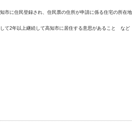
が高知市に住民登録され、住民票の住所が申請に係る住宅の所在地
算して2年以上継続して高知市に居住する意思があること など