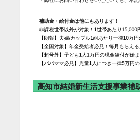
＊弊社にお問い合わせをいただいても、本記
補助金・給付金は他にもあります！
非課税世帯以外が対象！1世帯あたり15,00
【朗報】夫婦/カップル1組あたり一律10万円
【全国対象】年金受給者必見！毎月もらえる
【超号外】子ども1人1万円の現金給付が始
【パパママ必見】児童1人につき一律5万円
高知市結婚新生活支援事業補