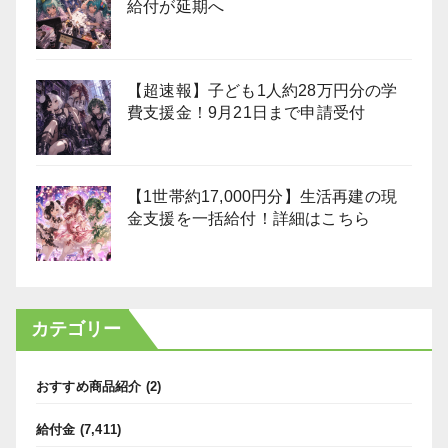
給付が延期へ
【超速報】子ども1人約28万円分の学
費支援金！9月21日まで申請受付
【1世帯約17,000円分】生活再建の現
金支援を一括給付！詳細はこちら
カテゴリー
おすすめ商品紹介
(2)
給付金
(7,411)