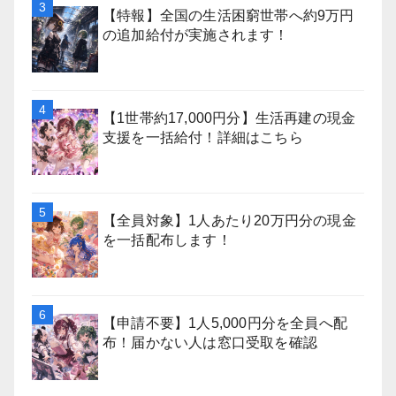
【特報】全国の生活困窮世帯へ約9万円
の追加給付が実施されます！
【1世帯約17,000円分】生活再建の現金
支援を一括給付！詳細はこちら
【全員対象】1人あたり20万円分の現金
を一括配布します！
【申請不要】1人5,000円分を全員へ配
布！届かない人は窓口受取を確認