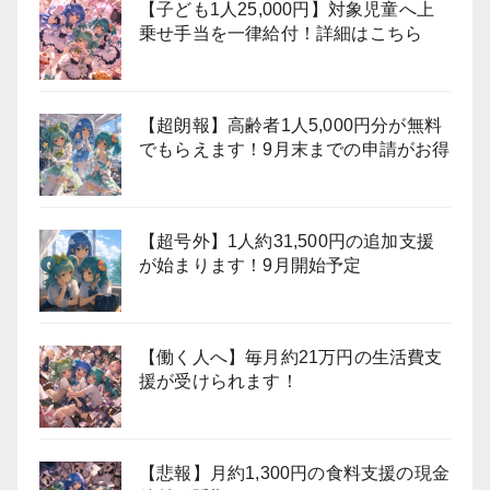
【子ども1人25,000円】対象児童へ上
乗せ手当を一律給付！詳細はこちら
【超朗報】高齢者1人5,000円分が無料
でもらえます！9月末までの申請がお得
【超号外】1人約31,500円の追加支援
が始まります！9月開始予定
【働く人へ】毎月約21万円の生活費支
援が受けられます！
【悲報】月約1,300円の食料支援の現金