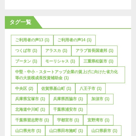
タグ一覧
ご利用者の声13
(1)
ご利用者の声14
(1)
つくば市
(1)
アラスカ
(1)
アラブ首長国連邦
(1)
ブータン
(1)
モーリシャス
(1)
三重県松阪市
(1)
中堅・中小・スタートアップ企業の賃上げに向けた省力化
等の大規模成長投資補助金
(1)
中央区
(2)
佐賀県基山町
(1)
八王子市
(1)
兵庫県宝塚市
(1)
兵庫県西脇市
(1)
加須市
(1)
北海道中川町
(1)
千葉県浦安市
(1)
千葉県習志野市
(1)
宇都宮市
(1)
宜野湾市
(1)
山口県光市
(1)
山口県田布施町
(1)
山口県萩市
(1)