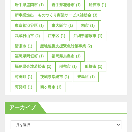
岩手県盛岡市
(1)
岩手県花巻市
(1)
所沢市
(1)
新事業進出・ものづくり商業サービス補助金
(3)
東京都渋谷区
(1)
東大阪市
(1)
柏市
(1)
武蔵村山市
(2)
江東区
(1)
沖縄県浦添市
(1)
清瀬市
(1)
産地連携支援緊急対策事業
(2)
福岡県岡垣町
(1)
福岡県糸島市
(1)
福島県会津若松市
(1)
稲敷市
(1)
船橋市
(1)
苅田町
(1)
茨城県常総市
(1)
豊島区
(1)
阿見町
(1)
鶴ヶ島市
(1)
アーカイブ
ア