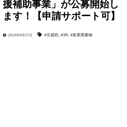
援補助事業」が公募開始し
ます！【申請サポート可】
,
,
#京都府
#3R
#産業廃棄物
2024年9月27日