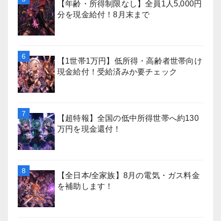
【年齢・所得制限なし】全員1人5,000円
分を現金給付！8月末まで
【1世帯1万円】低所得・高齢者世帯向け
現金給付！受給済みか要チェック
【超特報】全国の低中所得世帯へ約130
万円を現金還付！
【全日本/全家族】8月の電気・ガス料金
を補助します！