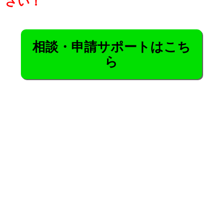
さい！
相談・申請サポートはこち
ら