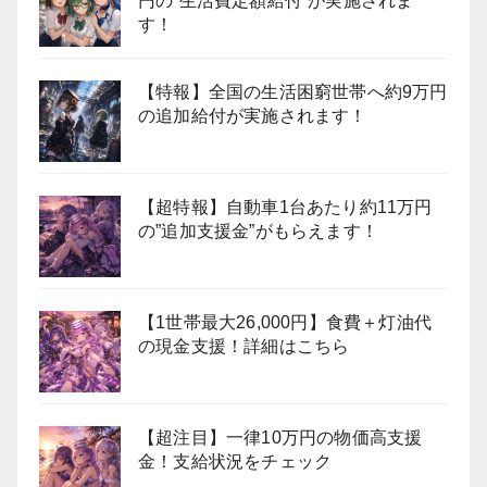
円の”生活費定額給付”が実施されま
す！
【特報】全国の生活困窮世帯へ約9万円
の追加給付が実施されます！
【超特報】自動車1台あたり約11万円
の”追加支援金”がもらえます！
【1世帯最大26,000円】食費＋灯油代
の現金支援！詳細はこちら
【超注目】一律10万円の物価高支援
金！支給状況をチェック