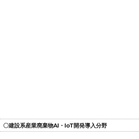
〇建設系産業廃棄物AI・IoT開発導入分野