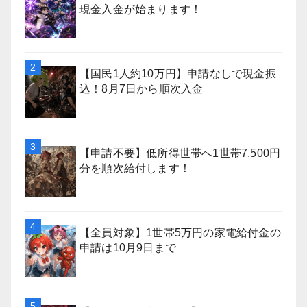
現金入金が始まります！
【国民1人約10万円】申請なしで現金振
込！8月7日から順次入金
【申請不要】低所得世帯へ1世帯7,500円
分を順次給付します！
【全員対象】1世帯5万円の家電給付金の
申請は10月9日まで