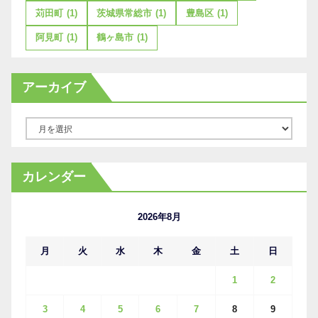
苅田町
(1)
茨城県常総市
(1)
豊島区
(1)
阿見町
(1)
鶴ヶ島市
(1)
アーカイブ
ア
ー
カ
カレンダー
イ
ブ
2026年8月
月
火
水
木
金
土
日
1
2
3
4
5
6
7
8
9