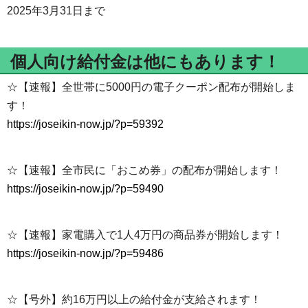
2025年3月31日まで
個人向け給付金は他にもあります！
☆【速報】全世帯に5000円の電子クーポン配布が開始しま
す！
https://joseikin-now.jp/?p=59392
☆【速報】全市民に「おこめ券」の配布が開始します！
https://joseikin-now.jp/?p=59490
☆【速報】家電購入で1人4万円の商品券が開始します！
https://joseikin-now.jp/?p=59486
☆【号外】約16万円以上の給付金が支給されます！