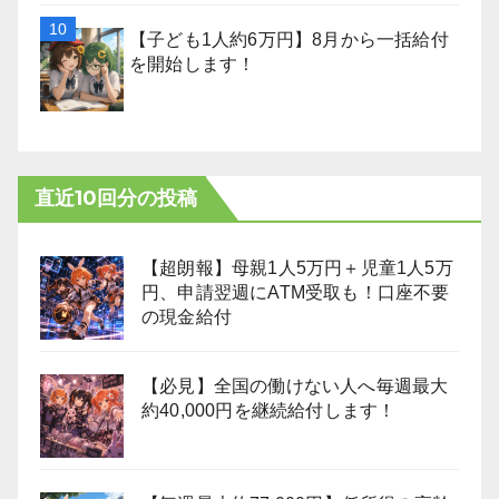
【子ども1人約6万円】8月から一括給付
を開始します！
直近10回分の投稿
【超朗報】母親1人5万円＋児童1人5万
円、申請翌週にATM受取も！口座不要
の現金給付
【必見】全国の働けない人へ毎週最大
約40,000円を継続給付します！