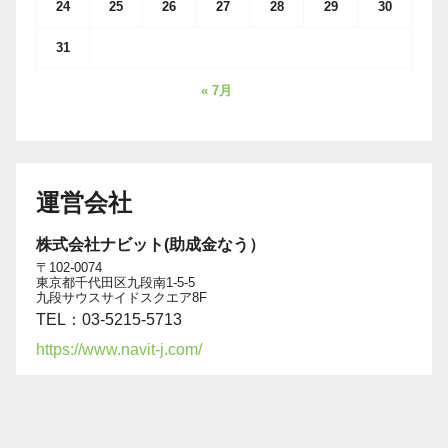
24
25
26
27
28
29
30
31
« 7月
運営会社
株式会社ナビット(助成金なう）
〒102-0074
東京都千代田区九段南1-5-5
九段サウスサイドスクエア8F
TEL：03-5215-5713
https://www.navit-j.com/