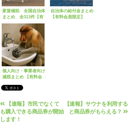
家賃補助 全国自治体
自治体の給付金まとめ
まとめ 全313件【有
【有料会員限定】
料会員限定】
個人向け・事業者向け
減税まとめ 【有料会
員限定】
投
【速報】市民でなくて
【速報】サウナを利用する
も購入できる商品券が開始
と商品券がもらえる？
稿
します！
ナ