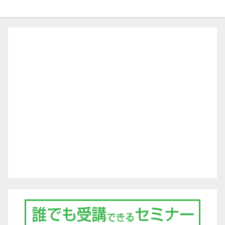
ビ
ゲ
ー
シ
ョ
ン