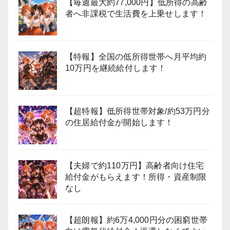
【毎週最大約77,000円】低所得の高齢
者へ非課税で生活費を上乗せします！
【特報】全国の低所得世帯へ月平均約
10万円を継続給付します！
【超特報】低所得世帯対象/約53万円分
の住居給付金が開始します！
【夫婦で約110万円】高齢者向け住宅
給付金がもらえます！所得・資産制限
なし
【超朗報】約6万4,000円分の困窮世帯