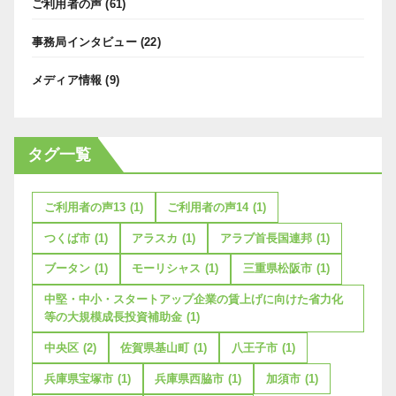
ご利用者の声
(61)
事務局インタビュー
(22)
メディア情報
(9)
タグ一覧
ご利用者の声13
(1)
ご利用者の声14
(1)
つくば市
(1)
アラスカ
(1)
アラブ首長国連邦
(1)
ブータン
(1)
モーリシャス
(1)
三重県松阪市
(1)
中堅・中小・スタートアップ企業の賃上げに向けた省力化
等の大規模成長投資補助金
(1)
中央区
(2)
佐賀県基山町
(1)
八王子市
(1)
兵庫県宝塚市
(1)
兵庫県西脇市
(1)
加須市
(1)