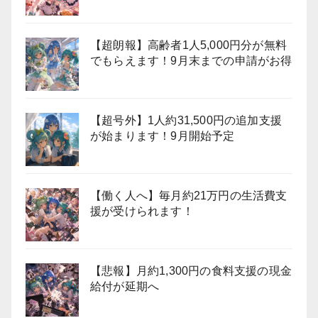
【超朗報】高齢者1人5,000円分が無料
でもらえます！9月末までの申請がお得
【超号外】1人約31,500円の追加支援
が始まります！9月開始予定
【働く人へ】毎月約21万円の生活費支
援が受けられます！
【悲報】月約1,300円の食料支援の現金
給付が延期へ