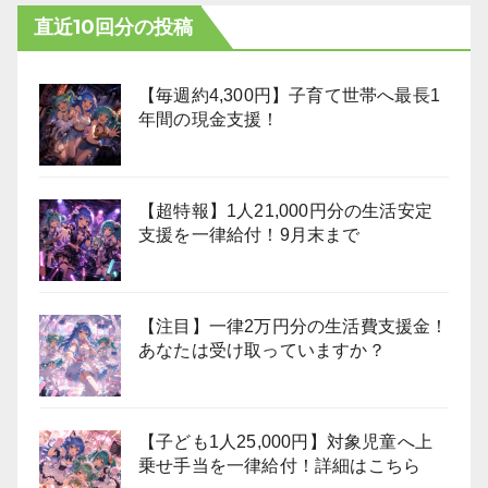
直近10回分の投稿
【毎週約4,300円】子育て世帯へ最長1
年間の現金支援！
【超特報】1人21,000円分の生活安定
支援を一律給付！9月末まで
【注目】一律2万円分の生活費支援金！
あなたは受け取っていますか？
【子ども1人25,000円】対象児童へ上
乗せ手当を一律給付！詳細はこちら