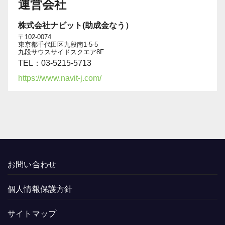
運営会社
株式会社ナビット(助成金なう）
〒102-0074
東京都千代田区九段南1-5-5
九段サウスサイドスクエア8F
TEL：03-5215-5713
https://www.navit-j.com/
お問い合わせ
個人情報保護方針
サイトマップ