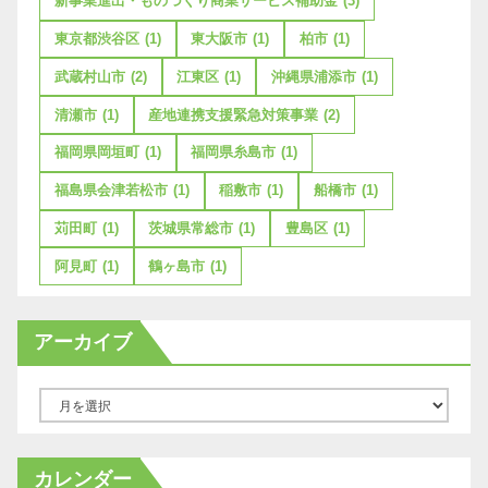
新事業進出・ものづくり商業サービス補助金
(3)
東京都渋谷区
(1)
東大阪市
(1)
柏市
(1)
武蔵村山市
(2)
江東区
(1)
沖縄県浦添市
(1)
清瀬市
(1)
産地連携支援緊急対策事業
(2)
福岡県岡垣町
(1)
福岡県糸島市
(1)
福島県会津若松市
(1)
稲敷市
(1)
船橋市
(1)
苅田町
(1)
茨城県常総市
(1)
豊島区
(1)
阿見町
(1)
鶴ヶ島市
(1)
アーカイブ
ア
ー
カ
カレンダー