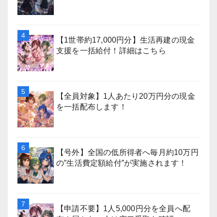
【1世帯約17,000円分】生活再建の現金
支援を一括給付！詳細はこちら
【全員対象】1人あたり20万円分の現金
を一括配布します！
【号外】全国の低所得者へ毎月約10万円
の”生活費定額給付”が実施されます！
【申請不要】1人5,000円分を全員へ配