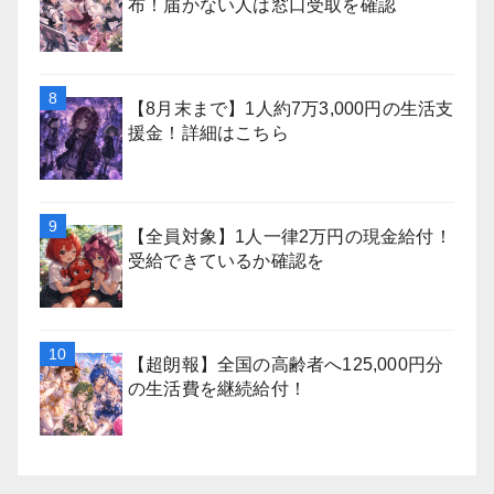
布！届かない人は窓口受取を確認
【8月末まで】1人約7万3,000円の生活支
援金！詳細はこちら
【全員対象】1人一律2万円の現金給付！
受給できているか確認を
【超朗報】全国の高齢者へ125,000円分
の生活費を継続給付！