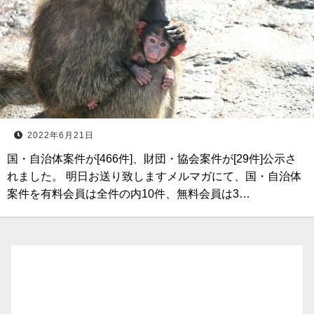
2022年6月21日
国・自治体案件が[466件]、財団・協会案件が[29件]公示さ
れました。 明日お送り致しますメルマガにて、国・自治体
案件を有料会員は全件の内10件、無料会員は3…