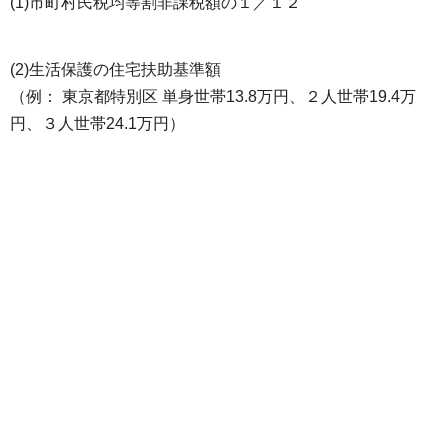
(1)市町村民税均等割非課税額の１／１２
(2)生活保護の住宅扶助基準額
（例： 東京都特別区 単身世帯13.8万円、２人世帯19.4万
円、３人世帯24.1万円）