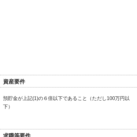
資産要件
預貯金が上記(1)の６倍以下であること（ただし100万円以
下）
求職等要件