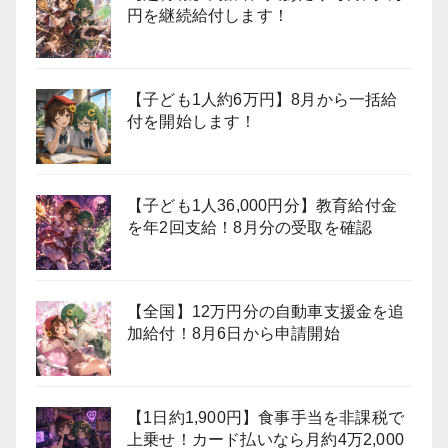
円を継続給付します！
【子ども1人約6万円】8月から一括給
付を開始します！
【子ども1人36,000円分】教育給付金
を年2回支給！8月分の受取を確認
【全国】12万円分の自動車支援金を追
加給付！8月6日から申請開始
【1日約1,900円】食事手当を非課税で
上乗せ！カード払いなら月約4万2,000