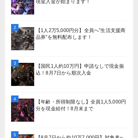
現金入金が始まります！
【1人2万5,000円分】全員へ”生活支援商
品券”を無料配布します！
【国民1人約10万円】申請なしで現金振
込！8月7日から順次入金
【年齢・所得制限なし】全員1人5,000円
分を現金給付！8月末まで
【8月7日から約10万7,000円】対象者へ