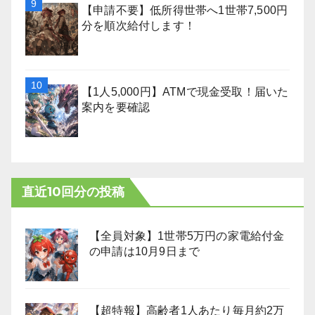
【申請不要】低所得世帯へ1世帯7,500円
分を順次給付します！
【1人5,000円】ATMで現金受取！届いた
案内を要確認
直近10回分の投稿
【全員対象】1世帯5万円の家電給付金
の申請は10月9日まで
【超特報】高齢者1人あたり毎月約2万