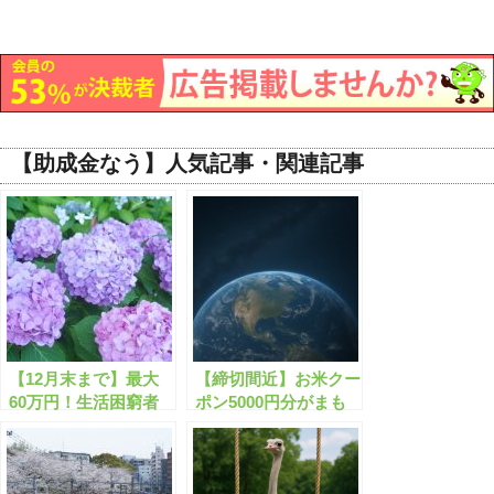
【助成金なう】人気記事・関連記事
【12月末まで】最大
【締切間近】お米クー
60万円！生活困窮者
ポン5000円分がまも
自立支援金とは？
なく終了します！