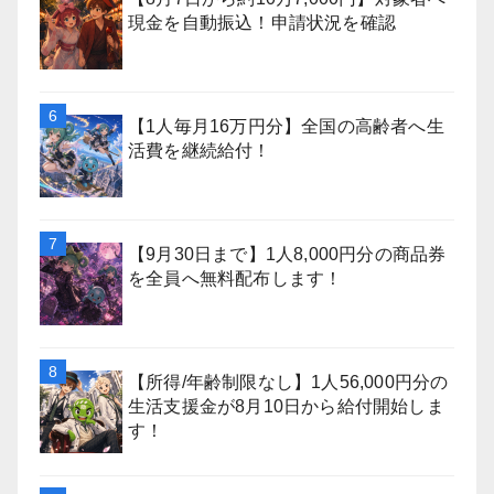
現金を自動振込！申請状況を確認
【1人毎月16万円分】全国の高齢者へ生
活費を継続給付！
【9月30日まで】1人8,000円分の商品券
を全員へ無料配布します！
【所得/年齢制限なし】1人56,000円分の
生活支援金が8月10日から給付開始しま
す！