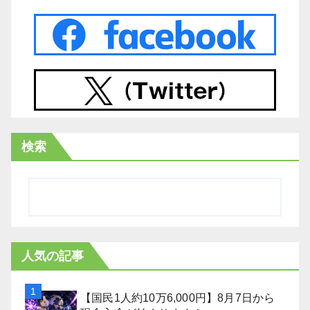
検索
人気の記事
【国民1人約10万6,000円】8月7日から