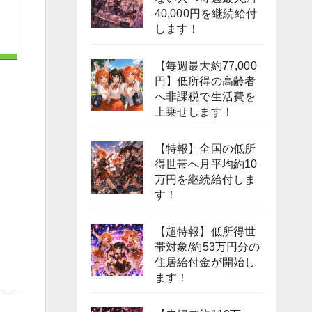
40,000円を継続給付
します！
【毎週最大約77,000
円】低所得の高齢者
へ非課税で生活費を
上乗せします！
【特報】全国の低所
得世帯へ月平均約10
万円を継続給付しま
す！
【超特報】低所得世
帯対象/約53万円分の
住居給付金が開始し
ます！