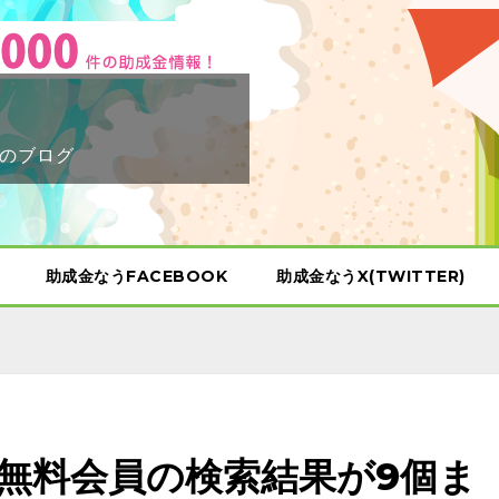
のブログ
助成金なうFACEBOOK
助成金なうX(TWITTER)
無料会員の検索結果が9個ま