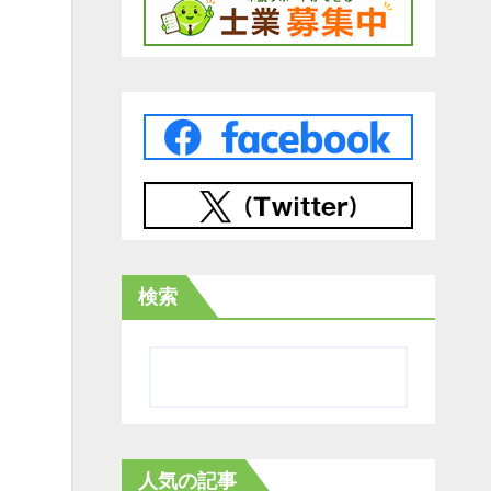
検索
人気の記事