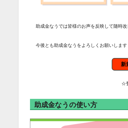
助成金なうでは皆様のお声を反映して随時改
今後とも助成金なうをよろしくお願いします
新
☆
助成金なうの使い方