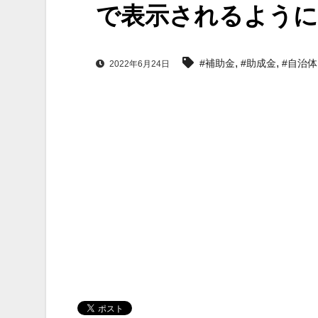
で表示されるよう
,
,
#補助金
#助成金
#自治体
2022年6月24日