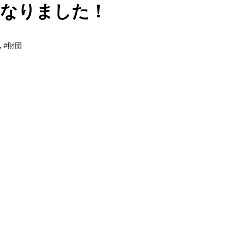
になりました！
,
#財団