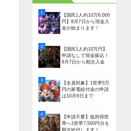
【国民1人約10万6,000
円】8月7日から現金入
金が始まります！
【国民1人約10万円】
申請なしで現金振込！
8月7日から順次入金
【全員対象】1世帯5万
円の家電給付金の申請
は10月9日まで
【申請不要】低所得世
帯へ1世帯7,500円分を
順次給付します！