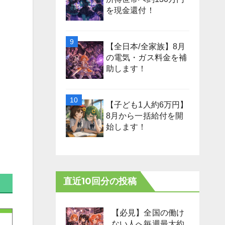
を現金還付！
【全日本/全家族】8月
の電気・ガス料金を補
助します！
【子ども1人約6万円】
8月から一括給付を開
始します！
直近10回分の投稿
【必見】全国の働け
ない人へ毎週最大約