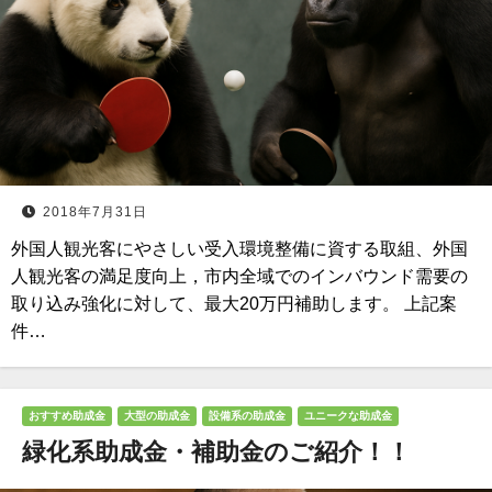
2018年7月31日
外国人観光客にやさしい受入環境整備に資する取組、外国
人観光客の満足度向上，市内全域でのインバウンド需要の
取り込み強化に対して、最大20万円補助します。 上記案
件…
おすすめ助成金
大型の助成金
設備系の助成金
ユニークな助成金
緑化系助成金・補助金のご紹介！！