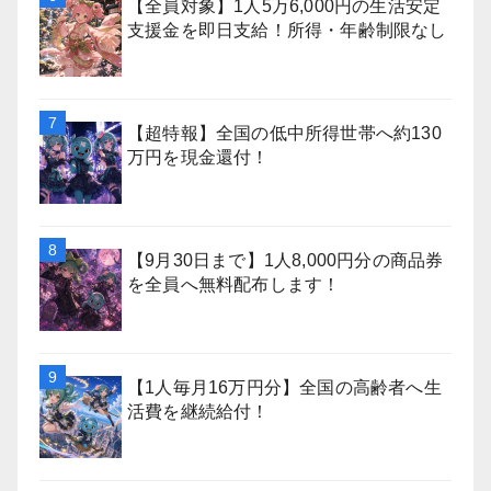
【全員対象】1人5万6,000円の生活安定
支援金を即日支給！所得・年齢制限なし
【超特報】全国の低中所得世帯へ約130
万円を現金還付！
【9月30日まで】1人8,000円分の商品券
を全員へ無料配布します！
【1人毎月16万円分】全国の高齢者へ生
活費を継続給付！