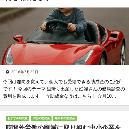
2018年7月29日
今回は趣向を変えて、個人でも受給できる助成金のご紹介
です！ 今回のテーマ 里帰り出産した妊婦さんの健康診査の
費用を助成します！ ☆助成金なうはこちら！ ☆月10…
おすすめ助成金
大型の助成金
雇用系の助成金
時間外労働の削減に取り組む中小企業を