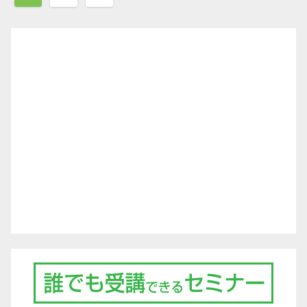
稿
ナ
ビ
ゲ
ー
シ
ョ
ン