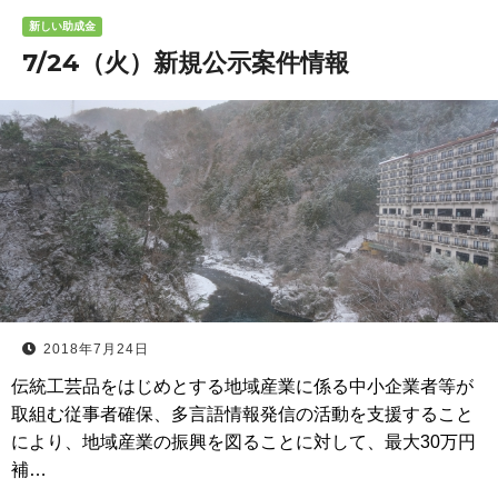
新しい助成金
7/24（火）新規公示案件情報
2018年7月24日
伝統工芸品をはじめとする地域産業に係る中小企業者等が
取組む従事者確保、多言語情報発信の活動を支援すること
により、地域産業の振興を図ることに対して、最大30万円
補…