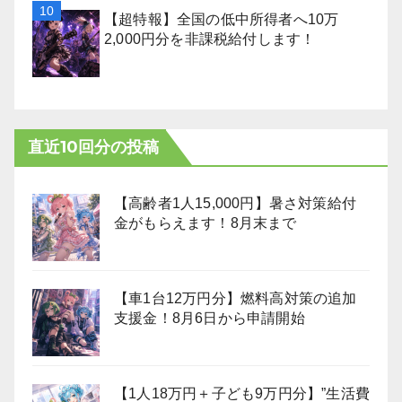
【超特報】全国の低中所得者へ10万
2,000円分を非課税給付します！
直近10回分の投稿
【高齢者1人15,000円】暑さ対策給付
金がもらえます！8月末まで
【車1台12万円分】燃料高対策の追加
支援金！8月6日から申請開始
【1人18万円＋子ども9万円分】”生活費