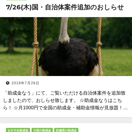
7/26(木)国・自治体案件追加のおしらせ
2018年7月26日
「助成金なう」にて、ご覧いただける自治体案件を追加致
しましたので、おしらせ致します。 ☆助成金なうはこち
ら！ ☆月1000円で全国の助成金・補助金情報が見放題！…
おすすめ助成金
大型の助成金
設備系の助成金