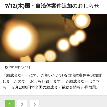
7/12(木)国・自治体案件追加のおしらせ
2018年7月12日
「助成金なう」にて、ご覧いただける自治体案件を追加致
しましたので、 おしらせ致します。 ☆助成金なうはこち
ら！ ☆月1000円で全国の助成金・補助金情報が見放題…
投
1
2