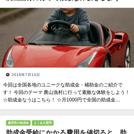
2018年7月14日
今回は全国各地のユニークな助成金・補助金のご紹介で
す！ 今回のテーマ 農山漁村に行って素敵な体験をしよう！
☆助成金なうはこちら！ ☆月1000円で全国の助成金…
雇用系の助成金
よくある質問
助成金受給にかかる費用を値切ると、助