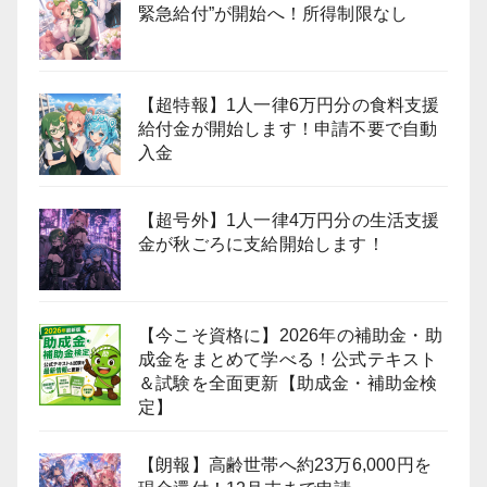
緊急給付”が開始へ！所得制限なし
【超特報】1人一律6万円分の食料支援
給付金が開始します！申請不要で自動
入金
【超号外】1人一律4万円分の生活支援
金が秋ごろに支給開始します！
【今こそ資格に】2026年の補助金・助
成金をまとめて学べる！公式テキスト
＆試験を全面更新【助成金・補助金検
定】
【朗報】高齢世帯へ約23万6,000円を