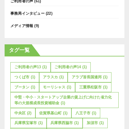
ご利用者の声
(61)
事務局インタビュー
(22)
メディア情報
(9)
タグ一覧
ご利用者の声13
(1)
ご利用者の声14
(1)
つくば市
(1)
アラスカ
(1)
アラブ首長国連邦
(1)
ブータン
(1)
モーリシャス
(1)
三重県松阪市
(1)
中堅・中小・スタートアップ企業の賃上げに向けた省力化
等の大規模成長投資補助金
(1)
中央区
(2)
佐賀県基山町
(1)
八王子市
(1)
兵庫県宝塚市
(1)
兵庫県西脇市
(1)
加須市
(1)