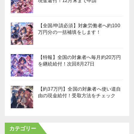
現金還付！12月末まで申請
【全国/申請必須】対象労働者へ約100
万円分の一括補填をします！
【特報】全国の対象者へ毎月約20万円
を継続給付！次回8月27日
【約37万円】全国の対象者へ使い道自
由の現金給付！受取方法をチェック
カテゴリー