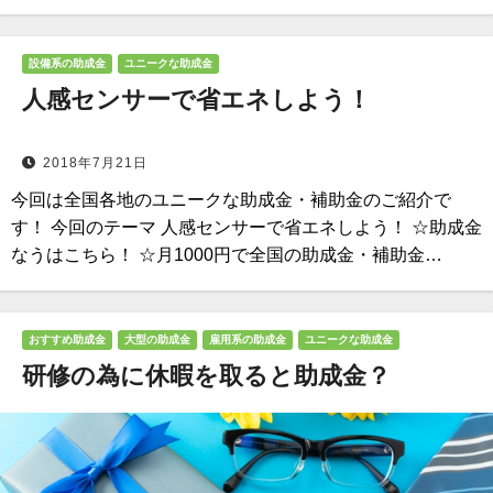
設備系の助成金
ユニークな助成金
人感センサーで省エネしよう！
2018年7月21日
今回は全国各地のユニークな助成金・補助金のご紹介で
す！ 今回のテーマ 人感センサーで省エネしよう！ ☆助成金
なうはこちら！ ☆月1000円で全国の助成金・補助金…
おすすめ助成金
大型の助成金
雇用系の助成金
ユニークな助成金
研修の為に休暇を取ると助成金？