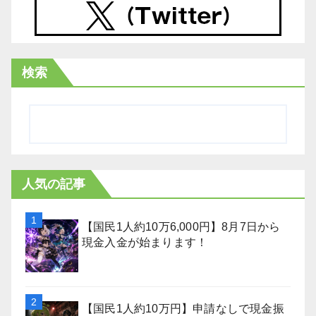
検索
人気の記事
【国民1人約10万6,000円】8月7日から
現金入金が始まります！
【国民1人約10万円】申請なしで現金振