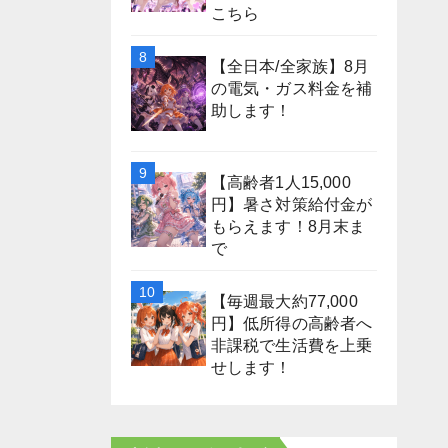
こちら
【全日本/全家族】8月
の電気・ガス料金を補
助します！
【高齢者1人15,000
円】暑さ対策給付金が
もらえます！8月末ま
で
【毎週最大約77,000
円】低所得の高齢者へ
非課税で生活費を上乗
せします！