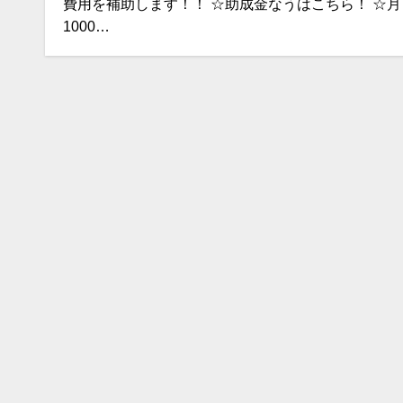
費用を補助します！！ ☆助成金なうはこちら！ ☆月
1000…