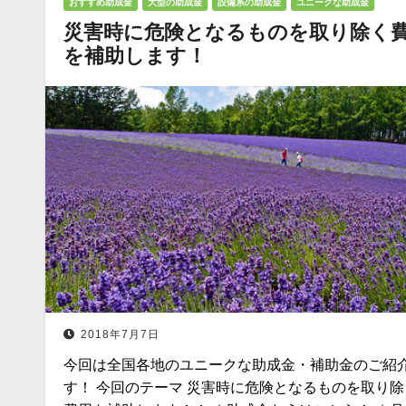
おすすめ助成金
大型の助成金
設備系の助成金
ユニークな助成金
災害時に危険となるものを取り除く
を補助します！
2018年7月7日
今回は全国各地のユニークな助成金・補助金のご紹
す！ 今回のテーマ 災害時に危険となるものを取り除