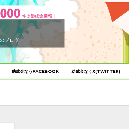
のブログ
助成金なうFACEBOOK
助成金なうX(TWITTER)