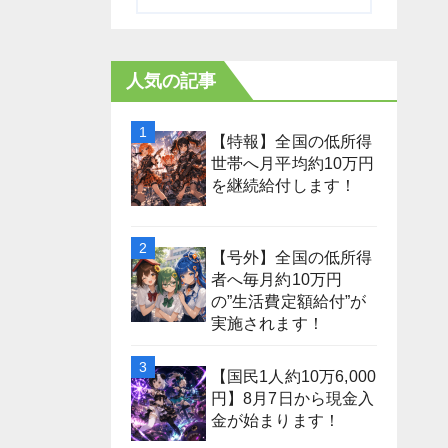
人気の記事
【特報】全国の低所得
世帯へ月平均約10万円
を継続給付します！
【号外】全国の低所得
者へ毎月約10万円
の”生活費定額給付”が
実施されます！
【国民1人約10万6,000
円】8月7日から現金入
金が始まります！