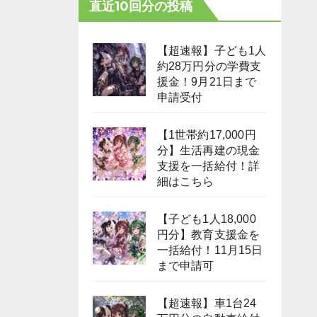
直近10回分の投稿
【超速報】子ども1人
約28万円分の学費支
援金！9月21日まで
申請受付
【1世帯約17,000円
分】生活再建の現金
支援を一括給付！詳
細はこちら
【子ども1人18,000
円分】教育支援金を
一括給付！11月15日
まで申請可
【超速報】車1台24