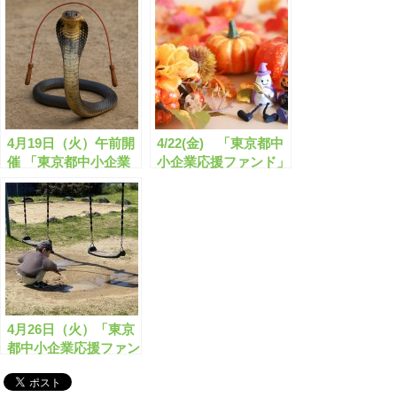
ンド」 セミナー のお
ンド」 セミナー のお
知らせ
知らせ
4月19日（火）午前開
4/22(金) 「東京都中
催 「東京都中小企業
小企業応援ファンド」
応援ファンド」 セミ
セミナー収録DVDを
ナー (東京開催)
販売しました！
4月26日（火）「東京
都中小企業応援ファン
ド」 セミナー