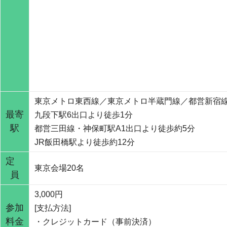
東京メトロ東西線／東京メトロ半蔵門線／都営新宿
最寄
九段下駅6出口より徒歩1分
駅
都営三田線・神保町駅A1出口より徒歩約5分
JR飯田橋駅より徒歩約12分
定
東京会場20名
員
3,000円
参加
[支払方法]
料金
・クレジットカード（事前決済）