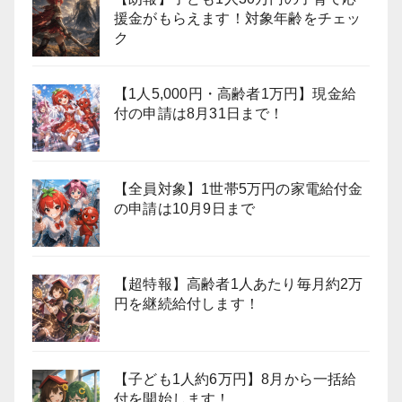
援金がもらえます！対象年齢をチェッ
ク
【1人5,000円・高齢者1万円】現金給
付の申請は8月31日まで！
【全員対象】1世帯5万円の家電給付金
の申請は10月9日まで
【超特報】高齢者1人あたり毎月約2万
円を継続給付します！
【子ども1人約6万円】8月から一括給
付を開始します！