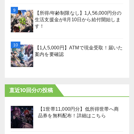
【所得/年齢制限なし】1人56,000円分の
生活支援金が8月10日から給付開始しま
す！
【1人5,000円】ATMで現金受取！届いた
案内を要確認
直近10回分の投稿
【1世帯11,000円分】低所得世帯へ商
品券を無料配布！詳細はこちら