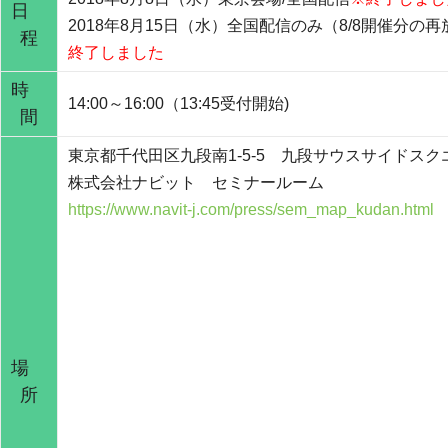
日
2018年8月15日（水）全国配信のみ（8/8開催分の
程
終了しました
時
14:00～16:00（13:45受付開始)
間
東京都千代田区九段南1-5-5 九段サウスサイドスク
株式会社ナビット セミナールーム
https://www.navit-j.com/press/sem_map_kudan.html
場
所