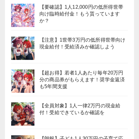
【要確認】1人12,000円の低所得世帯
向け臨時給付金！もう貰っています
か？
【注意】1世帯3万円の低所得世帯向け
現金給付！受給済みか確認しよう
【超お得】若者1人あたり毎年20万円
分の商品券がもらえます！奨学金返済
も5年間支援
【全員対象】1人一律2万円の現金給
付！受給できているか確認を
【朗報】子ども1人30万円の子育て応