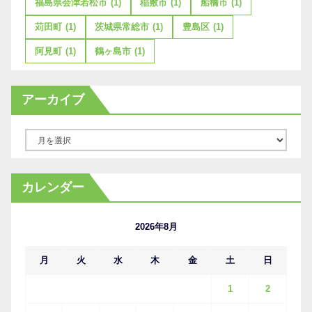
福島県会津若松市
(1)
稲敷市
(1)
船橋市
(1)
苅田町
(1)
茨城県常総市
(1)
豊島区
(1)
阿見町
(1)
鶴ヶ島市
(1)
アーカイブ
ア
ー
カ
カレンダー
イ
ブ
2026年8月
月
火
水
木
金
土
日
1
2