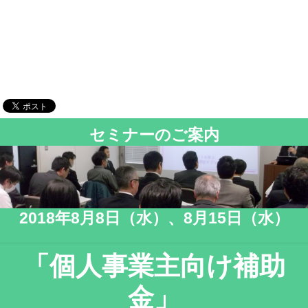
セミナーのご案内
2018年8月8日（水）、8月15日（水）
「個人事業主向け補助
金」