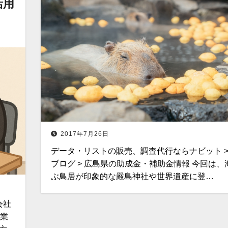
活用
」
2017年7月26日
データ・リストの販売、調査代行ならナビット >
ブログ > 広島県の助成金・補助金情報 今回は、
ぶ鳥居が印象的な嚴島神社や世界遺産に登…
会社
ア業