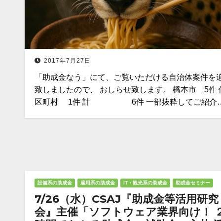
2017年7月27日
「助成金なう」にて、ご覧いただける自治体案件を
致しましたので、 おしらせ致します。 橋本市 5件 
区町村 1件 計 6件 一部抜粋してご紹介
設備系の助成金
雇用系の助成金
IT・観光系の助成金
助成金セミナー
7/26（水）CSAJ『助成金等活用研究
会』主催「ソフトウェア業界向け！ 