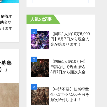
く解説す
人気の記事
補助金や
あります
【国民1人約10万6,000
円】8月7日から現金入
金が始まります！
【国民1人約10万円】
ー募集
申請なしで現金振込！
）」
8月7日から順次入金
【申請不要】低所得世
帯へ1世帯7,500円分を
順次給付します！