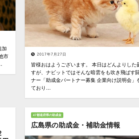
追加
2017年7月27日
他市
…
皆様おはようございます。 本日はどんよりした
すが、ナビットではそんな暗雲をも吹き飛ばす
ナー「助成金パートナー募集 企業向け説明会」
ており…
47都道府県の助成金
広島県の助成金・補助金情報
２