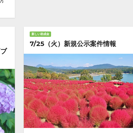
方
新しい助成金
7/25（火）新規公示案件情報
ダブ