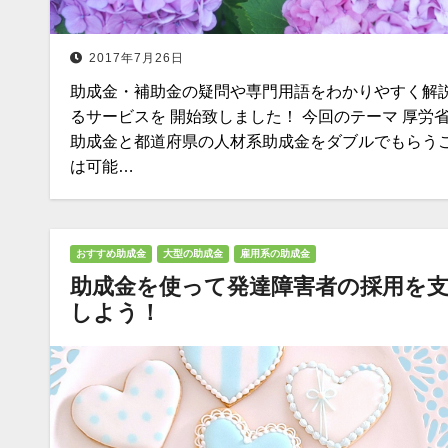
2017年7月26日
助成金・補助金の疑問や専門用語をわかりやすく解
るサービスを 開始致しました！ 今回のテーマ 厚労
助成金と都道府県の人材系助成金をダブルでもらう
は可能…
おすすめ助成金
大型の助成金
雇用系の助成金
助成金を使って発達障害者の採用を
しよう！