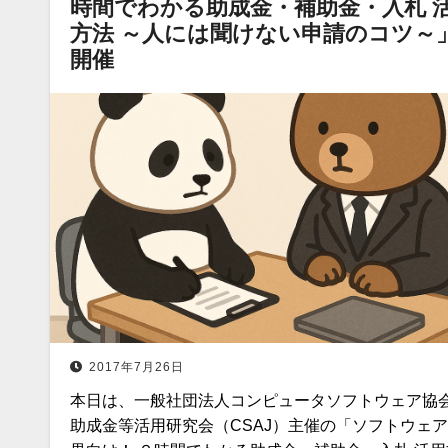
時間でわかる助成金・補助金・入札 
方法 ～人には聞けない申請のコツ～
開催
2017年7月26日
本日は、一般社団法人コンピュータソフトウェア協
助成金等活用研究会（CSAJ）主催の「ソフトウェ