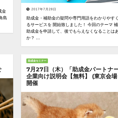
2017年7月28日
成金
角島
助成金・補助金の疑問や専門用語をわかりやす
るサービスを 開始致しました！ 今回のテーマ 
助成金を申請して、後でもらえなくなることは
か？ …
助成金セミナー
せ
7月27日（木）「助成金パートナ
企業向け説明会【無料】 (東京会場
開催