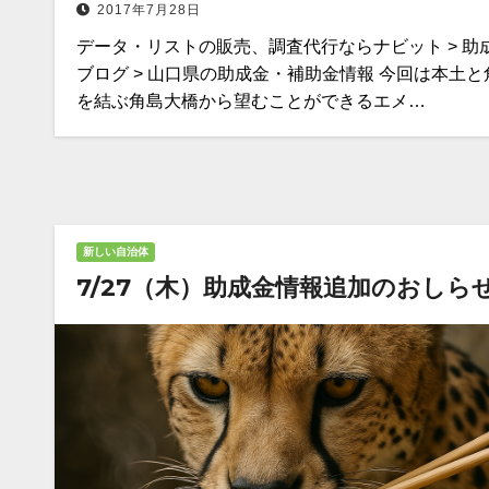
2017年7月28日
データ・リストの販売、調査代行ならナビット > 助
ブログ > 山口県の助成金・補助金情報 今回は本土と
を結ぶ角島大橋から望むことができるエメ…
新しい自治体
7/27（木）助成金情報追加のおしら