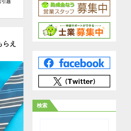
お引越
もらえ
検索