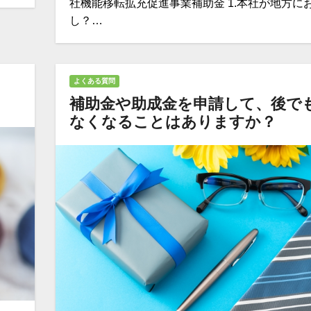
社機能移転拡充促進事業補助金 1.本社が地方に
し？…
よくある質問
補助金や助成金を申請して、後で
なくなることはありますか？