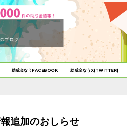
のブログ
助成金なうFACEBOOK
助成金なうX(TWITTER)
情報追加のおしらせ