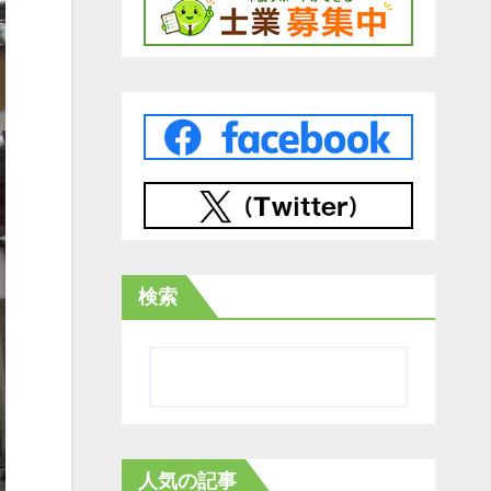
検索
人気の記事