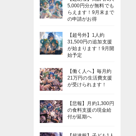
5,000円分が無料でも
らえます！9月末まで
の申請がお得
【超号外】1人約
31,500円の追加支援
が始まります！9月開
始予定
【働く人へ】毎月約
21万円の生活費支援
が受けられます！
【悲報】月約1,300円
の食料支援の現金給
付が延期へ
【超速報】子ども1人