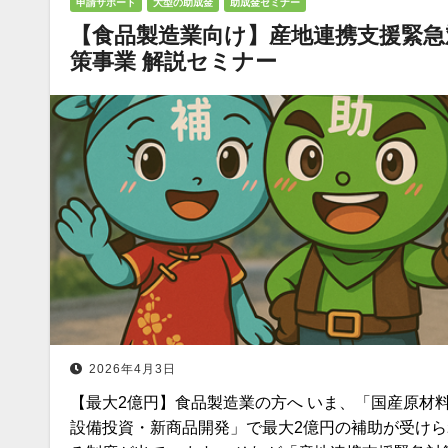
申請サポート
大型の助成金
助成金セミナー
【食品製造業向け】産地連携支援緊急
策事業 解説セミナー
2026年4月3日
【最大2億円】食品製造業の方へ いま、「国産原材料
設備投資・新商品開発」で最大2億円の補助が受けら