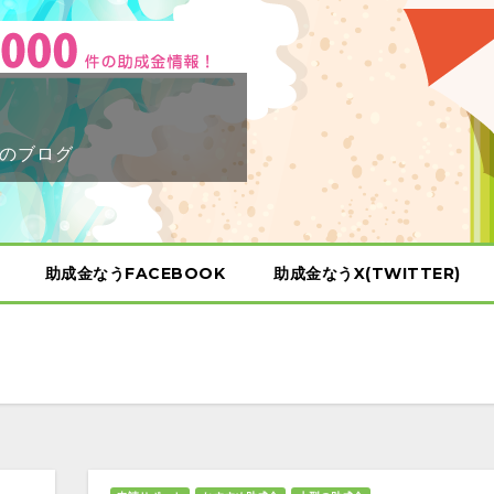
のブログ
助成金なうFACEBOOK
助成金なうX(TWITTER)