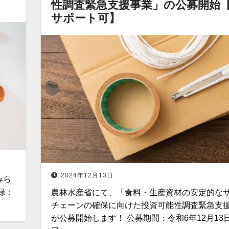
性調査緊急支援事業」の公募開始
サポート可】
2024年12月13日
みら
録：
農林水産省にて、「食料・生産資材の安定的な
チェーンの確保に向けた投資可能性調査緊急支
が公募開始します！ 公募期間：令和6年12月13