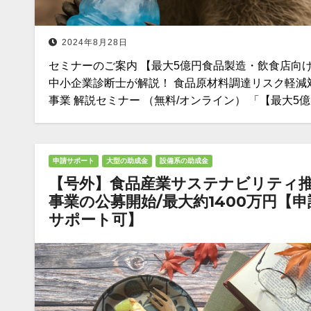
2024年8月28日
セミナーのご案内 【最大5億円食品製造・飲食店向
中小企業診断士が解説！ 食品原材料調達リスク軽減
事業 解説セミナー （無料/オンライン） 「【最大5
申請サポート
大型の助成金
設備系の助成金
【号外】食品産業サステナビリティ
事業の公募開始/最大約1400万円【申
サポート可】