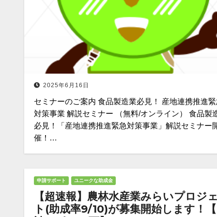
2025年6月16日
セミナーのご案内 食品製造業必見！ 産地連携推進緊
対策事業 解説セミナー （無料/オンライン） 食品製
必見！「産地連携推進緊急対策事業」解説セミナー
催！…
申請サポート
ユニークな助成金
【超速報】農林水産業みらいプロジ
ト(助成率9/10)が募集開始します！