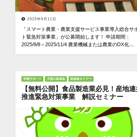
2025年9月11日
「スマート農業・農業支援サービス事業導入総合サ
ト緊急対策事業」が公募開始します！ 申請期間：
2025/9/8～2025/11/4 農業機械または農業のDX化…
申請サポート
大型の助成金
助成金セミナー
【無料公開】食品製造業必見！産地連
推進緊急対策事業 解説セミナー