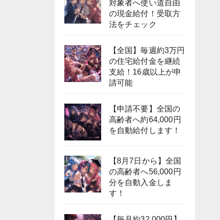
対象者へ使い道自由
の現金給付！受取方
法をチェック
【全国】毎週約3万円
の住宅給付金を継続
支給！16歳以上が申
請可能
【申請不要】全国の
高齢者へ約64,000円
を自動給付します！
【8月7日から】全国
の高齢者へ56,000円
分を自動入金しま
す！
【毎月約32,000円】