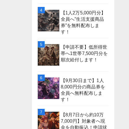
【1人2万5,000円分】
全員へ”生活支援商品
券”を無料配布しま
す！
【申請不要】低所得世
帯へ1世帯7,500円分を
順次給付します！
【9月30日まで】1人
8,000円分の商品券を
全員へ無料配布しま
す！
【8月7日から約10万
7,000円】対象者へ現
金を自動振込！申請状