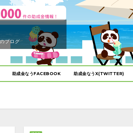
のブログ
助成金なうFACEBOOK
助成金なうX(TWITTER)