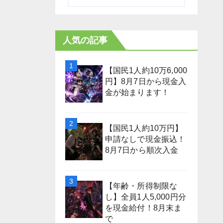
人気の記事
【国民1人約10万6,000
円】8月7日から現金入
金が始まります！
【国民1人約10万円】
申請なしで現金振込！
8月7日から順次入金
【年齢・所得制限な
し】全員1人5,000円分
を現金給付！8月末ま
で