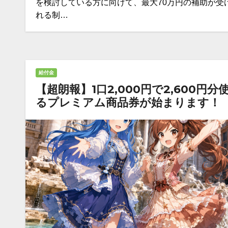
を検討している方に向けて、最大70万円の補助が受
れる制…
給付金
【超朗報】1口2,000円で2,600円分
るプレミアム商品券が始まります！