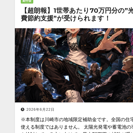
給付金
【超朗報】1世帯あたり70万円分の”
費節約支援”が受けられます！
2026年6月22日
※本制度は川崎市の地域限定補助金です。全国の住
使える制度ではありません。 太陽光発電や蓄電池の