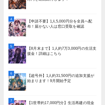
【申請不要】1人5,000円分を全員へ配
布！届かない人は窓口受取を確認
【8月末まで】1人約7万3,000円の生活支
援金！詳細はこちら
【超号外】1人約31,500円の追加支援が
始まります！9月開始予定
【1世帯約17,000円分】生活再建の現金