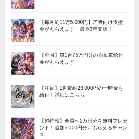
【毎月約11万5,000円】若者向け支援
金がもらえます！最長3年支援！
【全国】車1台75万円分の自動車給付
金がもらえます！
【注目】1世帯約26,000円の一時金を
給付！詳細はこちら
【超特報】全員へ2万円分を無料プレゼ
ント！追加5,000円分ももらえるチャン
ス