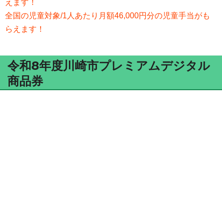
えます！
全国の児童対象/1人あたり月額46,000円分の児童手当がも
らえます！
令和8年度川崎市プレミアムデジタル
商品券