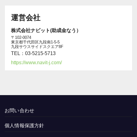
運営会社
株式会社ナビット(助成金なう）
〒102-0074
東京都千代田区九段南1-5-5
九段サウスサイドスクエア8F
TEL：03-5215-5713
https://www.navit-j.com/
お問い合わせ
個人情報保護方針