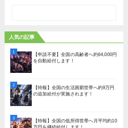
人気の記事
【申請不要】全国の高齢者へ約64,000円
を自動給付します！
【特報】全国の生活困窮世帯へ約9万円
の追加給付が実施されます！
【特報】全国の低所得世帯へ月平均約10
万円を継続給付します！