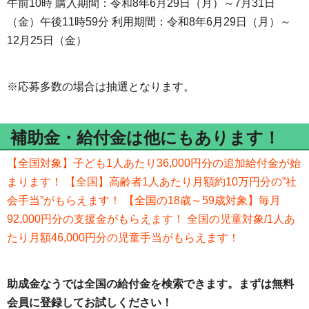
午前10時 購入期間：令和8年6月29日（月）～7月31日
（金）午後11時59分 利用期間：令和8年6月29日（月）～
12月25日（金）
※応募多数の場合は抽選となります。
補助金・給付金は他にもあります！
【全国対象】子ども1人あたり36,000円分の追加給付金が始
まります！
【全国】高齢者1人あたり月額約10万円分の”社
会手当”がもらえます！
【全国の18歳～59歳対象】毎月
92,000円分の支援金がもらえます！
全国の児童対象/1人あ
たり月額46,000円分の児童手当がもらえます！
助成金なうでは全国の給付金を検索できます。まずは無料
会員に登録してお試しください！