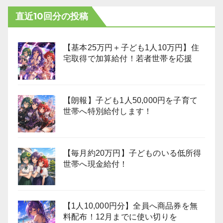
直近10回分の投稿
【基本25万円＋子ども1人10万円】住
宅取得で加算給付！若者世帯を応援
【朗報】子ども1人50,000円を子育て
世帯へ特別給付します！
【毎月約20万円】子どものいる低所得
世帯へ現金給付！
【1人10,000円分】全員へ商品券を無
料配布！12月までに使い切りを