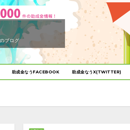
のブログ
助成金なうFACEBOOK
助成金なうX(TWITTER)