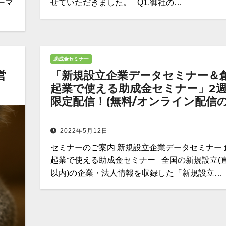
ーマ
せていただきました。 Q1.御社の…
助成金セミナー
営
「新規設立企業データセミナー＆
起業で使える助成金セミナー」2
限定配信！(無料/オンライン配信の
2022年5月12日
セミナーのご案内 新規設立企業データセミナー 
起業で使える助成金セミナー 全国の新規設立(
以内)の企業・法人情報を収録した「新規設立…