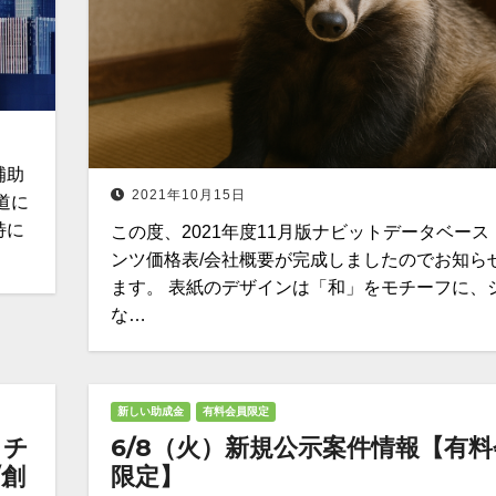
補助
2021年10月15日
道に
特に
この度、2021年度11月版ナビットデータベース
ンツ価格表/会社概要が完成しましたのでお知ら
ます。 表紙のデザインは「和」をモチーフに、
な…
新しい助成金
有料会員限定
 チ
6/8（火）新規公示案件情報【有料
/創
限定】