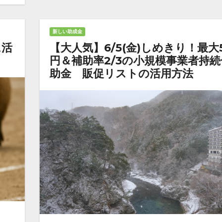
新しい助成金
に活
【大人気】6/5(金)しめきり！最大
円＆補助率2/3の小規模事業者持続
助金 販促リストの活用方法