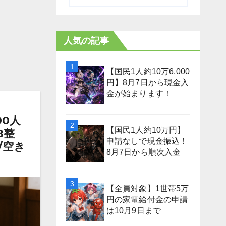
人気の記事
【国民1人約10万6,000
円】8月7日から現金入
金が始まります！
00人
【国民1人約10万円】
B整
申請なしで現金振込！
/空き
8月7日から順次入金
【全員対象】1世帯5万
円の家電給付金の申請
は10月9日まで