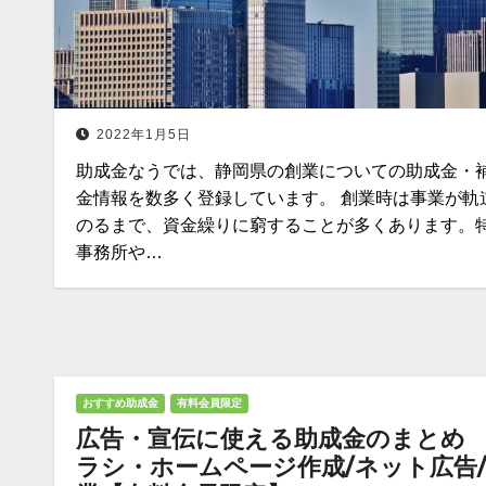
2022年1月5日
助成金なうでは、静岡県の創業についての助成金・
金情報を数多く登録しています。 創業時は事業が軌
のるまで、資金繰りに窮することが多くあります。
事務所や…
おすすめ助成金
有料会員限定
広告・宣伝に使える助成金のまとめ
ラシ・ホームページ作成/ネット広告