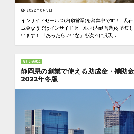
2022年6月3日
インサイドセールス(内勤営業)を募集中です！ 現在
成金なうではインサイドセールス(内勤営業)を募集
います！ 「あったらいいな」を次々に具現…
新しい助成金
静岡県の創業で使える助成金・補助
2022年冬版