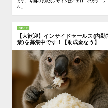
ます。 今回の表紙のデザインはイエローのカラーテ
を…
お知らせ
【大歓迎】インサイドセールス(内勤
業)を募集中です！【助成金なう】