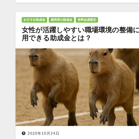
おすすめ助成金
雇用系の助成金
有料会員限定
女性が活躍しやすい職場環境の整備
用できる助成金とは？
2020年10月24日