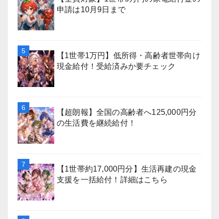
申請は10月9日まで
【1世帯1万円】低所得・高齢者世帯向け
現金給付！受給済みか要チェック
【超朗報】全国の高齢者へ125,000円分
の生活費を継続給付！
【1世帯約17,000円分】生活再建の現金
支援を一括給付！詳細はこちら