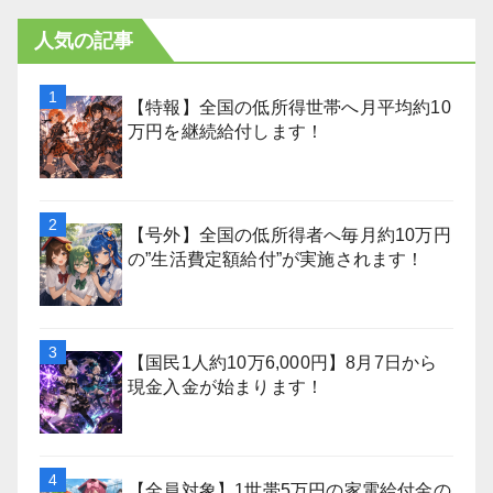
人気の記事
【特報】全国の低所得世帯へ月平均約10
万円を継続給付します！
【号外】全国の低所得者へ毎月約10万円
の”生活費定額給付”が実施されます！
【国民1人約10万6,000円】8月7日から
現金入金が始まります！
【全員対象】1世帯5万円の家電給付金の