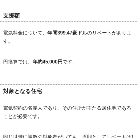
支援額
電気料金について、
年間399.47豪ドル
のリベートがありま
す。
円換算では、
年約45,000円
です。
対象となる住宅
電気契約の名義人であり、その住所が主たる居住地である
ことが必要です。
同じ世帯に複数の対象者がいても、原則としてリベートは1