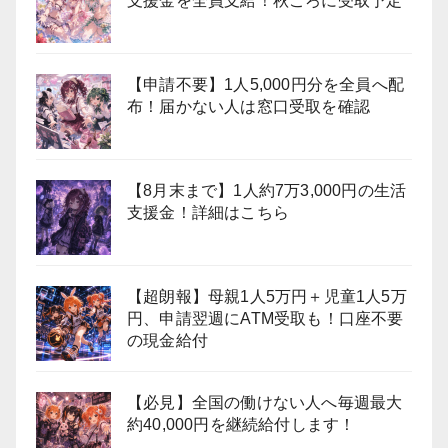
支援金を全員支給！秋ごろに受取予定
【申請不要】1人5,000円分を全員へ配
布！届かない人は窓口受取を確認
【8月末まで】1人約7万3,000円の生活
支援金！詳細はこちら
【超朗報】母親1人5万円＋児童1人5万
円、申請翌週にATM受取も！口座不要
の現金給付
【必見】全国の働けない人へ毎週最大
約40,000円を継続給付します！