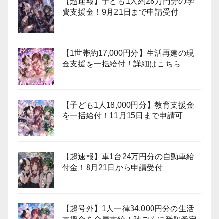
【超速報】子ども1人約28万円分の学
費支援金！9月21日まで申請受付
【1世帯約17,000円分】生活再建の現
金支援を一括給付！詳細はこちら
【子ども1人18,000円分】教育支援金
を一括給付！11月15日まで申請可
【超速報】車1台24万円分の自動車給
付金！8月21日から申請受付
【超号外】1人一律34,000円分の生活