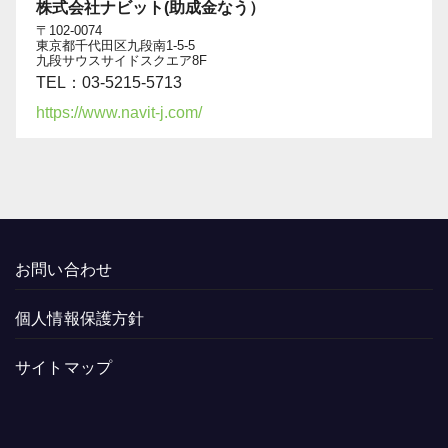
株式会社ナビット(助成金なう）
〒102-0074
東京都千代田区九段南1-5-5
九段サウスサイドスクエア8F
TEL：03-5215-5713
https://www.navit-j.com/
お問い合わせ
個人情報保護方針
サイトマップ