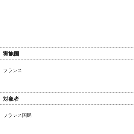
実施国
フランス
対象者
フランス国民