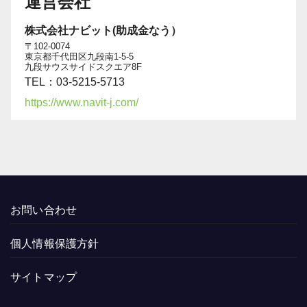
運営会社
株式会社ナビット(助成金なう）
〒102-0074
東京都千代田区九段南1-5-5
九段サウスサイドスクエア8F
TEL：03-5215-5713
https://www.navit-j.com/
お問い合わせ
個人情報保護方針
サイトマップ