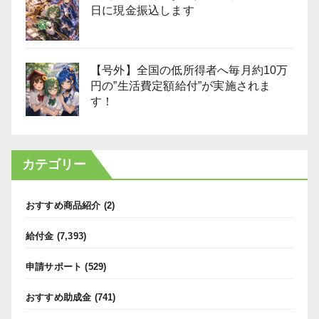
日に現金振込します
【号外】全国の低所得者へ毎月約10万
円の”生活費定額給付”が実施されま
す！
カテゴリー
おすすめ商品紹介
(2)
給付金
(7,393)
申請サポート
(529)
おすすめ助成金
(741)