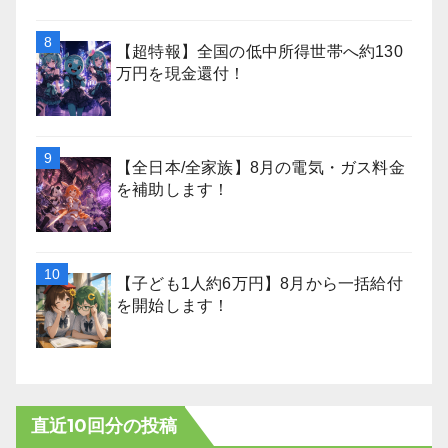
【超特報】全国の低中所得世帯へ約130
万円を現金還付！
【全日本/全家族】8月の電気・ガス料金
を補助します！
【子ども1人約6万円】8月から一括給付
を開始します！
直近10回分の投稿