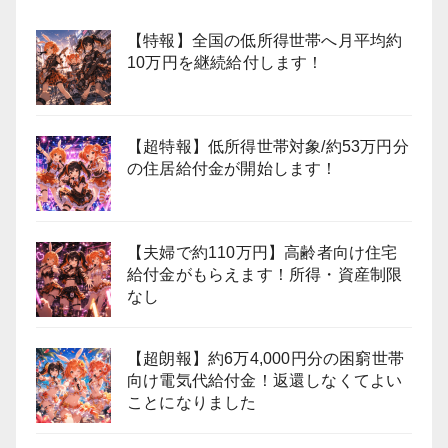
【特報】全国の低所得世帯へ月平均約
10万円を継続給付します！
【超特報】低所得世帯対象/約53万円分
の住居給付金が開始します！
【夫婦で約110万円】高齢者向け住宅
給付金がもらえます！所得・資産制限
なし
【超朗報】約6万4,000円分の困窮世帯
向け電気代給付金！返還しなくてよい
ことになりました