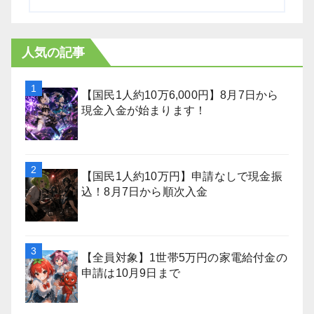
人気の記事
【国民1人約10万6,000円】8月7日から
現金入金が始まります！
【国民1人約10万円】申請なしで現金振
込！8月7日から順次入金
【全員対象】1世帯5万円の家電給付金の
申請は10月9日まで