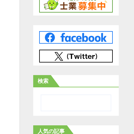
検索
人気の記事