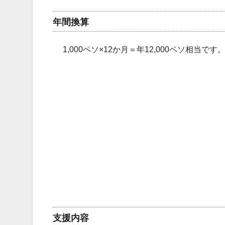
年間換算
1,000ペソ×12か月＝年12,000ペソ相当です
支援内容