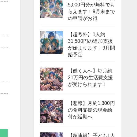
5,000円分が無料でも
らえます！9月末まで
の申請がお得
【超号外】1人約
31,500円の追加支援
が始まります！9月開
始予定
【働く人へ】毎月約
21万円の生活費支援
が受けられます！
【悲報】月約1,300円
の食料支援の現金給
付が延期へ
【超速報】子ども1人