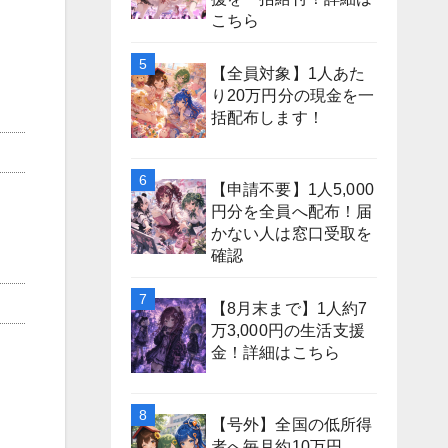
こちら
【全員対象】1人あた
り20万円分の現金を一
括配布します！
【申請不要】1人5,000
円分を全員へ配布！届
かない人は窓口受取を
確認
【8月末まで】1人約7
万3,000円の生活支援
金！詳細はこちら
【号外】全国の低所得
者へ毎月約10万円