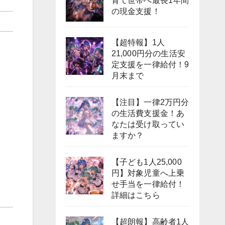
育て世帯へ最長1年間
の現金支援！
【超特報】1人
21,000円分の生活安
定支援を一律給付！9
月末まで
【注目】一律2万円分
の生活費支援金！あ
なたは受け取ってい
ますか？
【子ども1人25,000
円】対象児童へ上乗
せ手当を一律給付！
詳細はこちら
【超朗報】高齢者1人