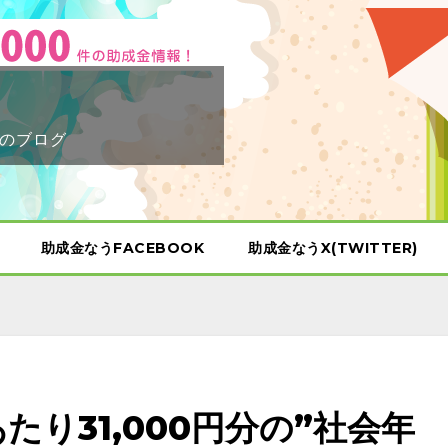
のブログ
助成金なうFACEBOOK
助成金なうX(TWITTER)
たり31,000円分の”社会年