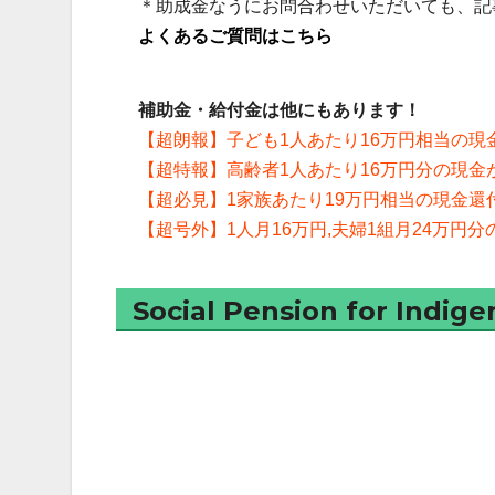
＊助成金なうにお問合わせいただいても、記
よくあるご質問はこちら
補助金・給付金は他にもあります！
【超朗報】子ども1人あたり16万円相当の現
【超特報】高齢者1人あたり16万円分の現金が
【超必見】1家族あたり19万円相当の現金還
【超号外】1人月16万円,夫婦1組月24万円分
Social Pension for Indige