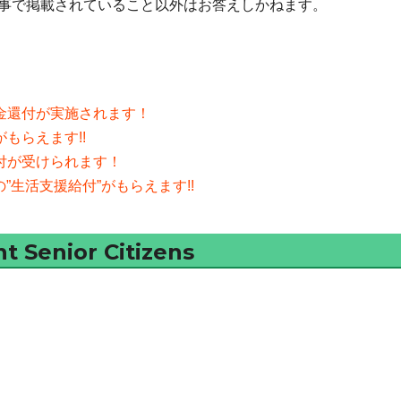
事で掲載されていること以外はお答えしかねます。
金還付が実施されます！
もらえます!!
付が受けられます！
の”生活支援給付”がもらえます!!
nt Senior Citizens