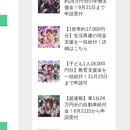
約28万円分の学費支
援金！9月21日まで
申請受付
【1世帯約17,000円
分】生活再建の現金
支援を一括給付！詳
細はこちら
【子ども1人18,000
円分】教育支援金を
一括給付！11月15日
まで申請可
【超速報】車1台24
万円分の自動車給付
金！8月21日から申
請受付