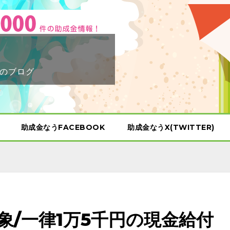
のブログ
助成金なうFACEBOOK
助成金なうX(TWITTER)
象/一律1万5千円の現金給付