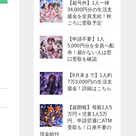
【超号外】1人一律
34,000円分の生活支
援金を全員支給！秋
ごろに受取予定
【申請不要】1人
5,000円分を全員へ配
布！届かない人は窓
口受取を確認
【8月末まで】1人約
7万3,000円の生活支
援金！詳細はこちら
【超朗報】母親1人5
万円＋児童1人5万
円、申請翌週にATM
受取も！口座不要の
現金給付