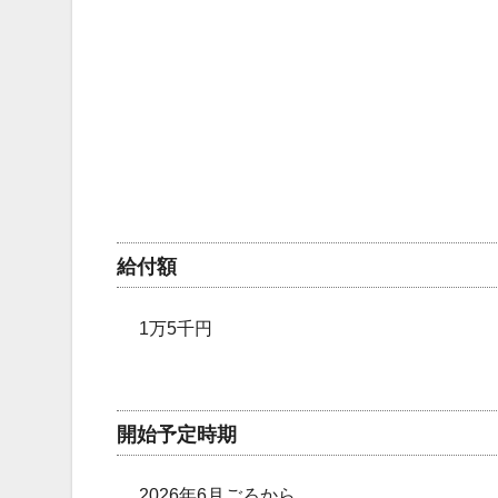
給付額
1万5千円
開始予定時期
2026年6月ごろから