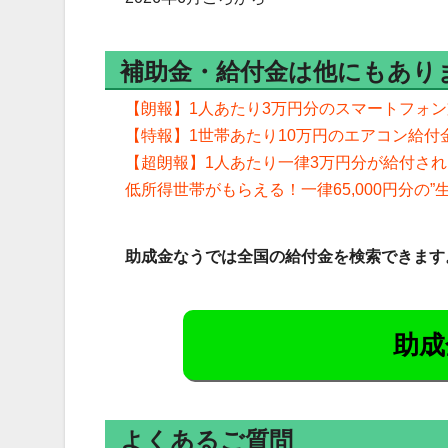
補助金・給付金は他にもあり
【朗報】1人あたり3万円分のスマートフォ
【特報】1世帯あたり10万円のエアコン給付
【超朗報】1人あたり一律3万円分が給付さ
低所得世帯がもらえる！一律65,000円分の”
助成金なうでは全国の給付金を検索できます
助成
よくあるご質問