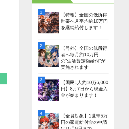
【特報】全国の低所得
世帯へ月平均約10万円
を継続給付します！
【号外】全国の低所得
者へ毎月約10万円
の”生活費定額給付”が
実施されます！
【国民1人約10万6,000
円】8月7日から現金入
金が始まります！
【全員対象】1世帯5万
円の家電給付金の申請
は10月9日まで