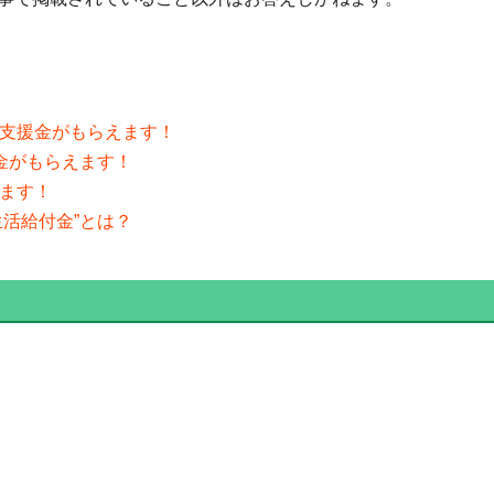
ン支援金がもらえます！
金がもらえます！
れます！
生活給付金”とは？