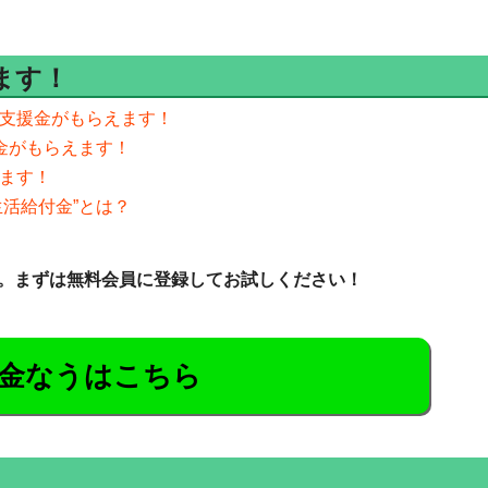
ます！
ン支援金がもらえます！
金がもらえます！
れます！
生活給付金”とは？
。まずは無料会員に登録してお試しください！
金なうはこちら