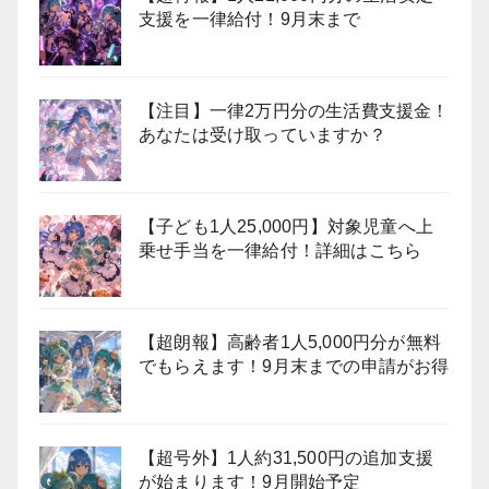
支援を一律給付！9月末まで
【注目】一律2万円分の生活費支援金！
あなたは受け取っていますか？
【子ども1人25,000円】対象児童へ上
乗せ手当を一律給付！詳細はこちら
【超朗報】高齢者1人5,000円分が無料
でもらえます！9月末までの申請がお得
【超号外】1人約31,500円の追加支援
が始まります！9月開始予定