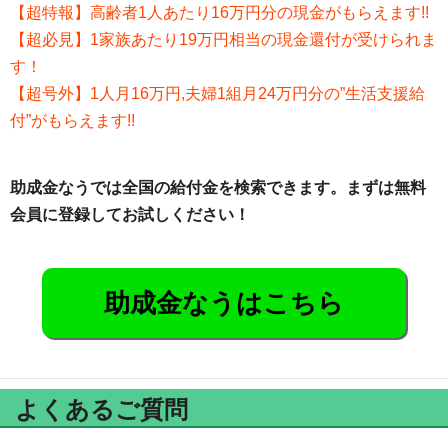
【超特報】高齢者1人あたり16万円分の現金がもらえます!!
【超必見】1家族あたり19万円相当の現金還付が受けられま
す！
【超号外】1人月16万円,夫婦1組月24万円分の”生活支援給
付”がもらえます!!
助成金なうでは全国の給付金を検索できます。まずは無料
会員に登録してお試しください！
助成金なうはこちら
よくあるご質問