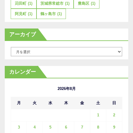
苅田町
(1)
茨城県常総市
(1)
豊島区
(1)
阿見町
(1)
鶴ヶ島市
(1)
アーカイブ
ア
ー
カ
カレンダー
イ
ブ
2026年8月
月
火
水
木
金
土
日
1
2
3
4
5
6
7
8
9