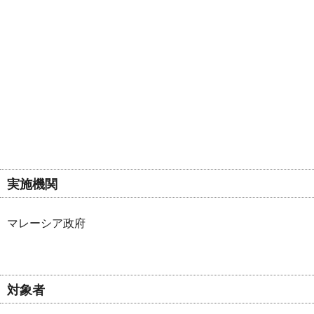
実施機関
マレーシア政府
対象者