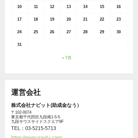
10
11
12
13
14
15
16
17
18
19
20
21
22
23
24
25
26
27
28
29
30
31
« 7月
運営会社
株式会社ナビット(助成金なう）
〒102-0074
東京都千代田区九段南1-5-5
九段サウスサイドスクエア8F
TEL：03-5215-5713
https://www.navit-j.com/