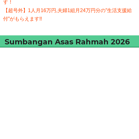
す！
【超号外】1人月16万円,夫婦1組月24万円分の”生活支援給
付”がもらえます!!
Sumbangan Asas Rahmah 2026