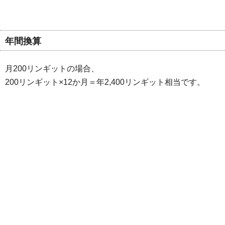
年間換算
月200リンギットの場合、
200リンギット×12か月＝年2,400リンギット相当です。