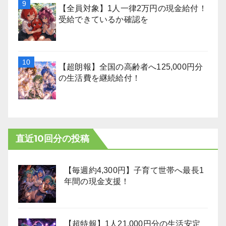
【全員対象】1人一律2万円の現金給付！
受給できているか確認を
【超朗報】全国の高齢者へ125,000円分
の生活費を継続給付！
直近10回分の投稿
【毎週約4,300円】子育て世帯へ最長1
年間の現金支援！
【超特報】1人21,000円分の生活安定