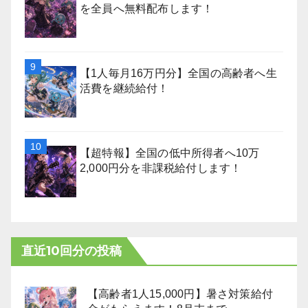
を全員へ無料配布します！
【1人毎月16万円分】全国の高齢者へ生
活費を継続給付！
【超特報】全国の低中所得者へ10万
2,000円分を非課税給付します！
直近10回分の投稿
【高齢者1人15,000円】暑さ対策給付