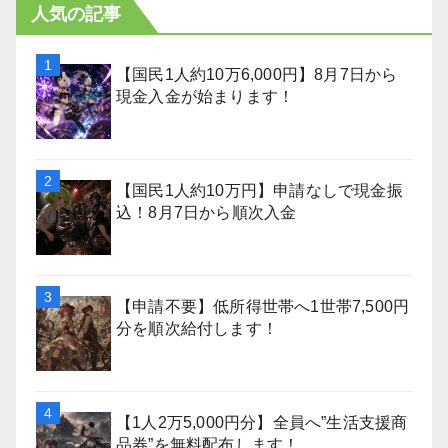
人気の記事
【国民1人約10万6,000円】8月7日から
現金入金が始まります！
【国民1人約10万円】申請なしで現金振
込！8月7日から順次入金
【申請不要】低所得世帯へ1世帯7,500円
分を順次給付します！
【1人2万5,000円分】全員へ”生活支援商
品券”を無料配布します！