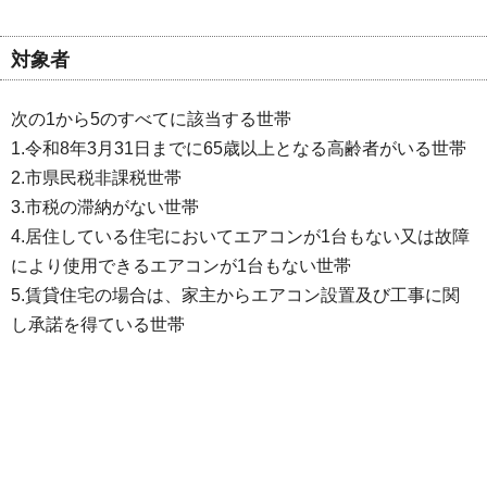
対象者
次の1から5のすべてに該当する世帯
1.令和8年3月31日までに65歳以上となる高齢者がいる世帯
2.市県民税非課税世帯
3.市税の滞納がない世帯
4.居住している住宅においてエアコンが1台もない又は故障
により使用できるエアコンが1台もない世帯
5.賃貸住宅の場合は、家主からエアコン設置及び工事に関
し承諾を得ている世帯