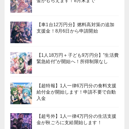
金がもらえます！8月末まで
【車1台12万円分】燃料高対策の追加
支援金！8月6日から申請開始
【1人18万円＋子ども9万円分】”生活費
緊急給付”が開始へ！所得制限なし
【超特報】1人一律6万円分の食料支援
給付金が開始します！申請不要で自動
入金
【超号外】1人一律4万円分の生活支援
金が秋ごろに支給開始します！