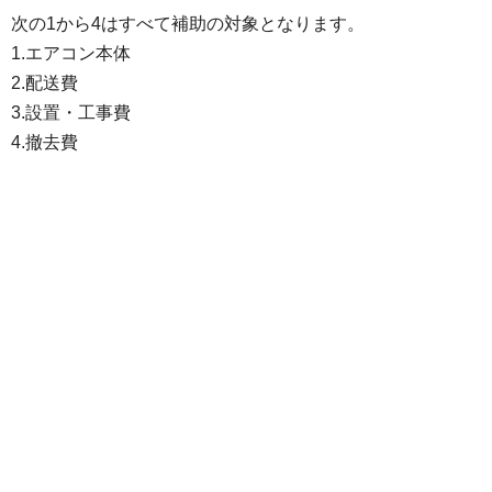
次の1から4はすべて補助の対象となります。
1.エアコン本体
2.配送費
3.設置・工事費
4.撤去費