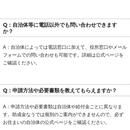
Q：自治体等に電話以外でも問い合わせできます
か？
A：自治体によっては電話窓口に加えて、役所窓口やメール
フォームでの問い合わせも可能です。詳細は公式ページを
ご確認ください。
Q：申請方法や必要書類を教えてもらえますか？
A：申請方法や必要書類は自治体や給付金ごとに異なりま
す。助成金なうでは個別のご案内ができませんので、必ず
お住まいの自治体の公式ページをご確認ください。