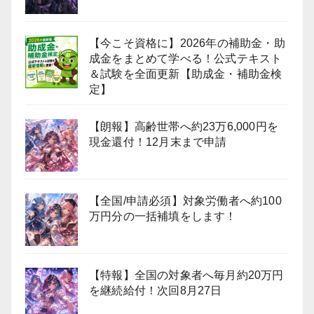
【今こそ資格に】2026年の補助金・助
成金をまとめて学べる！公式テキスト
＆試験を全面更新【助成金・補助金検
定】
【朗報】高齢世帯へ約23万6,000円を
現金還付！12月末まで申請
【全国/申請必須】対象労働者へ約100
万円分の一括補填をします！
【特報】全国の対象者へ毎月約20万円
を継続給付！次回8月27日