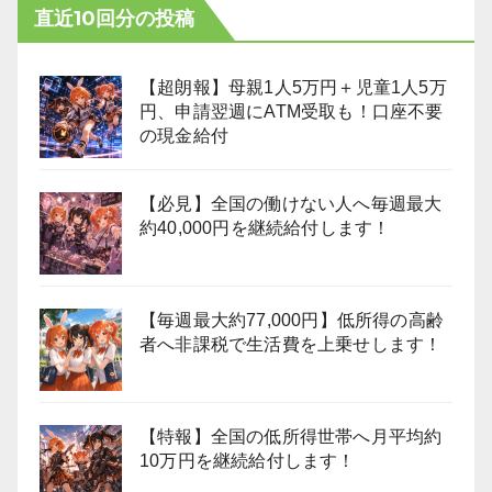
直近10回分の投稿
【超朗報】母親1人5万円＋児童1人5万
円、申請翌週にATM受取も！口座不要
の現金給付
【必見】全国の働けない人へ毎週最大
約40,000円を継続給付します！
【毎週最大約77,000円】低所得の高齢
者へ非課税で生活費を上乗せします！
【特報】全国の低所得世帯へ月平均約
10万円を継続給付します！