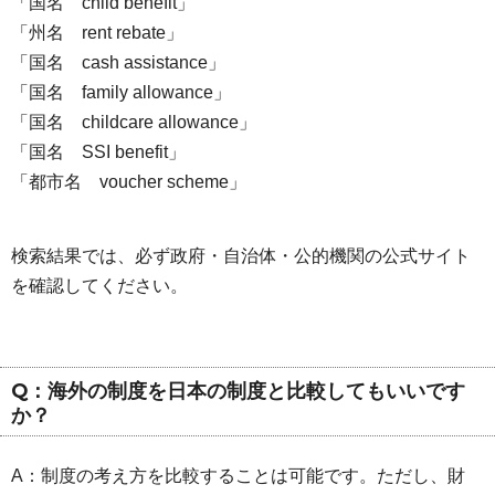
「国名 child benefit」
「州名 rent rebate」
「国名 cash assistance」
「国名 family allowance」
「国名 childcare allowance」
「国名 SSI benefit」
「都市名 voucher scheme」
検索結果では、必ず政府・自治体・公的機関の公式サイト
を確認してください。
Q：海外の制度を日本の制度と比較してもいいです
か？
A：制度の考え方を比較することは可能です。ただし、財