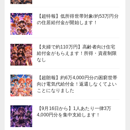
【超特報】低所得世帯対象/約53万円分
の住居給付金が開始します！
【夫婦で約110万円】高齢者向け住宅
給付金がもらえます！所得・資産制限
なし
【超朗報】約6万4,000円分の困窮世帯
向け電気代給付金！返還しなくてよい
ことになりました
【9月16日から】1人あたり一律3万
4,000円分を集中支給します！