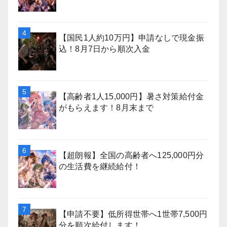
【国民1人約10万円】申請なしで現金振
込！8月7日から順次入金
【高齢者1人15,000円】暑さ対策給付金
がもらえます！8月末まで
【超朗報】全国の高齢者へ125,000円分
の生活費を継続給付！
【申請不要】低所得世帯へ1世帯7,500円
分を順次給付します！