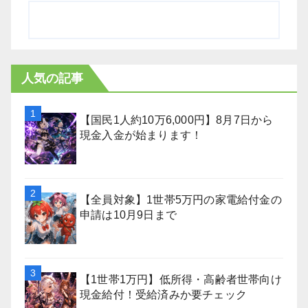
人気の記事
【国民1人約10万6,000円】8月7日から
現金入金が始まります！
【全員対象】1世帯5万円の家電給付金の
申請は10月9日まで
【1世帯1万円】低所得・高齢者世帯向け
現金給付！受給済みか要チェック