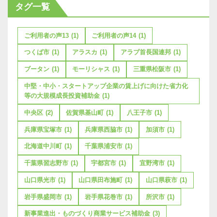
タグ一覧
ご利用者の声13
(1)
ご利用者の声14
(1)
つくば市
(1)
アラスカ
(1)
アラブ首長国連邦
(1)
ブータン
(1)
モーリシャス
(1)
三重県松阪市
(1)
中堅・中小・スタートアップ企業の賃上げに向けた省力化
等の大規模成長投資補助金
(1)
中央区
(2)
佐賀県基山町
(1)
八王子市
(1)
兵庫県宝塚市
(1)
兵庫県西脇市
(1)
加須市
(1)
北海道中川町
(1)
千葉県浦安市
(1)
千葉県習志野市
(1)
宇都宮市
(1)
宜野湾市
(1)
山口県光市
(1)
山口県田布施町
(1)
山口県萩市
(1)
岩手県盛岡市
(1)
岩手県花巻市
(1)
所沢市
(1)
新事業進出・ものづくり商業サービス補助金
(3)