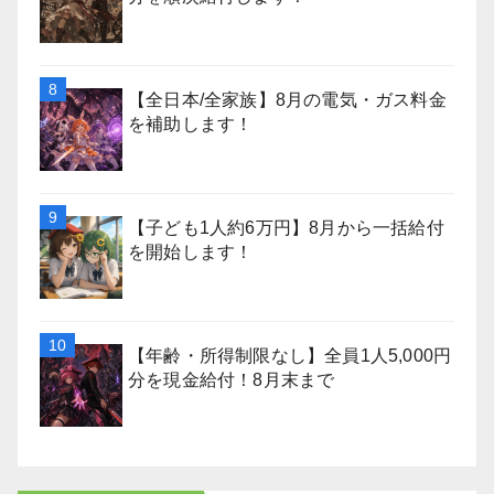
【全日本/全家族】8月の電気・ガス料金
を補助します！
【子ども1人約6万円】8月から一括給付
を開始します！
【年齢・所得制限なし】全員1人5,000円
分を現金給付！8月末まで