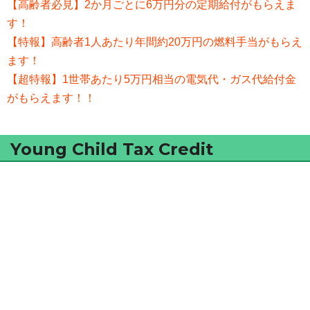
【高齢者必見】2か月ごとに6万円分の定期給付がもらえま
す！
【特報】高齢者1人あたり年間約20万円の燃料手当がもらえ
ます！
【超特報】1世帯あたり5万円相当の電気代・ガス代給付金
がもらえます！！
Young Child Tax Credit