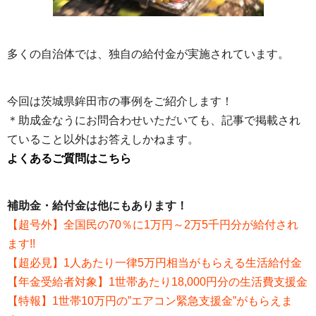
多くの自治体では、独自の給付金が実施されています。
今回は茨城県鉾田市の事例をご紹介します！
＊助成金なうにお問合わせいただいても、記事で掲載され
ていること以外はお答えしかねます。
よくあるご質問はこちら
補助金・給付金は他にもあります！
【超号外】全国民の70％に1万円～2万5千円分が給付され
ます!!
【超必見】1人あたり一律5万円相当がもらえる生活給付金
【年金受給者対象】1世帯あたり18,000円分の生活費支援金
【特報】1世帯10万円の”エアコン緊急支援金”がもらえま