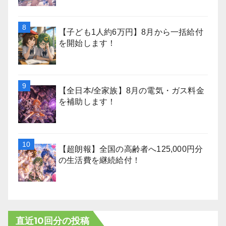
【子ども1人約6万円】8月から一括給付
を開始します！
【全日本/全家族】8月の電気・ガス料金
を補助します！
【超朗報】全国の高齢者へ125,000円分
の生活費を継続給付！
直近10回分の投稿