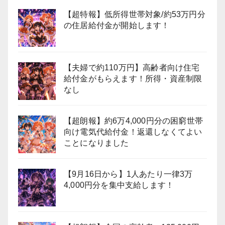
【超特報】低所得世帯対象/約53万円分
の住居給付金が開始します！
【夫婦で約110万円】高齢者向け住宅
給付金がもらえます！所得・資産制限
なし
【超朗報】約6万4,000円分の困窮世帯
向け電気代給付金！返還しなくてよい
ことになりました
【9月16日から】1人あたり一律3万
4,000円分を集中支給します！