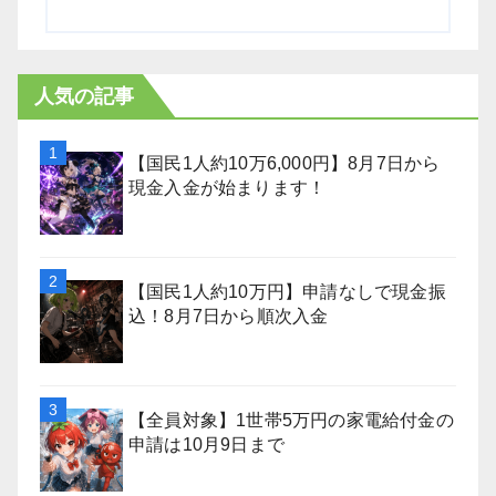
人気の記事
【国民1人約10万6,000円】8月7日から
現金入金が始まります！
【国民1人約10万円】申請なしで現金振
込！8月7日から順次入金
【全員対象】1世帯5万円の家電給付金の
申請は10月9日まで