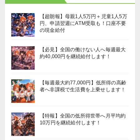
【超朗報】母親1人5万円＋児童1人5万
円、申請翌週にATM受取も！口座不要
の現金給付
【必見】全国の働けない人へ毎週最大
約40,000円を継続給付します！
【毎週最大約77,000円】低所得の高齢
者へ非課税で生活費を上乗せします！
【特報】全国の低所得世帯へ月平均約
10万円を継続給付します！