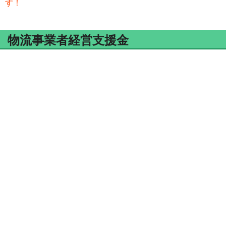
す！
物流事業者経営支援金