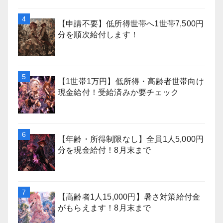
【申請不要】低所得世帯へ1世帯7,500円
分を順次給付します！
【1世帯1万円】低所得・高齢者世帯向け
現金給付！受給済みか要チェック
【年齢・所得制限なし】全員1人5,000円
分を現金給付！8月末まで
【高齢者1人15,000円】暑さ対策給付金
がもらえます！8月末まで