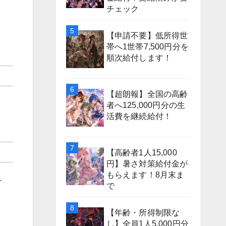
チェック
【申請不要】低所得世
帯へ1世帯7,500円分を
順次給付します！
【超朗報】全国の高齢
者へ125,000円分の生
活費を継続給付！
【高齢者1人15,000
円】暑さ対策給付金が
もらえます！8月末ま
を
で
【年齢・所得制限な
し】全員1人5,000円分