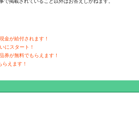
事で掲載されていること以外はお答えしかねます。
の現金が給付されます！
ついにスタート！
商品券が無料でもらえます！
がもらえます！