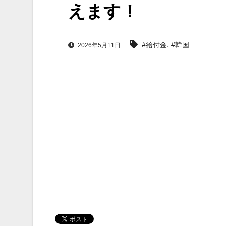
えます！
,
#給付金
#韓国
2026年5月11日