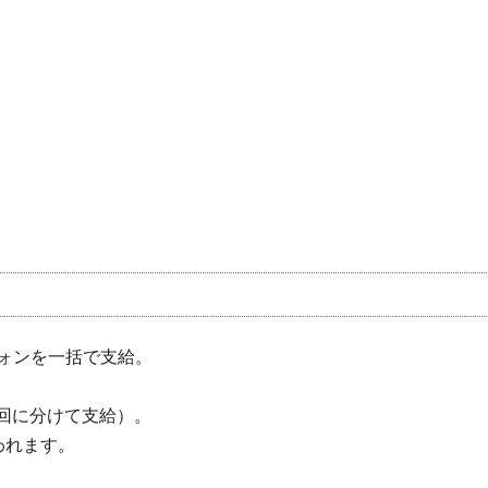
ウォンを一括で支給。
2回に分けて支給）。
われます。