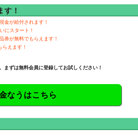
ます！
の現金が給付されます！
ついにスタート！
商品券が無料でもらえます！
がもらえます！
。まずは無料会員に登録してお試しください！
金なうはこちら