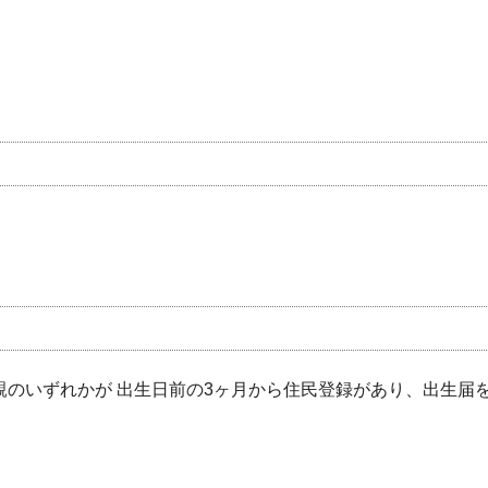
両親のいずれかが 出生日前の3ヶ月から住民登録があり、出生届