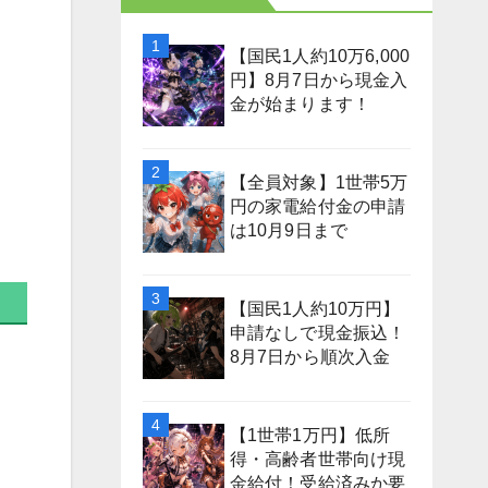
【国民1人約10万6,000
円】8月7日から現金入
金が始まります！
【全員対象】1世帯5万
円の家電給付金の申請
は10月9日まで
【国民1人約10万円】
申請なしで現金振込！
8月7日から順次入金
【1世帯1万円】低所
得・高齢者世帯向け現
金給付！受給済みか要