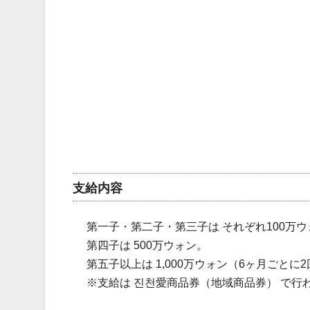
支給内容
第一子・第二子・第三子は それぞれ100万
第四子は 500万ウォン。
第五子以上は 1,000万ウォン（6ヶ月ごとに
※支給は 진천愛商品券（地域商品券） で行