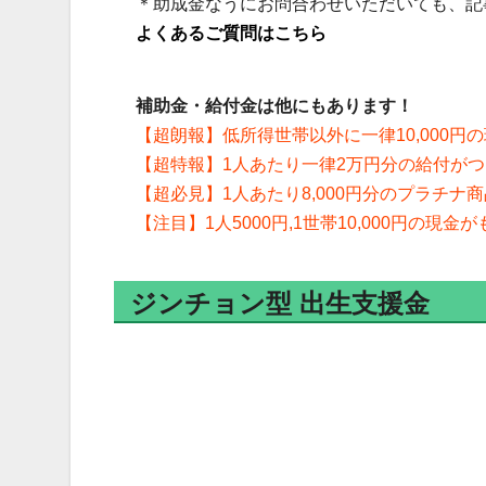
＊助成金なうにお問合わせいただいても、記
よくあるご質問はこちら
補助金・給付金は他にもあります！
【超朗報】低所得世帯以外に一律10,000円
【超特報】1人あたり一律2万円分の給付が
【超必見】1人あたり8,000円分のプラチナ
【注目】1人5000円,1世帯10,000円の現金
ジンチョン型 出生支援金