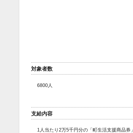
対象者数
6800人
支給内容
1人当たり2万5千円分の「町生活支援商品券