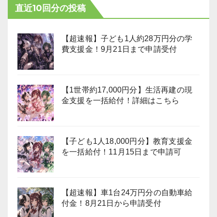
直近10回分の投稿
【超速報】子ども1人約28万円分の学
費支援金！9月21日まで申請受付
【1世帯約17,000円分】生活再建の現
金支援を一括給付！詳細はこちら
【子ども1人18,000円分】教育支援金
を一括給付！11月15日まで申請可
【超速報】車1台24万円分の自動車給
付金！8月21日から申請受付