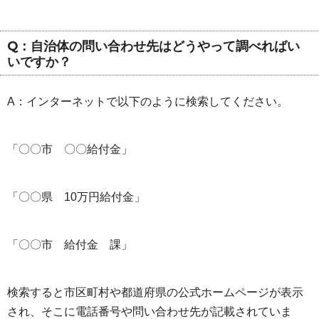
Q：自治体の問い合わせ先はどうやって調べればい
いですか？
A：インターネットで以下のように検索してください。
「〇〇市 〇〇給付金」
「〇〇県 10万円給付金」
「〇〇市 給付金 課」
検索すると市区町村や都道府県の公式ホームページが表示
され、そこに電話番号や問い合わせ先が記載されていま