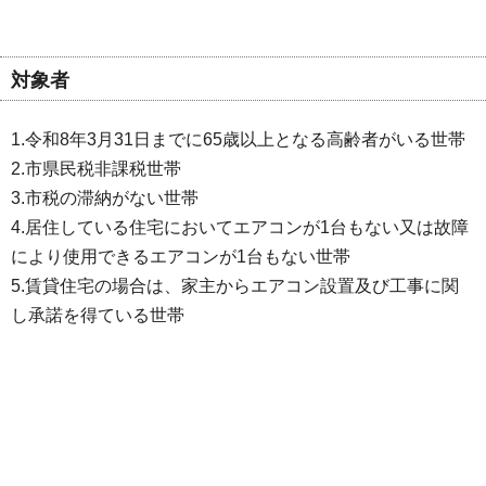
対象者
1.令和8年3月31日までに65歳以上となる高齢者がいる世帯
2.市県民税非課税世帯
3.市税の滞納がない世帯
4.居住している住宅においてエアコンが1台もない又は故障
により使用できるエアコンが1台もない世帯
5.賃貸住宅の場合は、家主からエアコン設置及び工事に関
し承諾を得ている世帯