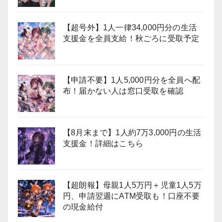
【超号外】1人一律34,000円分の生活
支援金を全員支給！秋ごろに受取予定
【申請不要】1人5,000円分を全員へ配
布！届かない人は窓口受取を確認
【8月末まで】1人約7万3,000円の生活
支援金！詳細はこちら
【超朗報】母親1人5万円＋児童1人5万
円、申請翌週にATM受取も！口座不要
の現金給付