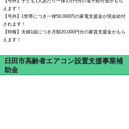
【号外】子ども1人あたり一律3万円分の電子給付金がもら
えます！
【号外】1世帯につき一律50,000円の家電支援金が現金給付
されます！
【特報】夫婦1組につき月額20,000円分の家賃支援金がもら
えます！
日田市高齢者エアコン設置支援事業補
助金