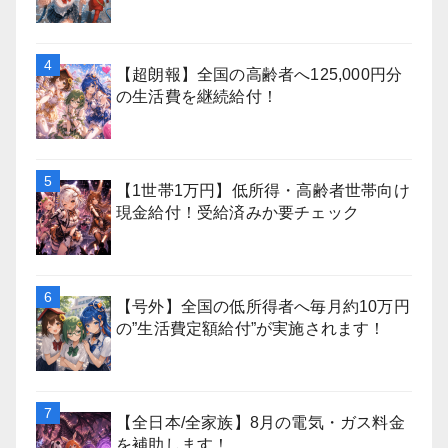
【超朗報】全国の高齢者へ125,000円分
の生活費を継続給付！
【1世帯1万円】低所得・高齢者世帯向け
現金給付！受給済みか要チェック
【号外】全国の低所得者へ毎月約10万円
の”生活費定額給付”が実施されます！
【全日本/全家族】8月の電気・ガス料金
を補助します！