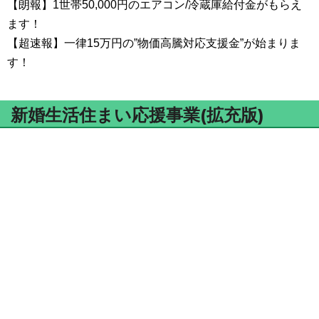
【朗報】1世帯50,000円のエアコン/冷蔵庫給付金がもらえ
ます！
【超速報】一律15万円の”物価高騰対応支援金”が始まりま
す！
新婚生活住まい応援事業(拡充版)