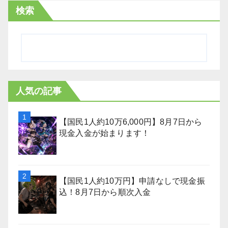
検索
人気の記事
【国民1人約10万6,000円】8月7日から
現金入金が始まります！
【国民1人約10万円】申請なしで現金振
込！8月7日から順次入金