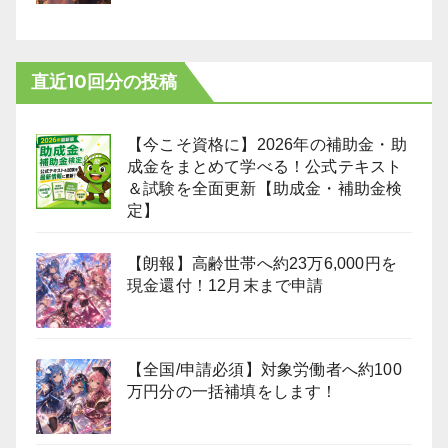
直近10回分の投稿
【今こそ資格に】2026年の補助金・助
成金をまとめて学べる！公式テキスト
＆試験を全面更新【助成金・補助金検
定】
【朗報】高齢世帯へ約23万6,000円を
現金還付！12月末まで申請
【全国/申請必須】対象労働者へ約100
万円分の一括補填をします！