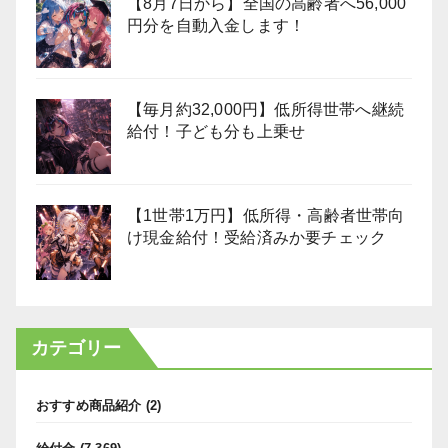
【8月7日から】全国の高齢者へ56,000
円分を自動入金します！
【毎月約32,000円】低所得世帯へ継続
給付！子ども分も上乗せ
【1世帯1万円】低所得・高齢者世帯向
け現金給付！受給済みか要チェック
カテゴリー
おすすめ商品紹介
(2)