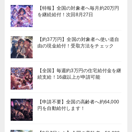
【特報】全国の対象者へ毎月約20万円
を継続給付！次回8月27日
【約37万円】全国の対象者へ使い道自
由の現金給付！受取方法をチェック
【全国】毎週約3万円の住宅給付金を継
続支給！16歳以上が申請可能
【申請不要】全国の高齢者へ約64,000
円を自動給付します！