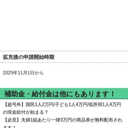
拡充後の申請開始時期
2025年11月1日から
補助金・給付金は他にもあります！
【超号外】国民1人2万円/子ども1人4万円/低所得1人4万円
の現金給付が始まる？
【必見】夫婦1組あたり一律3万円の商品券が無料配布され
ます！