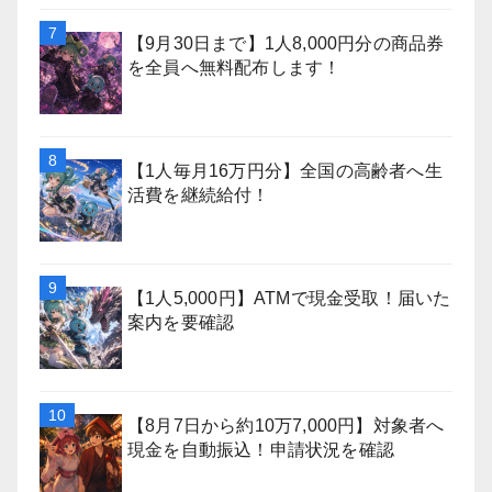
【9月30日まで】1人8,000円分の商品券
を全員へ無料配布します！
【1人毎月16万円分】全国の高齢者へ生
活費を継続給付！
【1人5,000円】ATMで現金受取！届いた
案内を要確認
【8月7日から約10万7,000円】対象者へ
現金を自動振込！申請状況を確認