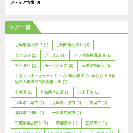
メディア情報
(9)
タグ一覧
ご利用者の声13
(1)
ご利用者の声14
(1)
つくば市
(1)
アラスカ
(1)
アラブ首長国連邦
(1)
ブータン
(1)
モーリシャス
(1)
三重県松阪市
(1)
中堅・中小・スタートアップ企業の賃上げに向けた省力化
等の大規模成長投資補助金
(1)
中央区
(2)
佐賀県基山町
(1)
八王子市
(1)
兵庫県宝塚市
(1)
兵庫県西脇市
(1)
加須市
(1)
北海道中川町
(1)
千葉県浦安市
(1)
千葉県習志野市
(1)
宇都宮市
(1)
宜野湾市
(1)