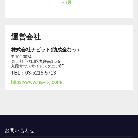
« 7月
運営会社
株式会社ナビット(助成金なう）
〒102-0074
東京都千代田区九段南1-5-5
九段サウスサイドスクエア8F
TEL：03-5215-5713
https://www.navit-j.com/
お問い合わせ