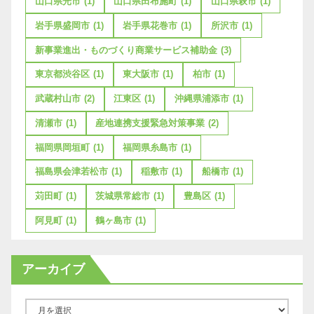
山口県光市
(1)
山口県田布施町
(1)
山口県萩市
(1)
岩手県盛岡市
(1)
岩手県花巻市
(1)
所沢市
(1)
新事業進出・ものづくり商業サービス補助金
(3)
東京都渋谷区
(1)
東大阪市
(1)
柏市
(1)
武蔵村山市
(2)
江東区
(1)
沖縄県浦添市
(1)
清瀬市
(1)
産地連携支援緊急対策事業
(2)
福岡県岡垣町
(1)
福岡県糸島市
(1)
福島県会津若松市
(1)
稲敷市
(1)
船橋市
(1)
苅田町
(1)
茨城県常総市
(1)
豊島区
(1)
阿見町
(1)
鶴ヶ島市
(1)
アーカイブ
ア