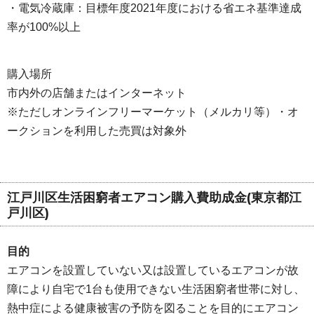
・電気冷蔵庫：目標年度2021年度における省エネ基準達成
率が100%以上
購入場所
市内外の店舗またはインターネット
※ただしオンラインフリーマーケット（メルカリ等）・オ
ークションを利用した売買は対象外
江戸川区生活困窮者エアコン購入費助成金(東京都江
戸川区)
目的
エアコンを設置していない又は設置しているエアコンが故
障により自宅で1台も使用できない生活困窮者世帯に対し、
熱中症による健康被害の予防を図ることを目的にエアコン