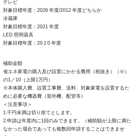
テレビ
対象目標年度：2026 年度/2012 年度どちらか
冷蔵庫
対象目標年度：2021 年度
LED 照明器具
対象目標年度：20２0 年度
補助金額
省エネ家電の購入及び設置にかかる費用（税抜き）（※）
の1／10（上限1万円）
※本体購入費、設置工事費、送料、対象家電を設置するた
めに必要な機器費（室外機、配管等）
＜注意事項＞
1.千円未満は切り捨てとします。
2.申請は年度内に1回のみできます。（補助額が上限に満た
なかった場合であっても複数回申請することはできませ