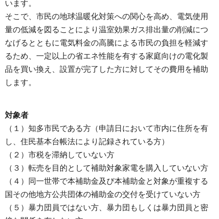
います。
そこで、市民の地球温暖化対策への関心を高め、電気使用
量の低減を図ることにより温室効果ガス排出量の削減につ
なげるとともに電気料金の高騰による市民の負担を軽減す
るため、一定以上の省エネ性能を有する家庭向けの電化製
品を買い換え、設置が完了した方に対してその費用を補助
します。
対象者
（１）知多市民である方（申請日において市内に住所を有
し、住民基本台帳法により記録されている方）
（２）市税を滞納していない方
（３）転売を目的として補助対象家電を購入していない方
（４）同一世帯で本補助金及び本補助金と対象が重複する
国その他地方公共団体の補助金の交付を受けていない方
（５）暴力団員ではない方、暴力団もしくは暴力団員と密