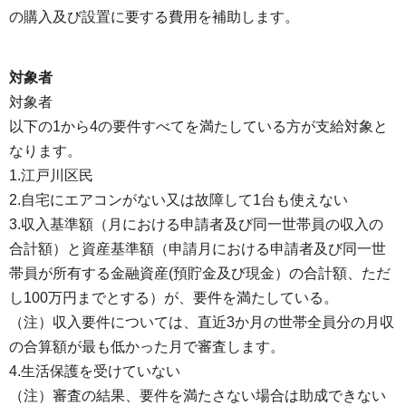
の購入及び設置に要する費用を補助します。
対象者
対象者
以下の1から4の要件すべてを満たしている方が支給対象と
なります。
1.江戸川区民
2.自宅にエアコンがない又は故障して1台も使えない
3.収入基準額（月における申請者及び同一世帯員の収入の
合計額）と資産基準額（申請月における申請者及び同一世
帯員が所有する金融資産(預貯金及び現金）の合計額、ただ
し100万円までとする）が、要件を満たしている。
（注）収入要件については、直近3か月の世帯全員分の月収
の合算額が最も低かった月で審査します。
4.生活保護を受けていない
（注）審査の結果、要件を満たさない場合は助成できない