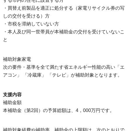
する市内の住宅に設置する方
・買替え前製品を適正に処分する（家電リサイクル券の写
しの交付を受ける）方
・市税を滞納していない方
・本人及び同一世帯員が本補助金の交付を受けていないこ
と
補助対象家電
次の要件・基準を全て満たす省エネルギー性能の高い「エ
アコン」 「冷蔵庫」 「テレビ」が補助対象となります。
支援内容
補助金額
本補助金（第2回）の予算総額は、4，000万円です。
補助対象経費や補助率、補助金の上限額は、次のとおりで