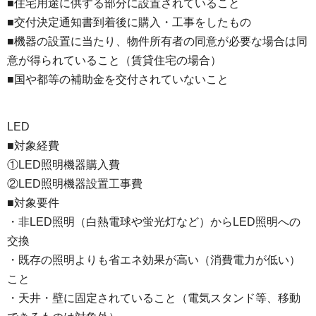
■住宅用途に供する部分に設置されていること
■交付決定通知書到着後に購入・工事をしたもの
■機器の設置に当たり、物件所有者の同意が必要な場合は同
意が得られていること（賃貸住宅の場合）
■国や都等の補助金を交付されていないこと
LED
■対象経費
①LED照明機器購入費
②LED照明機器設置工事費
■対象要件
・非LED照明（白熱電球や蛍光灯など）からLED照明への
交換
・既存の照明よりも省エネ効果が高い（消費電力が低い）
こと
・天井・壁に固定されていること（電気スタンド等、移動