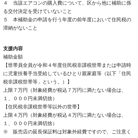
４ 当該エアコンの購入費について、区から他に補助に係
る交付決定を受けていないこと
５ 本補助金の申請を行う年度の前年度において住民税の
滞納がないこと
支援内容
補助金額
【世帯員全員が令和４年度住民税非課税世帯または申請時
に児童扶養手当受給しているひとり親家庭等（以下「住民
税非課税世帯等」という。）】
上限７万円（対象経費が税込７万円に満たない場合は、
１、０００円未満切捨）
【住民税非課税世帯等以外の世帯】
上限４万円（対象経費が税込４万円に満たない場合は、
１、０００円未満切捨）
※ 販売店の延長保証料は対象外経費ですので、ご注意く