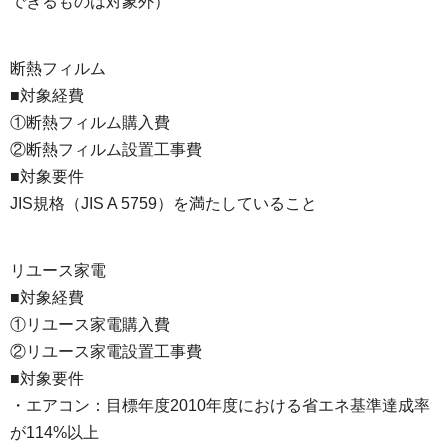
できるものは対象外）
断熱フィルム
■対象経費
①断熱フィルム購入費
②断熱フィルム設置工事費
■対象要件
JIS規格（JIS A 5759）を満たしていること
リユース家電
■対象経費
①リユース家電購入費
②リユース家電設置工事費
■対象要件
・エアコン：目標年度2010年度における省エネ基準達成率
が114%以上