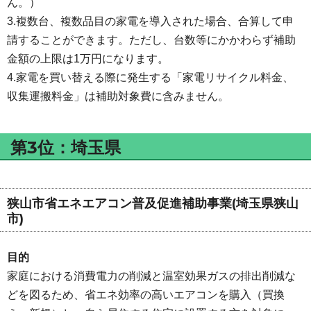
ん。）
3.複数台、複数品目の家電を導入された場合、合算して申
請することができます。ただし、台数等にかかわらず補助
金額の上限は1万円になります。
4.家電を買い替える際に発生する「家電リサイクル料金、
収集運搬料金」は補助対象費に含みません。
第3位：埼玉県
狭山市省エネエアコン普及促進補助事業(埼玉県狭山
市)
目的
家庭における消費電力の削減と温室効果ガスの排出削減な
どを図るため、省エネ効率の高いエアコンを購入（買換