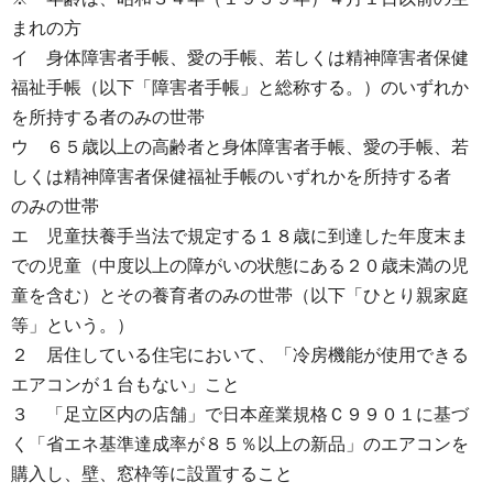
まれの方
イ 身体障害者手帳、愛の手帳、若しくは精神障害者保健
福祉手帳（以下「障害者手帳」と総称する。）のいずれか
を所持する者のみの世帯
ウ ６５歳以上の高齢者と身体障害者手帳、愛の手帳、若
しくは精神障害者保健福祉手帳のいずれかを所持する者
のみの世帯
エ 児童扶養手当法で規定する１８歳に到達した年度末ま
での児童（中度以上の障がいの状態にある２０歳未満の児
童を含む）とその養育者のみの世帯（以下「ひとり親家庭
等」という。）
２ 居住している住宅において、「冷房機能が使用できる
エアコンが１台もない」こと
３ 「足立区内の店舗」で日本産業規格Ｃ９９０１に基づ
く「省エネ基準達成率が８５％以上の新品」のエアコンを
購入し、壁、窓枠等に設置すること