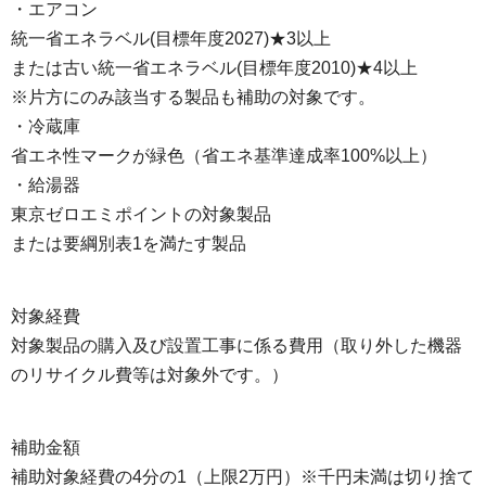
・エアコン
統一省エネラベル(目標年度2027)★3以上
または古い統一省エネラベル(目標年度2010)★4以上
※片方にのみ該当する製品も補助の対象です。
・冷蔵庫
省エネ性マークが緑色（省エネ基準達成率100%以上）
・給湯器
東京ゼロエミポイントの対象製品
または要綱別表1を満たす製品
対象経費
対象製品の購入及び設置工事に係る費用（取り外した機器
のリサイクル費等は対象外です。）
補助金額
補助対象経費の4分の1（上限2万円）※千円未満は切り捨て