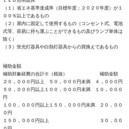
ＬＥＤ照明器具
（１）省エネ基準達成率（目標年度：２０２０年度）が１
００％以上であるもの
（２）屋内に固定して使用するもの（コンセント式、電池
式等、容易に持ち運ぶことができるもの及びランプ単体は
除く）
（３）蛍光灯器具や白熱灯器具からの買換えであるもの
補助金額
補助対象経費の合計※（税抜） 補助金額
２０，０００円以上 ５０，０００円未満 ４，０００円
５０，０００円以上１００，０００円未満 １０，０００
円
１００，０００円以上１５０，０００円未満 ２０，００
０円
１５０，０００円以上 ３０，００
０円