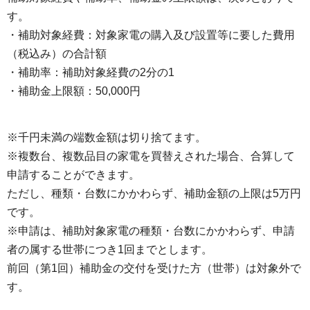
す。
・補助対象経費：対象家電の購入及び設置等に要した費用
（税込み）の合計額
・補助率：補助対象経費の2分の1
・補助金上限額：50,000円
※千円未満の端数金額は切り捨てます。
※複数台、複数品目の家電を買替えされた場合、合算して
申請することができます。
ただし、種類・台数にかかわらず、補助金額の上限は5万円
です。
※申請は、補助対象家電の種類・台数にかかわらず、申請
者の属する世帯につき1回までとします。
前回（第1回）補助金の交付を受けた方（世帯）は対象外で
す。