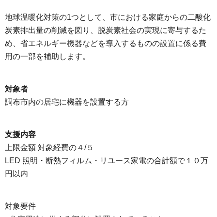
地球温暖化対策の1つとして、市における家庭からの二酸化
炭素排出量の削減を図り、脱炭素社会の実現に寄与するた
め、省エネルギー機器などを導入するものの設置に係る費
用の一部を補助します。
対象者
調布市内の居宅に機器を設置する方
支援内容
上限金額 対象経費の４/５
LED 照明・断熱フィルム・リユース家電の合計額で１０万
円以内
対象要件