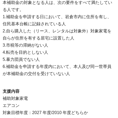
本補助金の対象となる人は、次の要件をすべて満たしてい
る人です。
1.補助金を申請する日において、岩倉市内に住所を有し、
住民基本台帳に記録されている人
2.自ら購入した（リース、レンタルは対象外）対象家電を
自らが住所を有する居宅に設置した人
3.市税等の滞納がない人
4.転売を目的としない人
5.暴力団員でない人
6.補助金を申請する年度内において、本人及び同一世帯員
が本補助金の交付を受けていない人
支援内容
補助対象家電
エアコン
対象目標年度：2027 年度/2010 年度どちらか