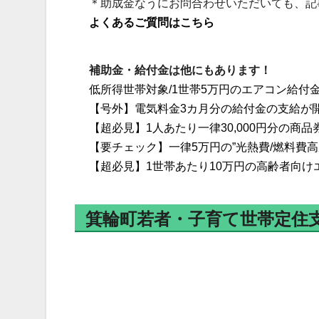
＊助成金なうにお問合わせいただいても、記
よくあるご質問はこちら
補助金・給付金は他にもあります！
低所得世帯対象/1世帯5万円のエアコン給付
【号外】電気料金3カ月分の給付金の支給が
【超必見】1人あたり一律30,000円分の商
【要チェック】一律5万円の”光熱費/燃料費
【超必見】1世帯あたり10万円の高齢者向
箕輪町若者・子育て世帯定住