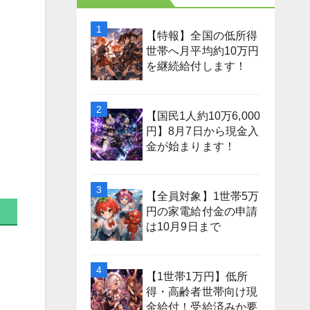
【特報】全国の低所得
世帯へ月平均約10万円
を継続給付します！
【国民1人約10万6,000
円】8月7日から現金入
金が始まります！
【全員対象】1世帯5万
円の家電給付金の申請
は10月9日まで
【1世帯1万円】低所
得・高齢者世帯向け現
金給付！受給済みか要