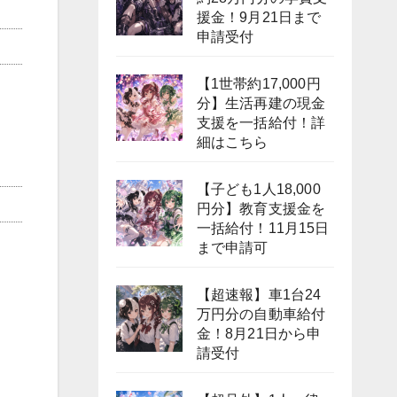
援金！9月21日まで
申請受付
【1世帯約17,000円
分】生活再建の現金
支援を一括給付！詳
細はこちら
【子ども1人18,000
円分】教育支援金を
一括給付！11月15日
まで申請可
【超速報】車1台24
万円分の自動車給付
金！8月21日から申
請受付