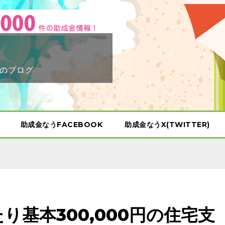
のブログ
助成金なうFACEBOOK
助成金なうX(TWITTER)
り基本300,000円の住宅支