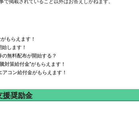
事で掲載されていること以外はお答えしかねます。
金がもらえます！
開始します！
品券の無料配布が開始する？
高騰対策給付金”がもらえます！
けエアコン給付金がもらえます！
支援奨励金