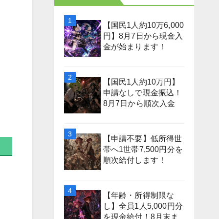
【国民1人約10万6,000
円】8月7日から現金入
金が始まります！
【国民1人約10万円】
申請なしで現金振込！
8月7日から順次入金
【申請不要】低所得世
帯へ1世帯7,500円分を
順次給付します！
【年齢・所得制限な
し】全員1人5,000円分
を現金給付！8月末ま