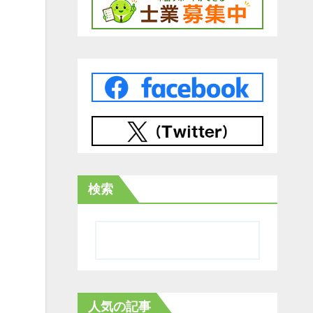
検索
人気の記事