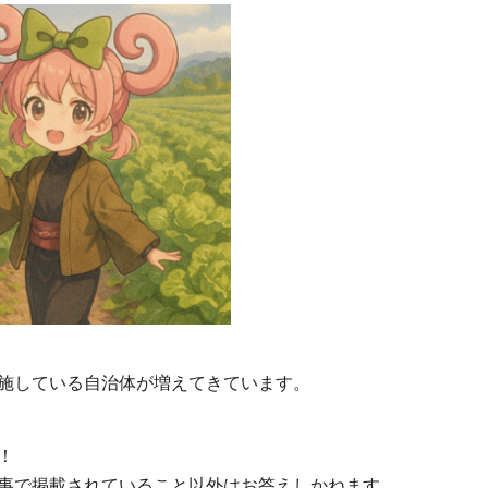
施している自治体が増えてきています。
！
事で掲載されていること以外はお答えしかねます。