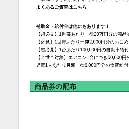
よくあるご質問はこちら
補助金・給付金は他にもあります！
【超必見】1世帯あたり一律20万円分の商品
【必見】1世帯あたり一律2,000円分のお
【超必見】1台あたり100,000円の自動車
【全世帯対象】エアコン1台につき50,000
児童1人あたり月額一律6,000円分の食費給
商品券の配布