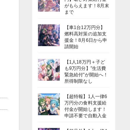
がもらえます！8月末
まで
【車1台12万円分】
燃料高対策の追加支
援金！8月6日から申
請開始
【1人18万円＋子ど
も9万円分】”生活費
緊急給付”が開始へ！
所得制限なし
【超特報】1人一律6
万円分の食料支援給
付金が開始します！
申請不要で自動入金