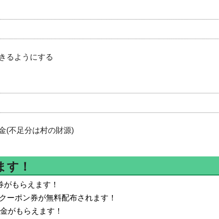
きるようにする
(不足分は村の財源)
ます！
券がもらえます！
こめクーポン券が無料配布されます！
給付金がもらえます！