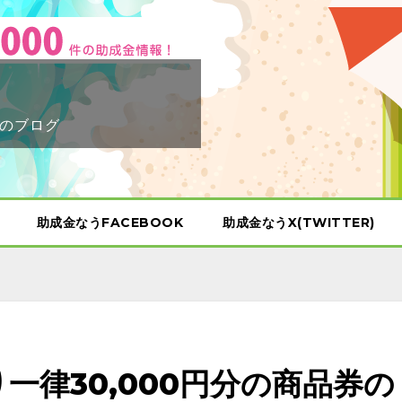
のブログ
助成金なうFACEBOOK
助成金なうX(TWITTER)
一律30,000円分の商品券の