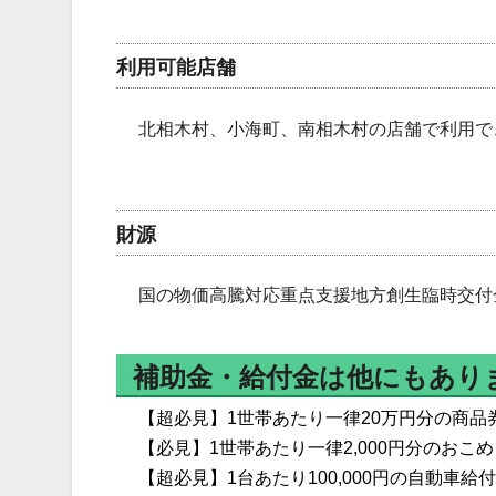
利用可能店舗
北相木村、小海町、南相木村の店舗で利用で
財源
国の物価高騰対応重点支援地方創生臨時交付金
補助金・給付金は他にもあり
【超必見】1世帯あたり一律20万円分の商品
【必見】1世帯あたり一律2,000円分のお
【超必見】1台あたり100,000円の自動車