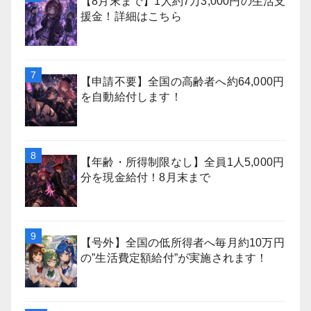
【8月末まで】1人約7万3,000円の生活支
援金！詳細はこちら
【申請不要】全国の高齢者へ約64,000円
を自動給付します！
【年齢・所得制限なし】全員1人5,000円
分を現金給付！8月末まで
【号外】全国の低所得者へ毎月約10万円
の”生活費定額給付”が実施されます！