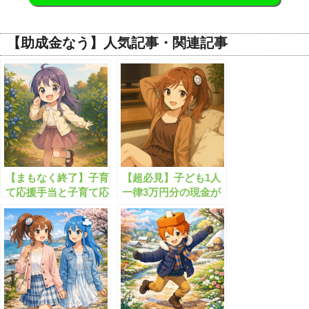
【助成金なう】人気記事・関連記事
【まもなく終了】子育
【超必見】子ども1人
て応援手当と子育て応
一律3万円分の現金が
援特別手当、あわせて
もらえます！
4万円が支給されま
す！！