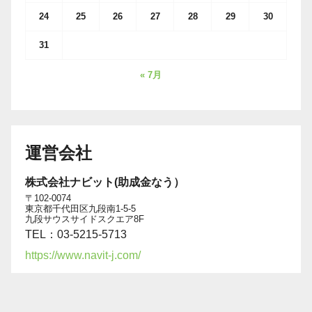
24
25
26
27
28
29
30
31
« 7月
運営会社
株式会社ナビット(助成金なう）
〒102-0074
東京都千代田区九段南1-5-5
九段サウスサイドスクエア8F
TEL：03-5215-5713
https://www.navit-j.com/