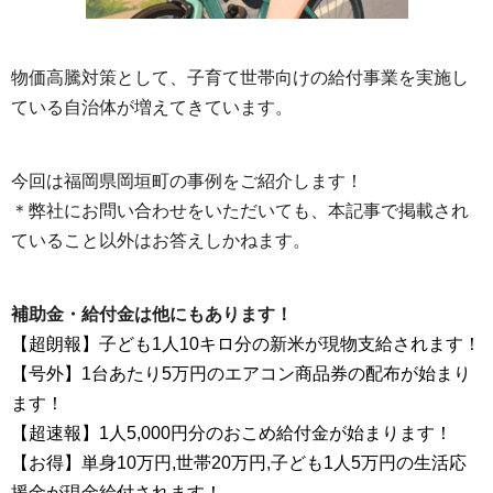
物価高騰対策として、子育て世帯向けの給付事業を実施し
ている自治体が増えてきています。
今回は福岡県岡垣町の事例をご紹介します！
＊弊社にお問い合わせをいただいても、本記事で掲載され
ていること以外はお答えしかねます。
補助金・給付金は他にもあります！
【超朗報】子ども1人10キロ分の新米が現物支給されます！
【号外】1台あたり5万円のエアコン商品券の配布が始まり
ます！
【超速報】1人5,000円分のおこめ給付金が始まります！
【お得】単身10万円,世帯20万円,子ども1人5万円の生活応
援金が現金給付されます！