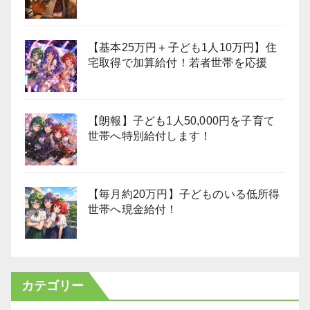
【基本25万円＋子ども1人10万円】住
宅取得で加算給付！若者世帯を応援
【朗報】子ども1人50,000円を子育て
世帯へ特別給付します！
【毎月約20万円】子どものいる低所得
世帯へ現金給付！
カテゴリー