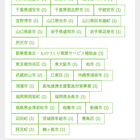
千葉県浦安市
(1)
千葉県習志野市
(1)
宇都宮市
(1)
宜野湾市
(1)
山口県光市
(1)
山口県田布施町
(1)
山口県萩市
(1)
岩手県盛岡市
(1)
岩手県花巻市
(1)
所沢市
(1)
新事業進出・ものづくり商業サービス補助金
(3)
東京都渋谷区
(1)
東大阪市
(1)
柏市
(1)
武蔵村山市
(2)
江東区
(1)
沖縄県浦添市
(1)
清瀬市
(1)
産地連携支援緊急対策事業
(2)
福岡県岡垣町
(1)
福岡県糸島市
(1)
福島県会津若松市
(1)
稲敷市
(1)
船橋市
(1)
苅田町
(1)
茨城県常総市
(1)
豊島区
(1)
阿見町
(1)
鶴ヶ島市
(1)