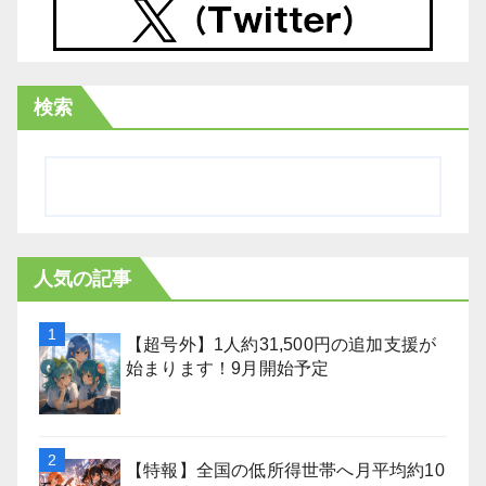
検索
人気の記事
【超号外】1人約31,500円の追加支援が
始まります！9月開始予定
【特報】全国の低所得世帯へ月平均約10