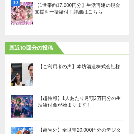
【1世帯約17,000円分】生活再建の現金
支援を一括給付！詳細はこちら
直近10回分の投稿
【ご利用者の声】本坊酒造株式会社様
【超特報】1人あたり月額2万円分の生
活給付金が始まります！
【超号外】全世帯20,000円分のデジタ