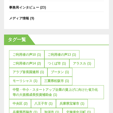
事務局インタビュー
(23)
メディア情報
(9)
タグ一覧
ご利用者の声10
(1)
ご利用者の声13
(1)
ご利用者の声14
(2)
つくば市
(1)
アラスカ
(1)
アラブ首長国連邦
(1)
ブータン
(1)
モーリシャス
(1)
三重県松阪市
(1)
中堅・中小・スタートアップ企業の賃上げに向けた省力化
等の大規模成長投資補助金
(1)
中央区
(2)
八王子市
(1)
兵庫県宝塚市
(1)
兵庫県西脇市
(1)
加須市
(1)
北海道中川町
(1)