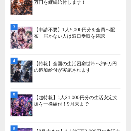
万円を継続給付します！
【申請不要】1人5,000円分を全員へ配
布！届かない人は窓口受取を確認
【特報】全国の生活困窮世帯へ約9万円
の追加給付が実施されます！
【超特報】1人21,000円分の生活安定支
援を一律給付！9月末まで