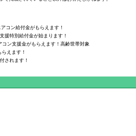
エアコン給付金がもらえます！
活支援特別給付金が始まります！
なエアコン支援金がもらえます！高齢世帯対象
もらえます！
給付されます！