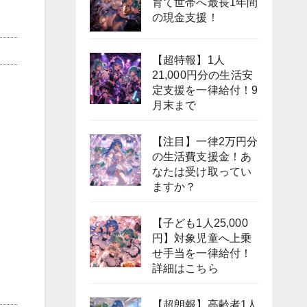
育て世帯へ最長1年間
の現金支援！
【超特報】1人
21,000円分の生活安
定支援を一律給付！9
月末まで
【注目】一律2万円分
の生活費支援金！あ
なたは受け取ってい
ますか？
【子ども1人25,000
円】対象児童へ上乗
せ手当を一律給付！
詳細はこちら
【超朗報】高齢者1人