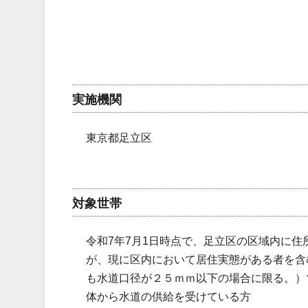
実施機関
東京都足立区
対象世帯
令和7年7月1日時点で、足立区の区域内に
が、現に区内において居住実態がある者を含
も水道口径が２５ｍｍ以下の場合に限る。）
体から水道の供給を受けている方