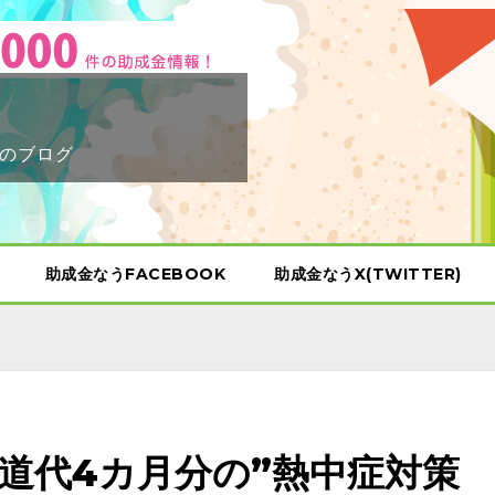
のブログ
助成金なうFACEBOOK
助成金なうX(TWITTER)
道代4カ月分の”熱中症対策