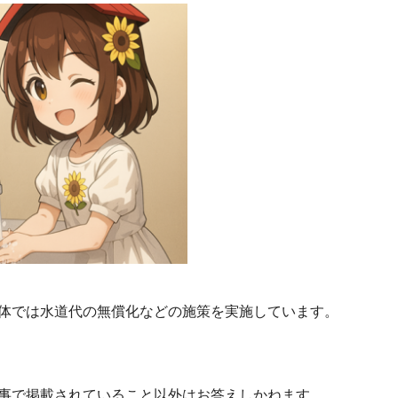
体では水道代の無償化などの施策を実施しています。
事で掲載されていること以外はお答えしかねます。