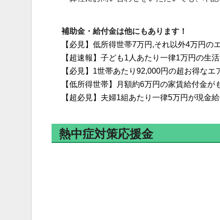
補助金・給付金は他にもあります！
【必見】低所得世帯7万円,それ以外4万円の
【超速報】子ども1人あたり一律1万円の生
【必見】1世帯あたり92,000円の超お得
【低所得世帯】月額約6万円の家賃給付金が
【超必見】夫婦1組あたり一律5万円が現金
熱中症対策応援金