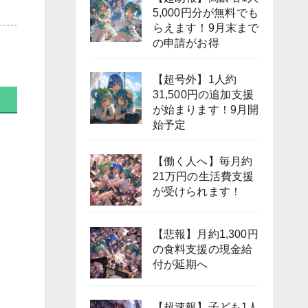
5,000円分が無料でも
らえます！9月末まで
の申請がお得
【超号外】1人約
31,500円の追加支援
が始まります！9月開
始予定
【働く人へ】毎月約
21万円の生活費支援
が受けられます！
【悲報】月約1,300円
の食料支援の現金給
付が延期へ
【超速報】子ども1人