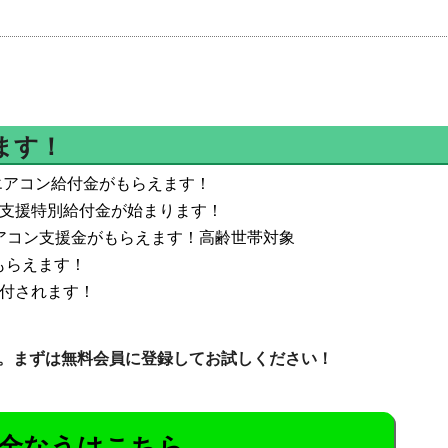
ます！
エアコン給付金がもらえます！
活支援特別給付金が始まります！
なエアコン支援金がもらえます！高齢世帯対象
もらえます！
給付されます！
。まずは無料会員に登録してお試しください！
金なうはこちら