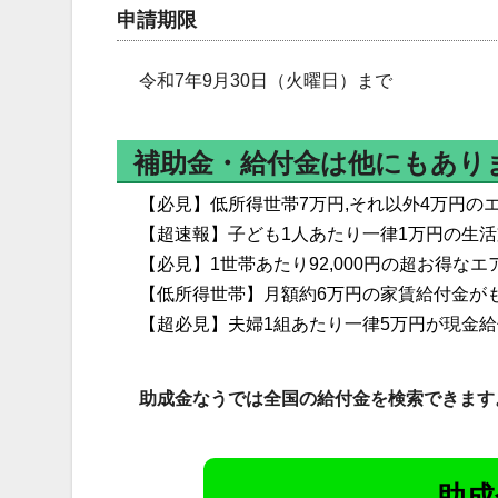
申請期限
令和7年9月30日（火曜日）まで
補助金・給付金は他にもあり
【必見】低所得世帯7万円,それ以外4万円の
【超速報】子ども1人あたり一律1万円の生
【必見】1世帯あたり92,000円の超お得
【低所得世帯】月額約6万円の家賃給付金が
【超必見】夫婦1組あたり一律5万円が現金
助成金なうでは全国の給付金を検索できます
助成