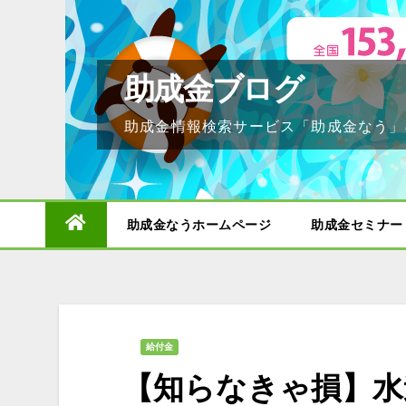
Skip
to
content
助成金ブログ
助成金情報検索サービス「助成金なう」
助成金なうホームページ
助成金セミナー
給付金
【知らなきゃ損】水