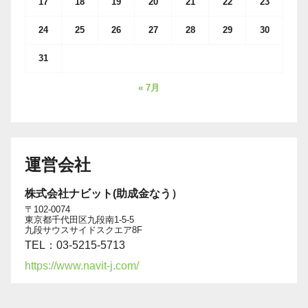
17
18
19
20
21
22
23
24
25
26
27
28
29
30
31
« 7月
運営会社
株式会社ナビット(助成金なう）
〒102-0074
東京都千代田区九段南1-5-5
九段サウスサイドスクエア8F
TEL：03-5215-5713
https://www.navit-j.com/