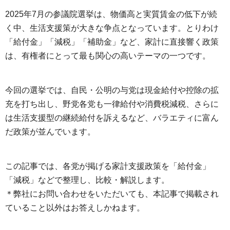
2025年7月の参議院選挙は、物価高と実質賃金の低下が続
く中、生活支援策が大きな争点となっています。とりわけ
「給付金」「減税」「補助金」など、家計に直接響く政策
は、有権者にとって最も関心の高いテーマの一つです。
今回の選挙では、自民・公明の与党は現金給付や控除の拡
充を打ち出し、野党各党も一律給付や消費税減税、さらに
は生活支援型の継続給付を訴えるなど、バラエティに富ん
だ政策が並んでいます。
この記事では、各党が掲げる家計支援政策を「給付金」
「減税」などで整理し、比較・解説します。
＊弊社にお問い合わせをいただいても、本記事で掲載され
ていること以外はお答えしかねます。