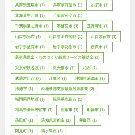
兵庫県宝塚市
(1)
兵庫県西脇市
(1)
加須市
(1)
北海道中川町
(1)
千葉県浦安市
(1)
千葉県習志野市
(1)
宇都宮市
(1)
宜野湾市
(1)
山口県光市
(1)
山口県田布施町
(1)
山口県萩市
(1)
岩手県盛岡市
(1)
岩手県花巻市
(1)
所沢市
(1)
新事業進出・ものづくり商業サービス補助金
(3)
東京都渋谷区
(1)
東大阪市
(1)
柏市
(1)
武蔵村山市
(2)
江東区
(1)
沖縄県浦添市
(1)
清瀬市
(1)
産地連携支援緊急対策事業
(2)
福岡県岡垣町
(1)
福岡県糸島市
(1)
福島県会津若松市
(1)
稲敷市
(1)
船橋市
(1)
苅田町
(1)
茨城県常総市
(1)
豊島区
(1)
阿見町
(1)
鶴ヶ島市
(1)