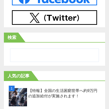
検索
人気の記事
【特報】全国の生活困窮世帯へ約9万円
の追加給付が実施されます！