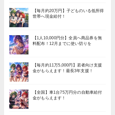
【毎月約20万円】子どものいる低所得
世帯へ現金給付！
【1人10,000円分】全員へ商品券を無
料配布！12月までに使い切りを
【毎月約11万5,000円】若者向け支援
金がもらえます！最長3年支援！
【全国】車1台75万円分の自動車給付
金がもらえます！