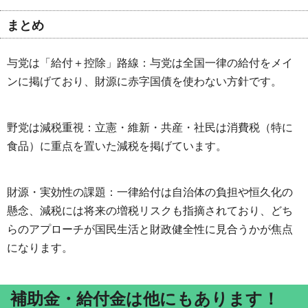
まとめ
与党は「給付＋控除」路線：与党は全国一律の給付をメイ
ンに掲げており、財源に赤字国債を使わない方針です。
野党は減税重視：立憲・維新・共産・社民は消費税（特に
食品）に重点を置いた減税を掲げています。
財源・実効性の課題：一律給付は自治体の負担や恒久化の
懸念、減税には将来の増税リスクも指摘されており、どち
らのアプローチが国民生活と財政健全性に見合うかが焦点
になります。
補助金・給付金は他にもあります！