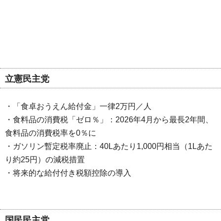
立憲民主党
・「食卓おうえん給付金」一律2万円／人
・食料品の消費税「ゼロ％」：2026年4月から最長2年間、
食料品の消費税率を0％に
・ガソリン暫定税率廃止：40Lあたり1,000円相当（1Lあた
り約25円）の減税措置
・将来的な給付付き税額控除の導入
国民民主党