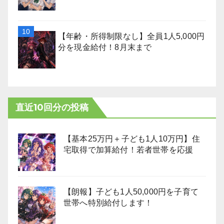
【年齢・所得制限なし】全員1人5,000円
分を現金給付！8月末まで
直近10回分の投稿
【基本25万円＋子ども1人10万円】住
宅取得で加算給付！若者世帯を応援
【朗報】子ども1人50,000円を子育て
世帯へ特別給付します！