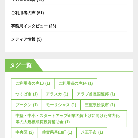
ご利用者の声
(61)
事務局インタビュー
(23)
メディア情報
(9)
タグ一覧
ご利用者の声13
(1)
ご利用者の声14
(1)
つくば市
(1)
アラスカ
(1)
アラブ首長国連邦
(1)
ブータン
(1)
モーリシャス
(1)
三重県松阪市
(1)
中堅・中小・スタートアップ企業の賃上げに向けた省力化
等の大規模成長投資補助金
(1)
中央区
(2)
佐賀県基山町
(1)
八王子市
(1)