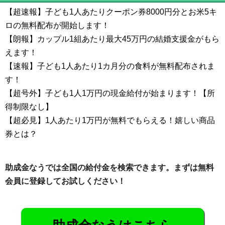
【超速報】子ども1人あたりクーポン券8000円分とお米5キ
ロの無料配布が開始します！
【朗報】カップル1組あたり最大45万円の結婚支援金がもら
えます！
【速報】子ども1人あたり1カ月分の食料が無料配布されま
す！
【超号外】子ども1人1万円の現金給付が始まります！【所
得制限なし】
【超必見】1人あたり1万円が無料でもらえる！嬉しい商品
券とは？
助成金なうでは全国の給付金を検索できます。まずは無料
会員に登録してお試しください！