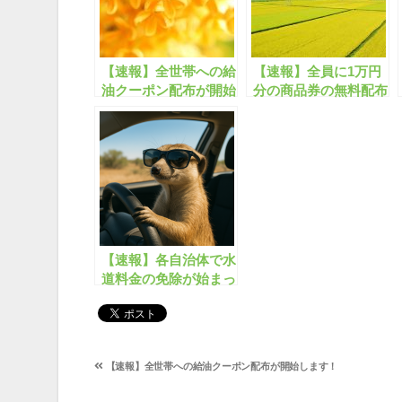
【速報】全世帯への給
【速報】全員に1万円
油クーポン配布が開始
分の商品券の無料配布
します！
が開始します！
【速報】各自治体で水
道料金の免除が始まっ
ています！
投
【速報】全世帯への給油クーポン配布が開始します！
稿