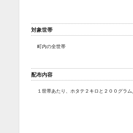
対象世帯
町内の全世帯
配布内容
１世帯あたり、ホタテ２キロと２００グラム