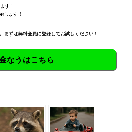
れます！
始します！
。まずは無料会員に登録してお試しください！
金なうはこちら