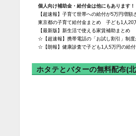
個人向け補助金・給付金は他にもあります！
【超速報】子育て世帯への給付が5万円増額
東京都の子育て給付金まとめ 子ども1人20万
【最新版】新生活で使える家賃補助まとめ
☆【超速報】携帯電話の「お試し割引」制度
☆【朗報】健康診査で子ども1人5万円の給
ホタテとバターの無料配布(北