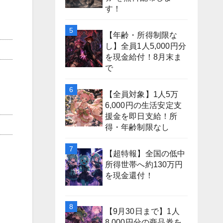
す！
【年齢・所得制限な
し】全員1人5,000円分
を現金給付！8月末ま
で
【全員対象】1人5万
6,000円の生活安定支
援金を即日支給！所
得・年齢制限なし
【超特報】全国の低中
所得世帯へ約130万円
を現金還付！
【9月30日まで】1人
8,000円分の商品券を