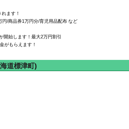
されます！
円/商品券1万円分/育児用品配布 など
が開始します！最大2万円割引
付金がもらえます！
海道標津町)