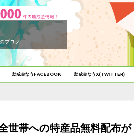
のブログ
助成金なうFACEBOOK
助成金なうX(TWITTER)
全世帯への特産品無料配布が