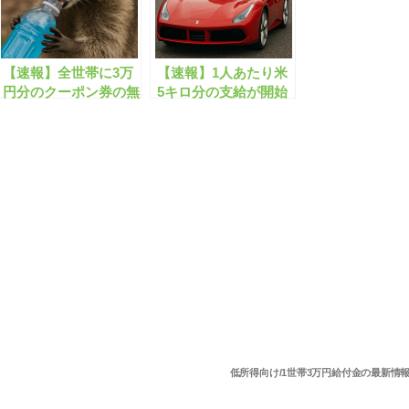
【速報】全世帯に3万
【速報】1人あたり米
円分のクーポン券の無
5キロ分の支給が開始
料配布が開始します！
します！
低所得向け/1世帯3万円給付金の最新情