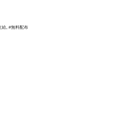
,
支給
#無料配布