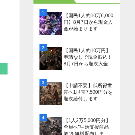
【国民1人約10万6,000
円】8月7日から現金入
金が始まります！
【国民1人約10万円】
申請なしで現金振込！
8月7日から順次入金
【申請不要】低所得世
帯へ1世帯7,500円分を
順次給付します！
【1人2万5,000円分】
全員へ”生活支援商品
券”を無料配布しま