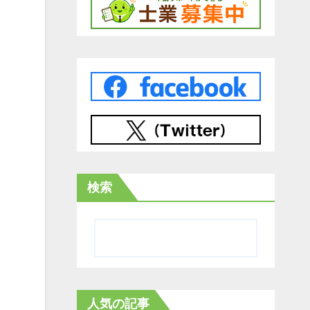
検索
人気の記事