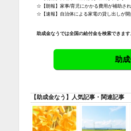
☆【朗報】家事/育児にかかる費用が補助さ
☆【速報】自治体による家電の貸し出しが開
助成金なうでは全国の給付金を検索できます
助成
【助成金なう】人気記事・関連記事