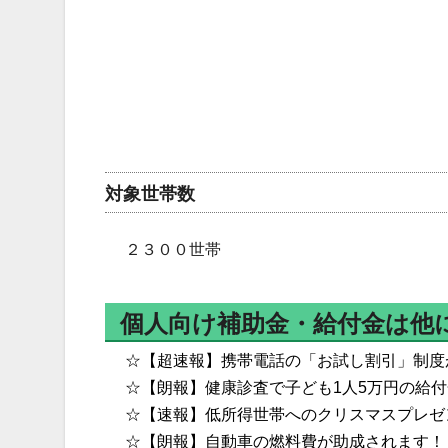
対象世帯数
２３００世帯
個人向け補助金・給付金は他
☆【超速報】携帯電話の「お試し割引」制度
☆【朗報】健康診査で子ども1人5万円の給
☆【速報】低所得世帯へのクリスマスプレゼ
☆【朗報】自動車の燃料費が助成されます！