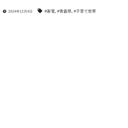
,
,
#家電
#青森県
#子育て世帯
2024年12月4日