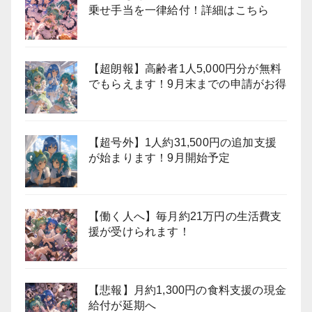
乗せ手当を一律給付！詳細はこちら
【超朗報】高齢者1人5,000円分が無料
でもらえます！9月末までの申請がお得
【超号外】1人約31,500円の追加支援
が始まります！9月開始予定
【働く人へ】毎月約21万円の生活費支
援が受けられます！
【悲報】月約1,300円の食料支援の現金
給付が延期へ