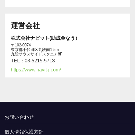
運営会社
株式会社ナビット(助成金なう）
〒102-0074
東京都千代田区九段南1-5-5
九段サウスサイドスクエア8F
TEL：03-5215-5713
https://www.navit-j.com/
お問い合わせ
個人情報保護方針