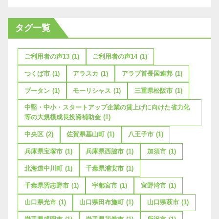
タグ一覧
ご利用者の声13
(1)
ご利用者の声14
(1)
つくば市
(1)
アラスカ
(1)
アラブ首長国連邦
(1)
ブータン
(1)
モーリシャス
(1)
三重県松阪市
(1)
中堅・中小・スタートアップ企業の賃上げに向けた省力化
等の大規模成長投資補助金
(1)
中央区
(2)
佐賀県基山町
(1)
八王子市
(1)
兵庫県宝塚市
(1)
兵庫県西脇市
(1)
加須市
(1)
北海道中川町
(1)
千葉県浦安市
(1)
千葉県習志野市
(1)
宇都宮市
(1)
宜野湾市
(1)
山口県光市
(1)
山口県田布施町
(1)
山口県萩市
(1)