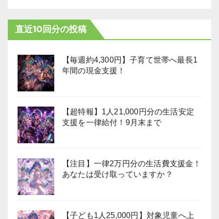
直近10回分の投稿
【毎週約4,300円】子育て世帯へ最長1
年間の現金支援！
【超特報】1人21,000円分の生活安定
支援を一律給付！9月末まで
【注目】一律2万円分の生活費支援金！
あなたは受け取っていますか？
【子ども1人25,000円】対象児童へ上