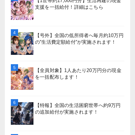
【1世帯約17,000円分】生活再建の現金
支援を一括給付！詳細はこちら
【号外】全国の低所得者へ毎月約10万円
の”生活費定額給付”が実施されます！
【全員対象】1人あたり20万円分の現金
を一括配布します！
【特報】全国の生活困窮世帯へ約9万円
の追加給付が実施されます！