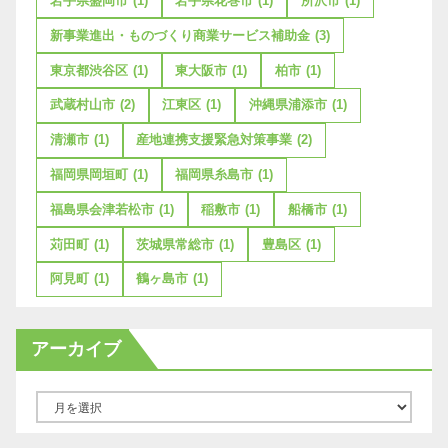
岩手県盛岡市
(1)
岩手県花巻市
(1)
所沢市
(1)
新事業進出・ものづくり商業サービス補助金
(3)
東京都渋谷区
(1)
東大阪市
(1)
柏市
(1)
武蔵村山市
(2)
江東区
(1)
沖縄県浦添市
(1)
清瀬市
(1)
産地連携支援緊急対策事業
(2)
福岡県岡垣町
(1)
福岡県糸島市
(1)
福島県会津若松市
(1)
稲敷市
(1)
船橋市
(1)
苅田町
(1)
茨城県常総市
(1)
豊島区
(1)
阿見町
(1)
鶴ヶ島市
(1)
アーカイブ
ア
ー