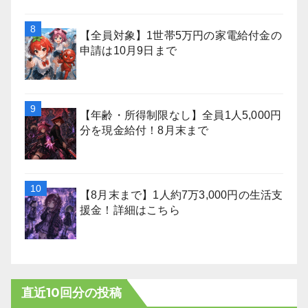
【全員対象】1世帯5万円の家電給付金の
申請は10月9日まで
【年齢・所得制限なし】全員1人5,000円
分を現金給付！8月末まで
【8月末まで】1人約7万3,000円の生活支
援金！詳細はこちら
直近10回分の投稿