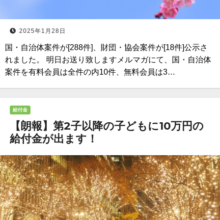
2025年1月28日
国・自治体案件が[288件]、財団・協会案件が[18件]公示さ
れました。 明日お送り致しますメルマガにて、国・自治体
案件を有料会員は全件の内10件、無料会員は3…
給付金
【朗報】第2子以降の子どもに10万円の
給付金が出ます！