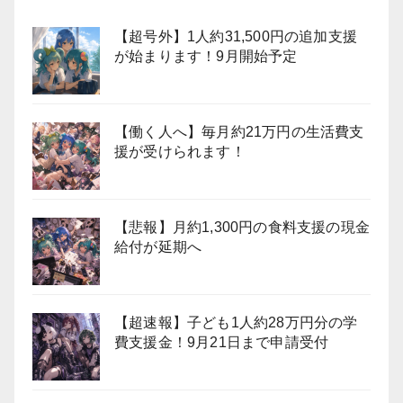
【超号外】1人約31,500円の追加支援
が始まります！9月開始予定
【働く人へ】毎月約21万円の生活費支
援が受けられます！
【悲報】月約1,300円の食料支援の現金
給付が延期へ
【超速報】子ども1人約28万円分の学
費支援金！9月21日まで申請受付