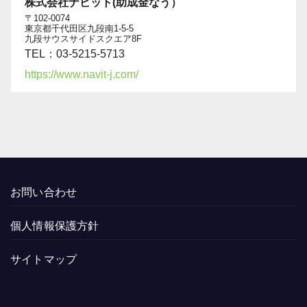
株式会社ナビット(助成金なう）
〒102-0074
東京都千代田区九段南1-5-5
九段サウスサイドスクエア8F
TEL：03-5215-5713
https://www.navit-j.com/
お問い合わせ
個人情報保護方針
サイトマップ