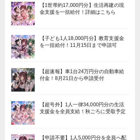
【1世帯約17,000円分】生活再建の現
金支援を一括給付！詳細はこちら
【子ども1人18,000円分】教育支援金
を一括給付！11月15日まで申請可
【超速報】車1台24万円分の自動車給
付金！8月21日から申請受付
【超号外】1人一律34,000円分の生活
支援金を全員支給！秋ごろに受取予定
【申請不要】1人5,000円分を全員へ配