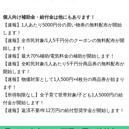
個人向け補助金・給付金は他にもあります！
【速報】1人あたり5000円分の買い物券の無料配布が開始
します！
【速報】全市民対象/1人5千円分のクーポンの無料配布が開
始します！
【速報】最大70%補助/電気料金の補助が開始します！
【速報】全町民対象/1人あたり5千円分商品券の無料配布が
開始します！
【速報】物価対策として1人500円×4枚分の商品券が始まり
ます！
【所得制限なし】全子育て世帯対象/子ども1人5000円の給
付金が開始します！
【速報】返済不要/年12万円の給付型奨学金が開始します！