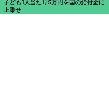
子ども1人当たり5万円を国の給付金に
上乗せ