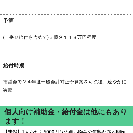
予算
(上乗せ給付も含めて)３億９１４８万円程度
給付時期
市議会で２４年度一般会計補正予算案を可決後、速やかに
実施
個人向け補助金・給付金は他にもあり
ます！
【速報】1人あたり5000円分の買い物券の無料配布が開始