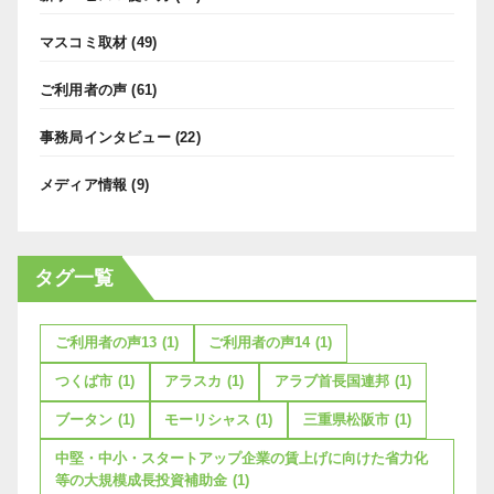
マスコミ取材
(49)
ご利用者の声
(61)
事務局インタビュー
(22)
メディア情報
(9)
タグ一覧
ご利用者の声13
(1)
ご利用者の声14
(1)
つくば市
(1)
アラスカ
(1)
アラブ首長国連邦
(1)
ブータン
(1)
モーリシャス
(1)
三重県松阪市
(1)
中堅・中小・スタートアップ企業の賃上げに向けた省力化
等の大規模成長投資補助金
(1)