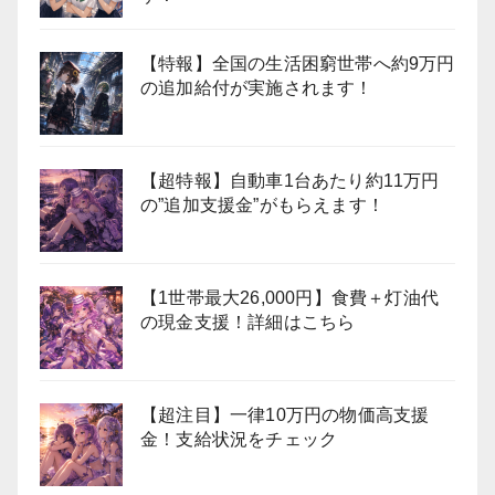
【特報】全国の生活困窮世帯へ約9万円
の追加給付が実施されます！
【超特報】自動車1台あたり約11万円
の”追加支援金”がもらえます！
【1世帯最大26,000円】食費＋灯油代
の現金支援！詳細はこちら
【超注目】一律10万円の物価高支援
金！支給状況をチェック