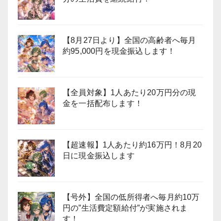
【8月27日より】全国の高齢者へ毎月
約95,000円を現金振込します！
【全員対象】1人あたり20万円分の現
金を一括配布します！
【超速報】1人あたり約16万円！8月20
日に現金振込します
【号外】全国の低所得者へ毎月約10万
円の”生活費定額給付”が実施されま
す！