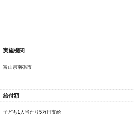
実施機関
富山県南砺市
給付額
子ども1人当たり5万円支給