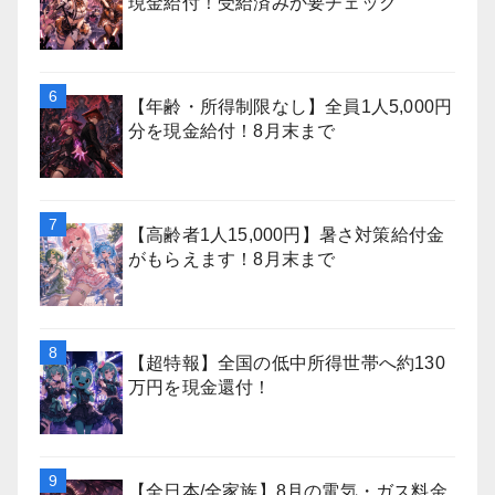
現金給付！受給済みか要チェック
【年齢・所得制限なし】全員1人5,000円
分を現金給付！8月末まで
【高齢者1人15,000円】暑さ対策給付金
がもらえます！8月末まで
【超特報】全国の低中所得世帯へ約130
万円を現金還付！
【全日本/全家族】8月の電気・ガス料金