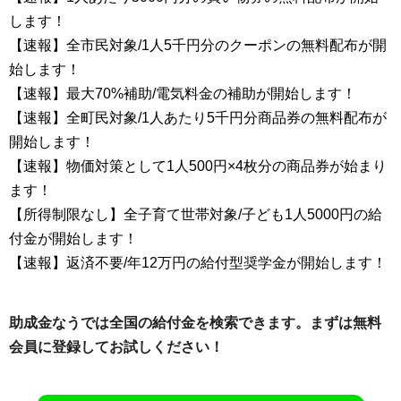
します！
【速報】全市民対象/1人5千円分のクーポンの無料配布が開
始します！
【速報】最大70%補助/電気料金の補助が開始します！
【速報】全町民対象/1人あたり5千円分商品券の無料配布が
開始します！
【速報】物価対策として1人500円×4枚分の商品券が始まり
ます！
【所得制限なし】全子育て世帯対象/子ども1人5000円の給
付金が開始します！
【速報】返済不要/年12万円の給付型奨学金が開始します！
助成金なうでは全国の給付金を検索できます。まずは無料
会員に登録してお試しください！