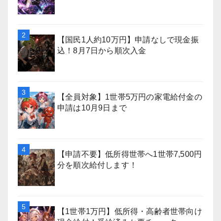
【国民1人約10万円】申請なしで現金振
込！8月7日から順次入金
【全員対象】1世帯5万円の家電給付金の
申請は10月9日まで
【申請不要】低所得世帯へ1世帯7,500円
分を順次給付します！
【1世帯1万円】低所得・高齢者世帯向け