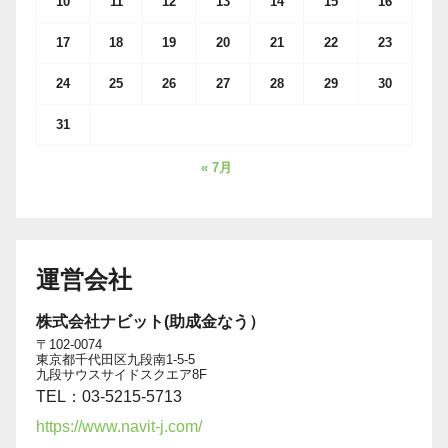
10
11
12
13
14
15
16
17
18
19
20
21
22
23
24
25
26
27
28
29
30
31
« 7月
運営会社
株式会社ナビット(助成金なう）
〒102-0074
東京都千代田区九段南1-5-5
九段サウスサイドスクエア8F
TEL：03-5215-5713
https://www.navit-j.com/