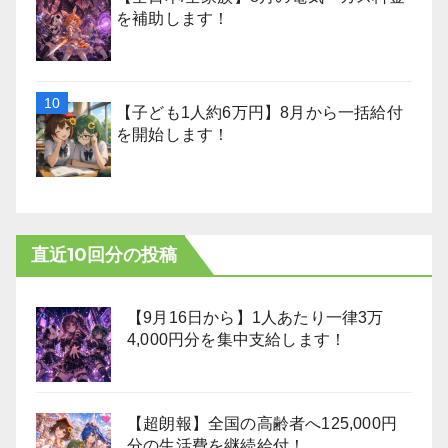
を補助します！
【子ども1人約6万円】8月から一括給付
を開始します！
直近10回分の投稿
【9月16日から】1人あたり一律3万
4,000円分を集中支給します！
【超朗報】全国の高齢者へ125,000円
分の生活費を継続給付！