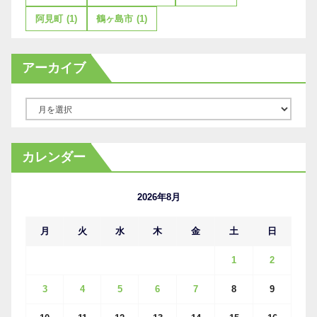
阿見町
(1)
鶴ヶ島市
(1)
アーカイブ
ア
ー
カ
カレンダー
イ
ブ
2026年8月
月
火
水
木
金
土
日
1
2
3
4
5
6
7
8
9