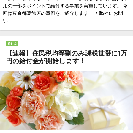
用の一部をポイントで給付する事業を実施しています。 今
回は東京都葛飾区の事例をご紹介します！ ＊弊社にお問
い…
給付金
【速報】住民税均等割のみ課税世帯に1万
円の給付金が開始します！