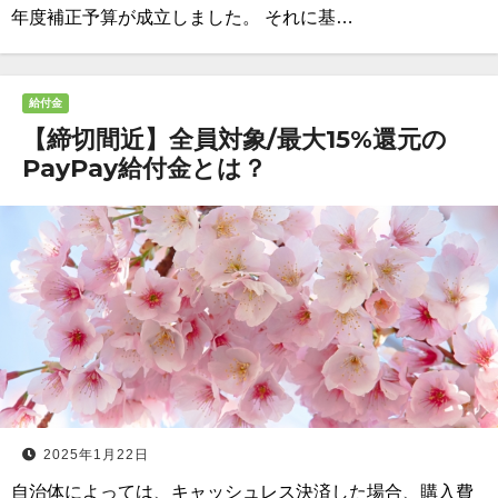
年度補正予算が成立しました。 それに基…
給付金
【締切間近】全員対象/最大15%還元の
PayPay給付金とは？
2025年1月22日
自治体によっては、キャッシュレス決済した場合、購入費