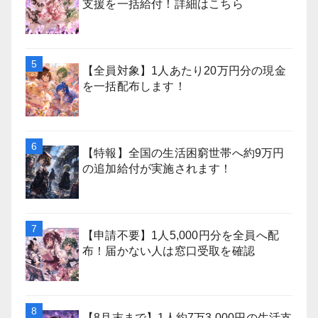
支援を一括給付！詳細はこちら
【全員対象】1人あたり20万円分の現金
を一括配布します！
【特報】全国の生活困窮世帯へ約9万円
の追加給付が実施されます！
【申請不要】1人5,000円分を全員へ配
布！届かない人は窓口受取を確認
【8月末まで】1人約7万3,000円の生活支