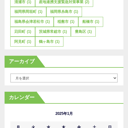
清瀬市
(1)
産地連携支援緊急対策事業
(2)
福岡県岡垣町
(1)
福岡県糸島市
(1)
福島県会津若松市
(1)
稲敷市
(1)
船橋市
(1)
苅田町
(1)
茨城県常総市
(1)
豊島区
(1)
阿見町
(1)
鶴ヶ島市
(1)
アーカイブ
ア
ー
カ
カレンダー
イ
ブ
2025年1月
月
火
水
木
金
土
日