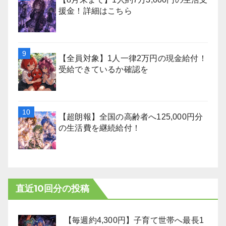
援金！詳細はこちら
【全員対象】1人一律2万円の現金給付！
受給できているか確認を
【超朗報】全国の高齢者へ125,000円分
の生活費を継続給付！
直近10回分の投稿
【毎週約4,300円】子育て世帯へ最長1