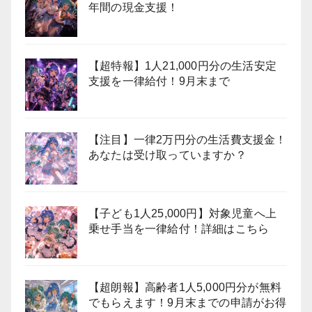
年間の現金支援！
【超特報】1人21,000円分の生活安定
支援を一律給付！9月末まで
【注目】一律2万円分の生活費支援金！
あなたは受け取っていますか？
【子ども1人25,000円】対象児童へ上
乗せ手当を一律給付！詳細はこちら
【超朗報】高齢者1人5,000円分が無料
でもらえます！9月末までの申請がお得