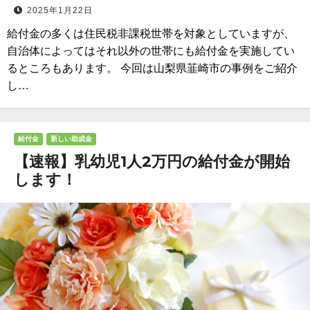
2025年1月22日
給付金の多くは住民税非課税世帯を対象としていますが、
自治体によってはそれ以外の世帯にも給付金を実施してい
るところもあります。 今回は山梨県韮崎市の事例をご紹介
し…
給付金
新しい助成金
【速報】乳幼児1人2万円の給付金が開始
します！