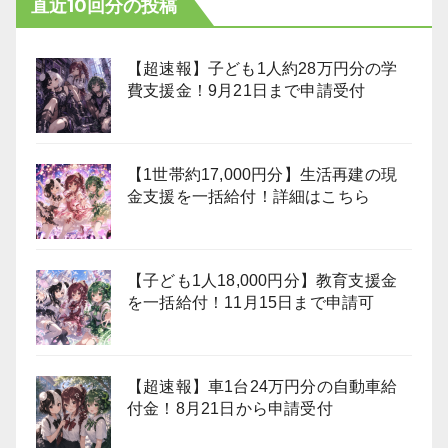
直近10回分の投稿
【超速報】子ども1人約28万円分の学
費支援金！9月21日まで申請受付
【1世帯約17,000円分】生活再建の現
金支援を一括給付！詳細はこちら
【子ども1人18,000円分】教育支援金
を一括給付！11月15日まで申請可
【超速報】車1台24万円分の自動車給
付金！8月21日から申請受付