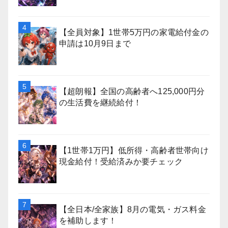
【全員対象】1世帯5万円の家電給付金の
申請は10月9日まで
【超朗報】全国の高齢者へ125,000円分
の生活費を継続給付！
【1世帯1万円】低所得・高齢者世帯向け
現金給付！受給済みか要チェック
【全日本/全家族】8月の電気・ガス料金
を補助します！