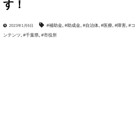
す！
,
,
,
,
,
#補助金
#助成金
#自治体
#医療
#障害
#コ
2023年1月6日
,
,
ンテンツ
#千葉県
#市役所