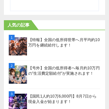
人気の記事
【特報】全国の低所得世帯へ月平均約10
万円を継続給付します！
【号外】全国の低所得者へ毎月約10万円
の”生活費定額給付”が実施されます！
【国民1人約10万6,000円】8月7日から
現金入金が始まります！