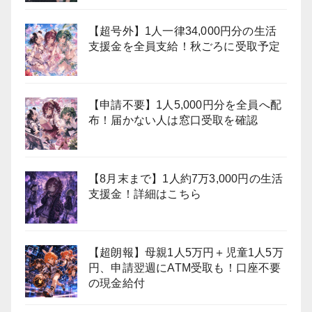
【超号外】1人一律34,000円分の生活
支援金を全員支給！秋ごろに受取予定
【申請不要】1人5,000円分を全員へ配
布！届かない人は窓口受取を確認
【8月末まで】1人約7万3,000円の生活
支援金！詳細はこちら
【超朗報】母親1人5万円＋児童1人5万
円、申請翌週にATM受取も！口座不要
の現金給付