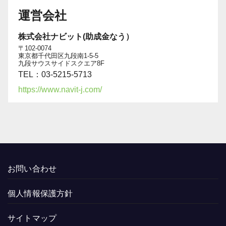
運営会社
株式会社ナビット(助成金なう）
〒102-0074
東京都千代田区九段南1-5-5
九段サウスサイドスクエア8F
TEL：03-5215-5713
https://www.navit-j.com/
お問い合わせ
個人情報保護方針
サイトマップ