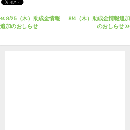
投
8/25（木）助成金情報
8/4（木）助成金情報追加
追加のおしらせ
のおしらせ
稿
ナ
ビ
ゲ
ー
シ
ョ
ン