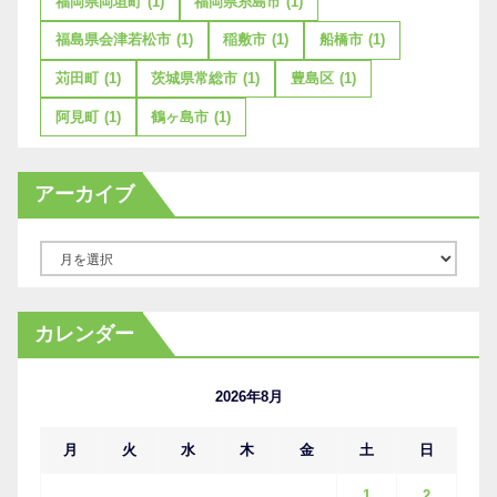
福岡県岡垣町
(1)
福岡県糸島市
(1)
福島県会津若松市
(1)
稲敷市
(1)
船橋市
(1)
苅田町
(1)
茨城県常総市
(1)
豊島区
(1)
阿見町
(1)
鶴ヶ島市
(1)
アーカイブ
ア
ー
カ
カレンダー
イ
ブ
2026年8月
月
火
水
木
金
土
日
1
2