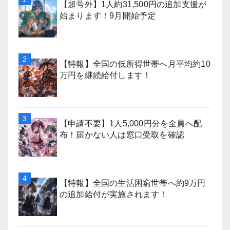
【超号外】1人約31,500円の追加支援が
始まります！9月開始予定
【特報】全国の低所得世帯へ月平均約10
万円を継続給付します！
【申請不要】1人5,000円分を全員へ配
布！届かない人は窓口受取を確認
【特報】全国の生活困窮世帯へ約9万円
の追加給付が実施されます！