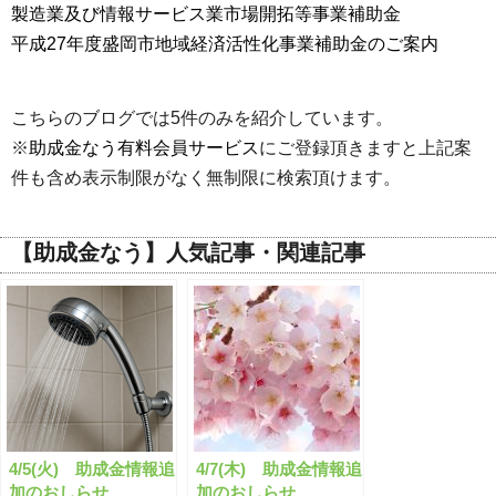
製造業及び情報サービス業市場開拓等事業補助金
平成27年度盛岡市地域経済活性化事業補助金のご案内
こちらのブログでは5件のみを紹介しています。
※
助成金なう有料会員サービス
にご登録頂きますと上記案
件も含め表示制限がなく無制限に検索頂けます。
【助成金なう】人気記事・関連記事
4/5(火) 助成金情報追
4/7(木) 助成金情報追
加のおしらせ
加のおしらせ