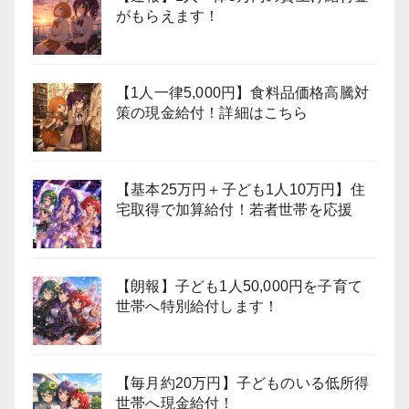
がもらえます！
【1人一律5,000円】食料品価格高騰対
策の現金給付！詳細はこちら
【基本25万円＋子ども1人10万円】住
宅取得で加算給付！若者世帯を応援
【朗報】子ども1人50,000円を子育て
世帯へ特別給付します！
【毎月約20万円】子どものいる低所得
世帯へ現金給付！