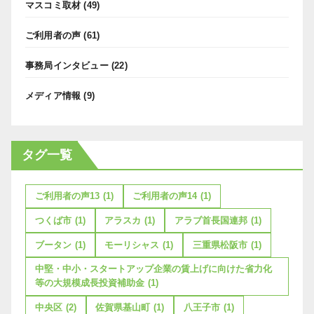
マスコミ取材
(49)
ご利用者の声
(61)
事務局インタビュー
(22)
メディア情報
(9)
タグ一覧
ご利用者の声13
(1)
ご利用者の声14
(1)
つくば市
(1)
アラスカ
(1)
アラブ首長国連邦
(1)
ブータン
(1)
モーリシャス
(1)
三重県松阪市
(1)
中堅・中小・スタートアップ企業の賃上げに向けた省力化
等の大規模成長投資補助金
(1)
中央区
(2)
佐賀県基山町
(1)
八王子市
(1)