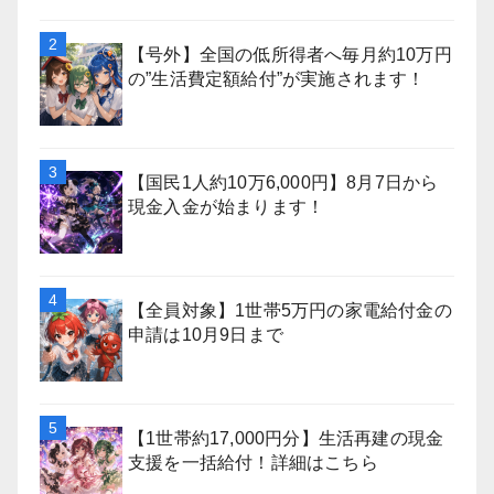
【号外】全国の低所得者へ毎月約10万円
の”生活費定額給付”が実施されます！
【国民1人約10万6,000円】8月7日から
現金入金が始まります！
【全員対象】1世帯5万円の家電給付金の
申請は10月9日まで
【1世帯約17,000円分】生活再建の現金
支援を一括給付！詳細はこちら