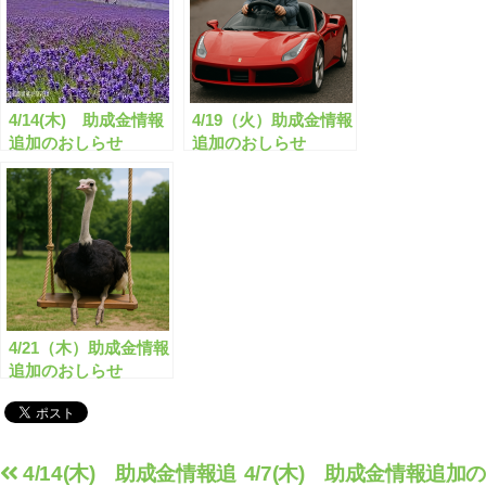
4/14(木) 助成金情報
4/19（火）助成金情報
追加のおしらせ
追加のおしらせ
4/21（木）助成金情報
追加のおしらせ
投
4/14(木) 助成金情報追
4/7(木) 助成金情報追加の