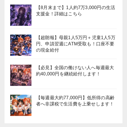
【8月末まで】1人約7万3,000円の生活
支援金！詳細はこちら
【超朗報】母親1人5万円＋児童1人5万
円、申請翌週にATM受取も！口座不要
の現金給付
【必見】全国の働けない人へ毎週最大
約40,000円を継続給付します！
【毎週最大約77,000円】低所得の高齢
者へ非課税で生活費を上乗せします！