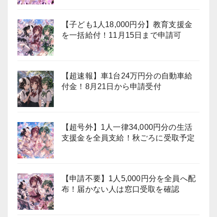
【子ども1人18,000円分】教育支援金
を一括給付！11月15日まで申請可
【超速報】車1台24万円分の自動車給
付金！8月21日から申請受付
【超号外】1人一律34,000円分の生活
支援金を全員支給！秋ごろに受取予定
【申請不要】1人5,000円分を全員へ配
布！届かない人は窓口受取を確認