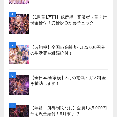
【1世帯1万円】低所得・高齢者世帯向け
現金給付！受給済みか要チェック
【超朗報】全国の高齢者へ125,000円分
の生活費を継続給付！
【全日本/全家族】8月の電気・ガス料金
を補助します！
【年齢・所得制限なし】全員1人5,000円
分を現金給付！8月末まで