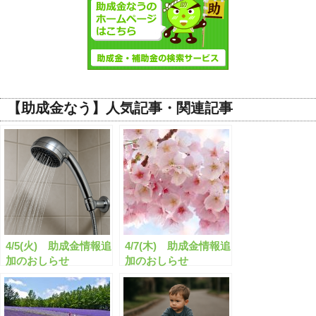
【助成金なう】人気記事・関連記事
4/5(火) 助成金情報追
4/7(木) 助成金情報追
加のおしらせ
加のおしらせ