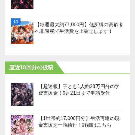
【毎週最大約77,000円】低所得の高齢者
へ非課税で生活費を上乗せします！
直近10回分の投稿
【超速報】子ども1人約28万円分の学
費支援金！9月21日まで申請受付
【1世帯約17,000円分】生活再建の現
金支援を一括給付！詳細はこちら