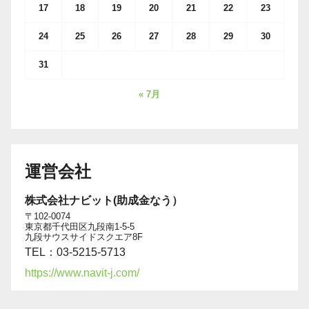
17
18
19
20
21
22
23
24
25
26
27
28
29
30
31
« 7月
運営会社
株式会社ナビット(助成金なう）
〒102-0074
東京都千代田区九段南1-5-5
九段サウスサイドスクエア8F
TEL：03-5215-5713
https://www.navit-j.com/