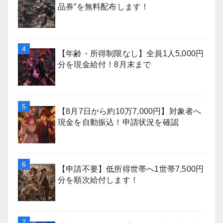
品券”を無料配布します！
【年齢・所得制限なし】全員1人5,000円
分を現金給付！8月末まで
【8月7日から約10万7,000円】対象者へ
現金を自動振込！申請状況を確認
【申請不要】低所得世帯へ1世帯7,500円
分を順次給付します！