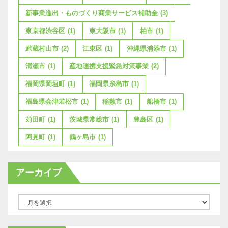
新事業進出・ものづくり商業サービス補助金
(3)
東京都渋谷区
(1)
東大阪市
(1)
柏市
(1)
武蔵村山市
(2)
江東区
(1)
沖縄県浦添市
(1)
清瀬市
(1)
産地連携支援緊急対策事業
(2)
福岡県岡垣町
(1)
福岡県糸島市
(1)
福島県会津若松市
(1)
稲敷市
(1)
船橋市
(1)
苅田町
(1)
茨城県常総市
(1)
豊島区
(1)
阿見町
(1)
鶴ヶ島市
(1)
アーカイブ
ア
ー