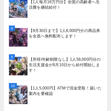
【1人毎月16万円分】全国の高齢者へ生
活費を継続給付！
【9月30日まで】1人8,000円分の商品券
を全員へ無料配布します！
【所得/年齢制限なし】1人56,000円分の
生活支援金が8月10日から給付開始しま
す！
【1人5,000円】ATMで現金受取！届いた
案内を要確認