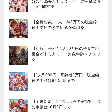
分の商品券がもらえます！奨学金返済
も5年間支援
【全員対象】1人一律2万円の現金給
付！受給できているか確認を
【朗報】子ども1人30万円の子育て応
援金がもらえます！対象年齢をチェッ
ク
【1人5,000円・高齢者1万円】現金給
付の申請は8月31日まで！
【全員対象】1世帯5万円の家電給付金
の申請は10月9日まで