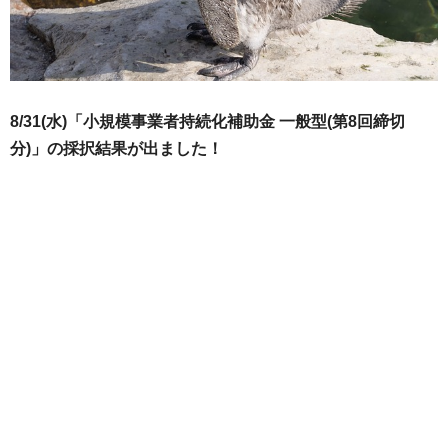
8/31(水)「小規模事業者持続化補助金 一般型(第8回締切
分)」の採択結果が出ました！