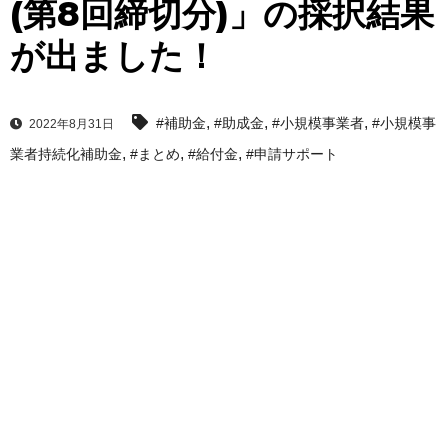
(第8回締切分)」の採択結果
が出ました！
,
,
,
#補助金
#助成金
#小規模事業者
#小規模事
2022年8月31日
,
,
,
業者持続化補助金
#まとめ
#給付金
#申請サポート