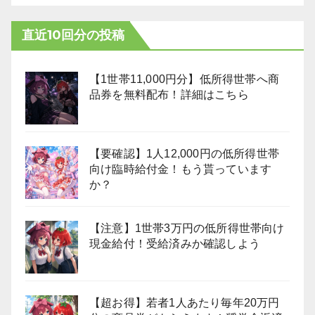
直近10回分の投稿
【1世帯11,000円分】低所得世帯へ商
品券を無料配布！詳細はこちら
【要確認】1人12,000円の低所得世帯
向け臨時給付金！もう貰っています
か？
【注意】1世帯3万円の低所得世帯向け
現金給付！受給済みか確認しよう
【超お得】若者1人あたり毎年20万円