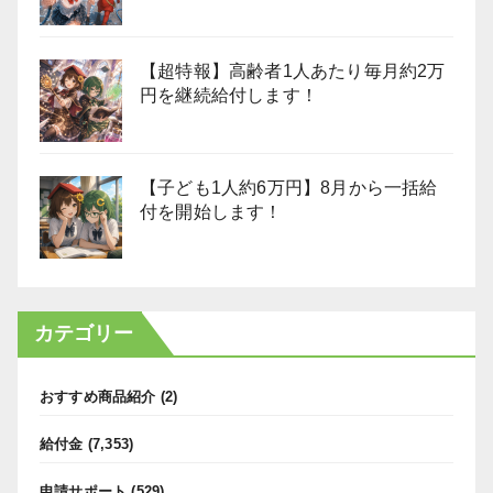
【超特報】高齢者1人あたり毎月約2万
円を継続給付します！
【子ども1人約6万円】8月から一括給
付を開始します！
カテゴリー
おすすめ商品紹介
(2)
給付金
(7,353)
申請サポート
(529)