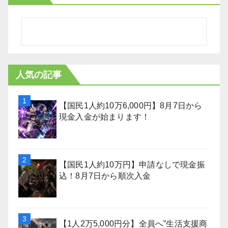
人気の記事
【国民1人約10万6,000円】8月7日から
現金入金が始まります！
【国民1人約10万円】申請なしで現金振
込！8月7日から順次入金
【1人2万5,000円分】全員へ”生活支援商